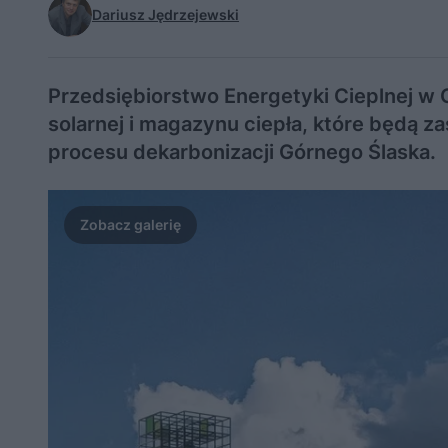
Dariusz Jędrzejewski
Przedsiębiorstwo Energetyki Cieplnej w G
solarnej i magazynu ciepła, które będą z
procesu dekarbonizacji Górnego Ślaska.