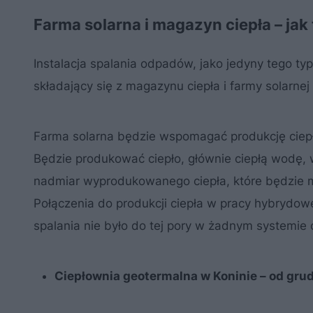
Farma solarna i magazyn ciepła – jak 
Instalacja spalania odpadów, jako jedyny tego t
składający się z magazynu ciepła i farmy solarne
Farma solarna będzie wspomagać produkcję ciepła
Będzie produkować ciepło, głównie ciepłą wodę,
nadmiar wyprodukowanego ciepła, które będzie
Połączenia do produkcji ciepła w pracy hybrydow
spalania nie było do tej pory w żadnym systemie
Ciepłownia geotermalna w Koninie – od grud