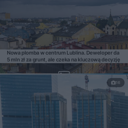
Nowa plomba w centrum Lublina. Deweloper da
5 mln zł za grunt, ale czeka na kluczową decyzję
16