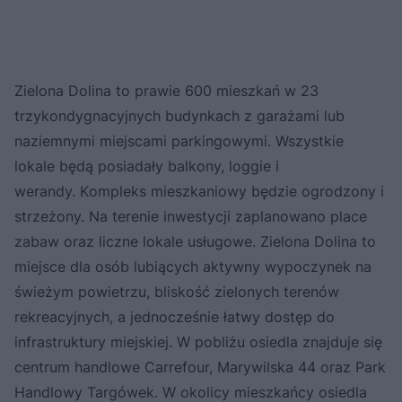
Zielona Dolina to prawie 600 mieszkań w 23
trzykondygnacyjnych budynkach z garażami lub
naziemnymi miejscami parkingowymi. Wszystkie
lokale będą posiadały balkony, loggie i
werandy. K
ompleks mieszkaniowy będzie ogrodzony i
strzeżony. Na terenie inwestycji zaplanowano place
zabaw oraz liczne lokale usługowe. Zielona Dolina to
miejsce dla osób lubiących aktywny wypoczynek na
świeżym powietrzu, bliskość zielonych terenów
rekreacyjnych, a jednocześnie łatwy dostęp do
infrastruktury miejskiej. W pobliżu osiedla znajduje się
centrum handlowe Carrefour, Marywilska 44 oraz Park
Handlowy Targówek. W okolicy mieszkańcy osiedla