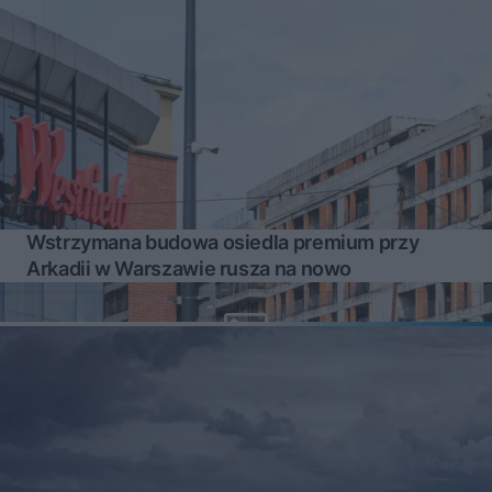
Wstrzymana budowa osiedla premium przy
Arkadii w Warszawie rusza na nowo