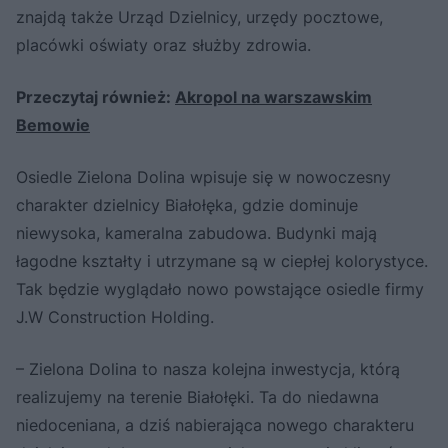
znajdą także Urząd Dzielnicy, urzędy pocztowe,
placówki oświaty oraz służby zdrowia.
Przeczytaj również:
Akropol na warszawskim
Bemowie
Osiedle Zielona Dolina wpisuje się w nowoczesny
charakter dzielnicy Białołęka, gdzie dominuje
niewysoka, kameralna zabudowa. Budynki mają
łagodne kształty i utrzymane są w ciepłej kolorystyce.
Tak będzie wyglądało nowo powstające osiedle firmy
J.W Construction Holding.
– Zielona Dolina to nasza kolejna inwestycja, którą
realizujemy na terenie Białołęki. Ta do niedawna
niedoceniana, a dziś nabierająca nowego charakteru