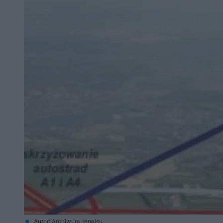
Autor: Archiwum serwisu