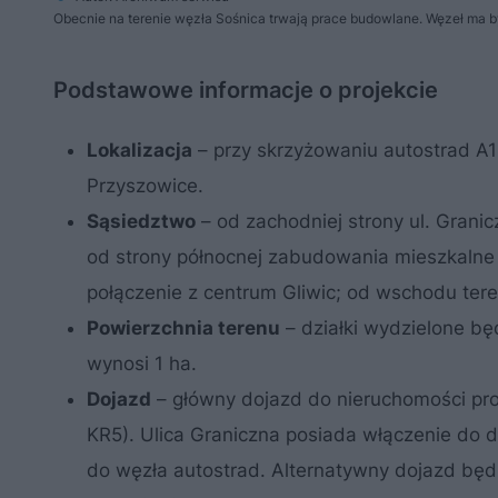
Obecnie na terenie węzła Sośnica trwają prace budowlane. Węzeł ma by
Podstawowe informacje o projekcie
Lokalizacja
– przy skrzyżowaniu autostrad A1
Przyszowice.
Sąsiedztwo
– od zachodniej strony ul. Grani
od strony północnej zabudowania mieszkalne i
połączenie z centrum Gliwic; od wschodu teren
Powierzchnia terenu
– działki wydzielone bę
wynosi 1 ha.
Dojazd
– główny dojazd do nieruchomości pr
KR5). Ulica Graniczna posiada włączenie do d
do węzła autostrad. Alternatywny dojazd będz