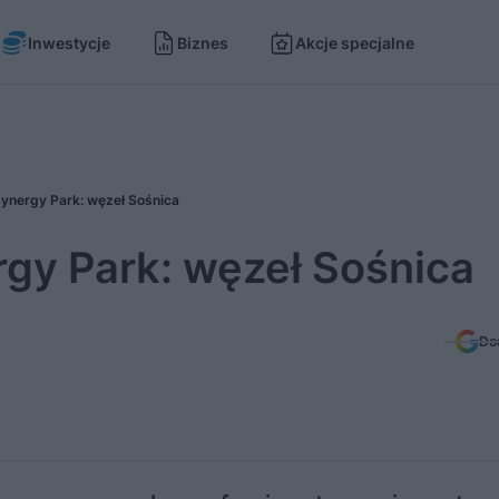
Inwestycje
Biznes
Akcje specjalne
ynergy Park: węzeł Sośnica
gy Park: węzeł Sośnica
Do