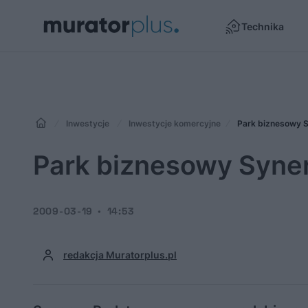
Technika
Inwestycje
Inwestycje komercyjne
Park biznesowy S
Park biznesowy Syner
2009-03-19
14:53
redakcja Muratorplus.pl