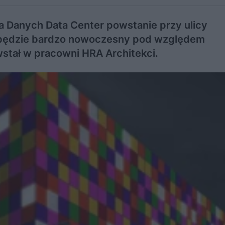
 Danych Data Center powstanie przy ulicy
 będzie bardzo nowoczesny pod względem
stał w pracowni HRA Architekci.