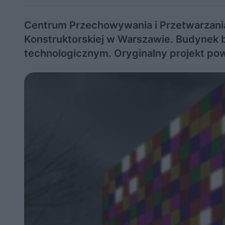
Centrum Przechowywania i Przetwarzania
Konstruktorskiej w Warszawie. Budynek
technologicznym. Oryginalny projekt pow