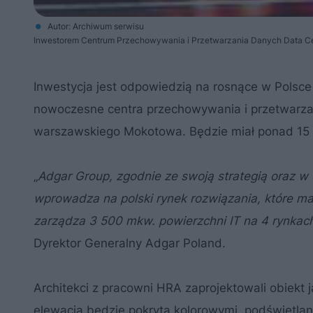
Autor: Archiwum serwisu
Inwestorem Centrum Przechowywania i Przetwarzania Danych Data Cen
Inwestycja jest odpowiedzią na rosnące w Pols
nowoczesne centra przechowywania i przetwarz
warszawskiego Mokotowa. Będzie miał ponad 15 
„
Adgar Group, zgodnie ze swoją strategią oraz 
wprowadza na polski rynek rozwiązania, które m
zarządza 3 500 mkw. powierzchni IT na 4 rynkach (
Dyrektor Generalny Adgar Poland.
Architekci z pracowni HRA zaprojektowali obiekt 
elewacja będzie pokryta kolorowymi, podświetla