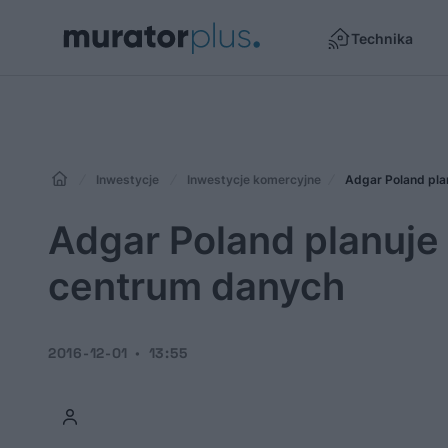
Technika
Inwestycje
Inwestycje komercyjne
Adgar Poland pl
Adgar Poland planuj
centrum danych
2016-12-01
13:55