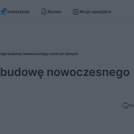
Inwestycje
Biznes
Akcje specjalne
anuje budowę nowoczesnego centrum danych
e budowę nowoczesnego
Do