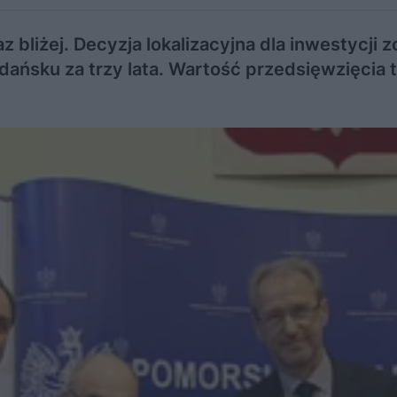
 bliżej. Decyzja lokalizacyjna dla inwestycji z
ańsku za trzy lata. Wartość przedsięwzięcia 