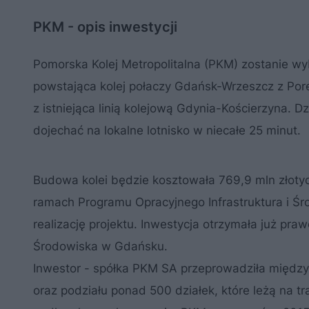
PKM - opis inwestycji
Pomorska Kolej Metropolitalna (PKM) zostanie 
powstająca kolej połaczy Gdańsk-Wrzeszcz z Por
z istniejąca linią kolejową Gdynia-Kościerzyna. 
dojechać na lokalne lotnisko w niecałe 25 minut.
Budowa kolei będzie kosztowała 769,9 mln złotyc
ramach Programu Opracyjnego Infrastruktura i Śr
realizację projektu. Inwestycja otrzymała już p
Środowiska w Gdańsku.
Inwestor - spółka PKM SA przeprowadziła między
oraz podziału ponad 500 działek, które leżą na tra