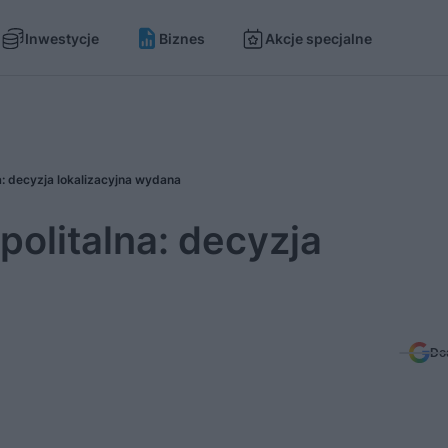
Inwestycje
Biznes
Akcje specjalne
: decyzja lokalizacyjna wydana
olitalna: decyzja
Do