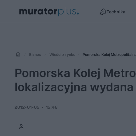
Technika
Biznes
Wieści z rynku
Pomorska Kolej Metropolitalna
Pomorska Kolej Metrop
lokalizacyjna wydana
2012-01-05
15:48