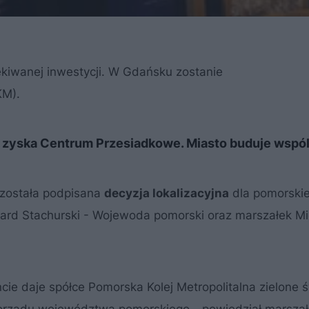
kiwanej inwestycji. W Gdańsku zostanie
M).
 zyska Centrum Przesiadkowe. Miasto buduje wspól
została podpisana
decyzja lokalizacyjna
dla pomorskiej
zard Stachurski - Wojewoda pomorski oraz marszałek M
e daje spółce Pomorska Kolej Metropolitalna zielone ś