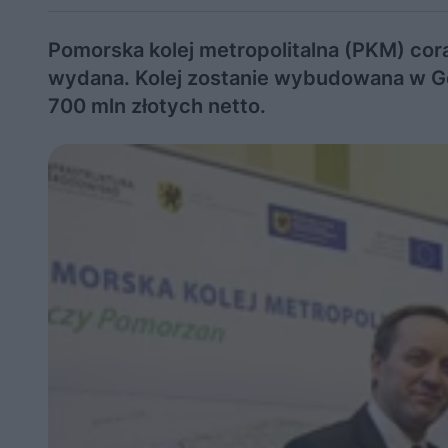
Pomorska kolej metropolitalna (PKM) coraz
wydana. Kolej zostanie wybudowana w Gd
700 mln złotych netto.