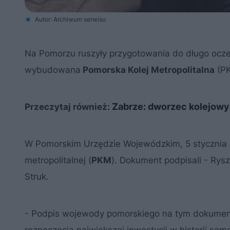
Autor: Archiwum serwisu
Na Pomorzu ruszyły przygotowania do długo ocze
wybudowana
Pomorska Kolej Metropolitalna
(PK
Zabrze: dworzec kolejowy
Przeczytaj również:
W Pomorskim Urzędzie Wojewódzkim, 5 stycznia 
metropolitalnej (
PKM
). Dokument podpisali - Rys
Struk.
- Podpis wojewody pomorskiego na tym dokumenci