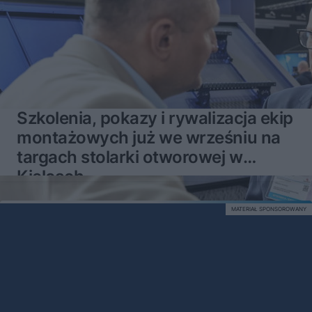
Szkolenia, pokazy i rywalizacja ekip
montażowych już we wrześniu na
targach stolarki otworowej w
Kielcach
MATERIAŁ SPONSOROWANY