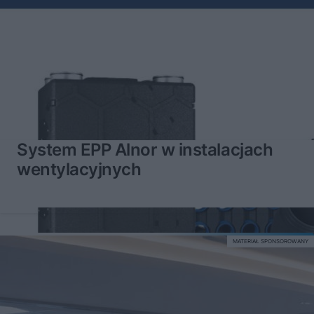
System EPP Alnor w instalacjach
wentylacyjnych
MATERIAŁ SPONSOROWANY