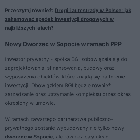
Przeczytaj również:
Drogi i autostrady w Polsce: jak
zahamować spadek inwestycji drogowych w
najbliższych latach?
Nowy Dworzec w Sopocie w ramach PPP
Inwestor prywatny - spółka BGI zobowiązała się do
zaprojektowania, sfinansowania, budowy oraz
wyposażenia obiektów, które znajdą się na terenie
inwestycji. Obowiązkiem BGI będzie również
zarządzanie oraz utrzymanie kompleksu przez okres
określony w umowie.
W ramach zawartego partnerstwa publiczno-
prywatnego zostanie wybudowany nie tylko nowy
dworzec w Sopocie
, ale również cały układ