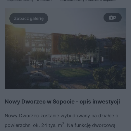
2
Nowy Dworzec w Sopocie - opis inwestycji
Nowy Dworzec zostanie wybudowany na działce o
2
powierzchni ok. 24 tys. m
. Na funkcję dworcową