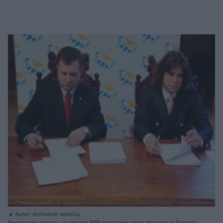
Autor: Archiwum serwisu
Podpisanie umowy - w ramach PPP powstanie nowy dworzec w Sopocie