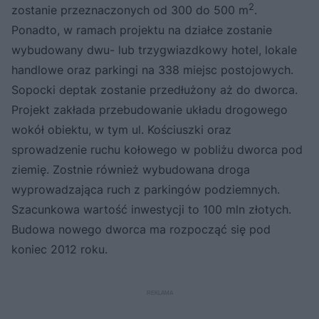
2
zostanie przeznaczonych od 300 do 500 m
.
Ponadto, w ramach projektu na działce zostanie
wybudowany dwu- lub trzygwiazdkowy hotel, lokale
handlowe oraz parkingi na 338 miejsc postojowych.
Sopocki deptak zostanie przedłużony aż do dworca.
Projekt zakłada przebudowanie układu drogowego
wokół obiektu, w tym ul. Kościuszki oraz
sprowadzenie ruchu kołowego w pobliżu dworca pod
ziemię. Zostnie również wybudowana droga
wyprowadzająca ruch z parkingów podziemnych.
Szacunkowa wartość inwestycji to 100 mln złotych.
Budowa nowego dworca ma rozpocząć się pod
koniec 2012 roku.