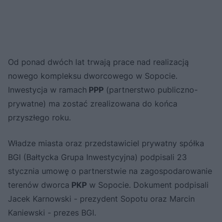
Od ponad dwóch lat trwają prace nad realizacją
nowego kompleksu dworcowego w Sopocie.
Inwestycja w ramach
PPP
(partnerstwo publiczno-
prywatne) ma zostać zrealizowana do końca
przyszłego roku.
Władze miasta oraz przedstawiciel prywatny spółka
BGI (Bałtycka Grupa Inwestycyjna) podpisali 23
stycznia umowę o partnerstwie na zagospodarowanie
terenów dworca
PKP
w Sopocie. Dokument podpisali
Jacek Karnowski - prezydent Sopotu oraz Marcin
Kaniewski - prezes BGI.