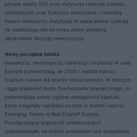
private equity (PE) oraz instytucje takie jak zakłady
ubezpieczeń oraz fundusze emerytalne – twierdzą
badani inwestorzy. Instytucje te nadal jednak czekają
na stabilizację cen na rynku zanim podejmą
jakąkolwiek decyzję inwestycyjną.
Nowy porządek świata
Inwestorzy, deweloperzy, bankierzy i brokerzy w całej
Europie potwierdzają, że 2009 r. będzie bardzo
trudnym rokiem dla branży nieruchomości. W dalszym
ciągu brakować może finansowania zewnętrznego, co
potwierdzają oceny ogólnej dostępności kapitału,
które osiągnęły najniższy poziom w historii raportu
Emerging Trends in Real Estate® Europe.
Przytłaczająca większość ankietowanych
odpowiedziała, że dużym problemem jest pozyskanie