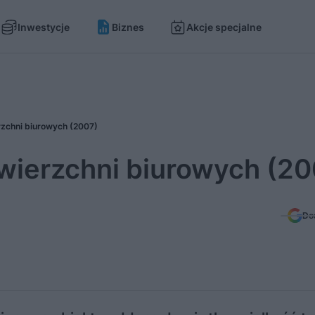
Inwestycje
Biznes
Akcje specjalne
zchni biurowych (2007)
wierzchni biurowych (20
Do