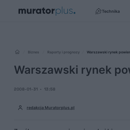
Technika
Biznes
Raporty i prognozy
Warszawski rynek powier
Warszawski rynek po
2008-01-31
13:58
redakcja Muratorplus.pl