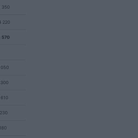
7 350
4 220
1 570
 050
 300
 610
1230
180