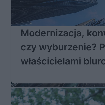
Modernizacja, kon
czy wyburzenie? 
właścicielami biu
ważne wybory