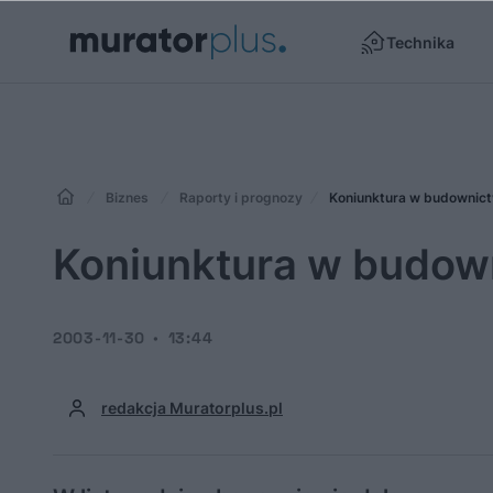
Technika
Biznes
Raporty i prognozy
Koniunktura w budownict
Koniunktura w budown
2003-11-30
13:44
redakcja Muratorplus.pl