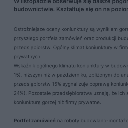
W listopadzie obserwuje się dalsze pogo
budownictwie. Kształtuje się on na poz
Ostrożniejsze oceny koniunktury są wynikiem gor
przyszłego portfela zamówień oraz produkcji bud
przedsiębiorstw. Ogólny klimat koniunktury w fir
prywatnych.
Wskaźnik ogólnego klimatu koniunktury w budowni
15), niższym niż w październiku, zbliżonym do a
przedsiębiorstw 15% sygnalizuje poprawę koniunk
24%). Pozostałe przedsiębiorstwa uznają, że ich 
koniunkturę gorzej niż firmy prywatne.
Portfel zamówień
na roboty budowlano-montażo