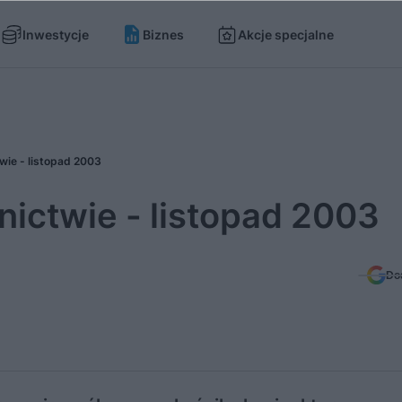
Inwestycje
Biznes
Akcje specjalne
wie - listopad 2003
ictwie - listopad 2003
Do