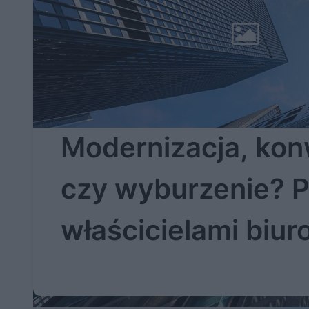
Modernizacja, kon
czy wyburzenie? 
właścicielami biu
ważne wybory