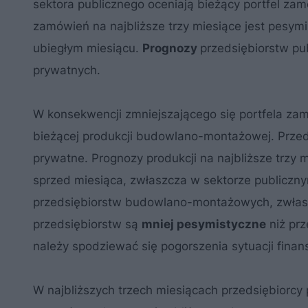
sektora publicznego oceniają bieżący portfel zam
zamówień na najbliższe trzy miesiące jest pesy
ubiegłym miesiącu.
Prognozy
przedsiębiorstw pu
prywatnych.
W konsekwencji zmniejszającego się portfela z
bieżącej produkcji budowlano-montażowej. Przeds
prywatne. Prognozy produkcji na najbliższe trzy
sprzed miesiąca, zwłaszcza w sektorze publiczny
przedsiębiorstw budowlano-montażowych, zwłaszc
przedsiębiorstw są
mniej pesymistyczne
niż prz
należy spodziewać się pogorszenia sytuacji fin
W najbliższych trzech miesiącach przedsiębiorcy