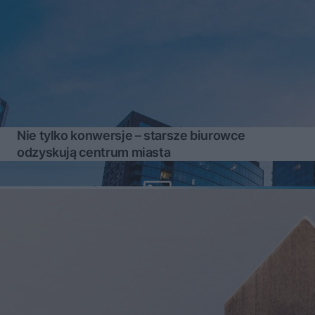
Nie tylko konwersje – starsze biurowce
odzyskują centrum miasta