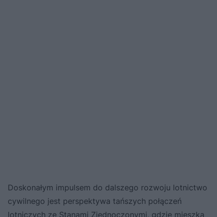
Doskonałym impulsem do dalszego rozwoju lotnictwo
cywilnego jest perspektywa tańszych połączeń
lotniczych ze Stanami Zjednoczonymi, gdzie mieszka