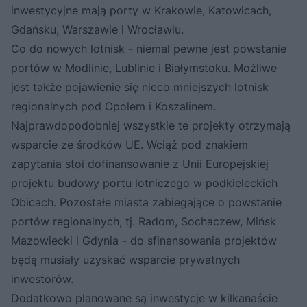
inwestycyjne mają porty w Krakowie, Katowicach,
Gdańsku, Warszawie i Wrocławiu.
Co do nowych lotnisk - niemal pewne jest powstanie
portów w Modlinie, Lublinie i Białymstoku. Możliwe
jest także pojawienie się nieco mniejszych lotnisk
regionalnych pod Opolem i Koszalinem.
Najprawdopodobniej wszystkie te projekty otrzymają
wsparcie ze środków UE. Wciąż pod znakiem
zapytania stoi dofinansowanie z Unii Europejskiej
projektu budowy portu lotniczego w podkieleckich
Obicach. Pozostałe miasta zabiegające o powstanie
portów regionalnych, tj. Radom, Sochaczew, Mińsk
Mazowiecki i Gdynia - do sfinansowania projektów
będą musiały uzyskać wsparcie prywatnych
inwestorów.
Dodatkowo planowane są inwestycje w kilkanaście