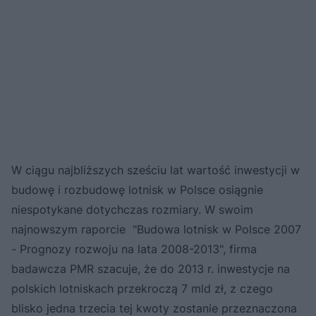
W ciągu najbliższych sześciu lat wartość inwestycji w
budowę i rozbudowę lotnisk w Polsce osiągnie
niespotykane dotychczas rozmiary. W swoim
najnowszym raporcie "Budowa lotnisk w Polsce 2007
- Prognozy rozwoju na lata 2008-2013", firma
badawcza PMR szacuje, że do 2013 r. inwestycje na
polskich lotniskach przekroczą 7 mld zł, z czego
blisko jedna trzecia tej kwoty zostanie przeznaczona