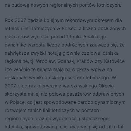
na budowę nowych regionalnych portów lotniczych.
Rok 2007 będzie kolejnym rekordowym okresem dla
lotnisk i linii lotniczych w Polsce, a liczba obsłużonych
pasażerów wyniesie ponad 19 mln. Analizując
dynamikę wzrostu liczby podróżnych zauważa się, że
największe zwyżki notują głównie czołowe lotniska
regionalne, tj. Wrocław, Gdańsk, Kraków czy Katowice
i to właśnie te miasta mają największy wpływ na
doskonałe wyniki polskiego sektora lotniczego. W
2007 r. po raz pierwszy z warszawskiego Okęcia
skorzysta mniej niż połowa pasażerów odprawionych
w Polsce, co jest spowodowane bardzo dynamicznym
rozwojem tanich linii lotniczych w portach
regionalnych oraz niewydolnością stołecznego
lotniska, spowodowaną m.in. ciągnącą się od kilku lat