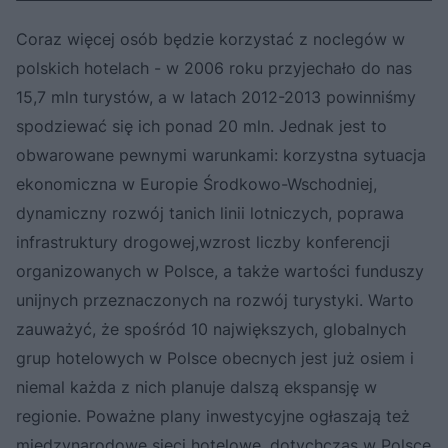
Coraz więcej osób będzie korzystać z noclegów w
polskich hotelach - w 2006 roku przyjechało do nas
15,7 mln turystów, a w latach 2012-2013 powinniśmy
spodziewać się ich ponad 20 mln. Jednak jest to
obwarowane pewnymi warunkami: korzystna sytuacja
ekonomiczna w Europie Środkowo-Wschodniej,
dynamiczny rozwój tanich linii lotniczych, poprawa
infrastruktury drogowej,wzrost liczby konferencji
organizowanych w Polsce, a także wartości funduszy
unijnych przeznaczonych na rozwój turystyki. Warto
zauważyć, że spośród 10 największych, globalnych
grup hotelowych w Polsce obecnych jest już osiem i
niemal każda z nich planuje dalszą ekspansję w
regionie. Poważne plany inwestycyjne ogłaszają też
międzynarodowe sieci hotelowe, dotychczas w Polsce