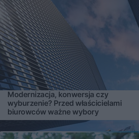
Modernizacja, konwersja czy
wyburzenie? Przed właścicielami
biurowców ważne wybory