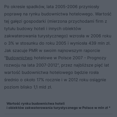
Po okresie spadków, lata 2005-2006 przyniosły
poprawę na rynku budownictwa hotelowego. Wartość
tej gałęzi gospodarki (mierzona przychodami firm z
tytułu budowy hoteli i innych obiektów
zakwaterowania turystycznego) wzrosła w 2006 roku
o 3% w stosunku do roku 2005 i wyniosła 439 mln zł.
Jak szacuje PMR w swoim najnowszym raporcie
"
Budownictwo
hotelowe w Polsce 2007 - Prognozy
rozwoju na lata 2007-2012", przez najbliższe pięć lat
wartość budownictwa hotelowego będzie rosła
średnio o około 17% rocznie i w 2012 roku osiągnie
poziom blisko 1,1 mld zł.
Wartość rynku budownictwa hoteli
i obiektów zakwaterowania turystycznego w Polsce w mln zł *