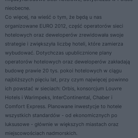
nieobecne.
Co więcej, na wieść o tym, że będą u nas
organizowane EURO 2012, część operatorów sieci
hotelowych oraz deweloperów zrewidowała swoje
strategie i zwiększyła liczbę hoteli, które zamierza
wybudować. Dotychczas upublicznione plany
operatorów hotelowych oraz deweloperów zakładają
budowę prawie 20 tys. pokoi hotelowych w ciągu
najbliższych pięciu lat, przy czym najwięcej powinno
ich powstać w sieciach: Orbis, konsorcjum Louvre
Hotels i Warimpeks, InterContinental, Chaber i
Comfort Express. Planowane inwestycje to hotele
wszystkich standardów - od ekonomicznych po
luksusowe - głównie w większych miastach oraz
miejscowościach nadmorskich.