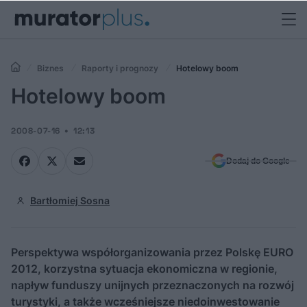
Biznes
Raporty i prognozy
Hotelowy boom
Hotelowy boom
2008-07-16
12:13
Dodaj do Google
Bartłomiej Sosna
Perspektywa współorganizowania przez Polskę EURO
2012, korzystna sytuacja ekonomiczna w regionie,
napływ funduszy unijnych przeznaczonych na rozwój
turystyki, a także wcześniejsze niedoinwestowanie