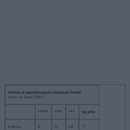
Hotele w największych miastach Polski
(stan na lipiec 2007)
*****
****
***
łącznie
Kraków
6
12
59
77