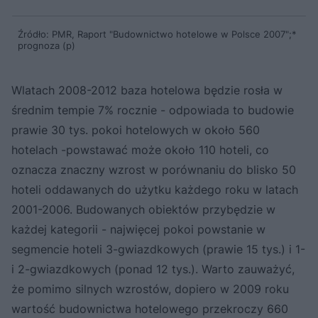
Źródło: PMR, Raport "Budownictwo hotelowe w Polsce 2007";*
prognoza (p)
Wlatach 2008-2012 baza hotelowa będzie rosła w
średnim tempie 7% rocznie - odpowiada to budowie
prawie 30 tys. pokoi hotelowych w około 560
hotelach -powstawać może około 110 hoteli, co
oznacza znaczny wzrost w porównaniu do blisko 50
hoteli oddawanych do użytku każdego roku w latach
2001-2006. Budowanych obiektów przybędzie w
każdej kategorii - najwięcej pokoi powstanie w
segmencie hoteli 3-gwiazdkowych (prawie 15 tys.) i 1-
i 2-gwiazdkowych (ponad 12 tys.). Warto zauważyć,
że pomimo silnych wzrostów, dopiero w 2009 roku
wartość budownictwa hotelowego przekroczy 660