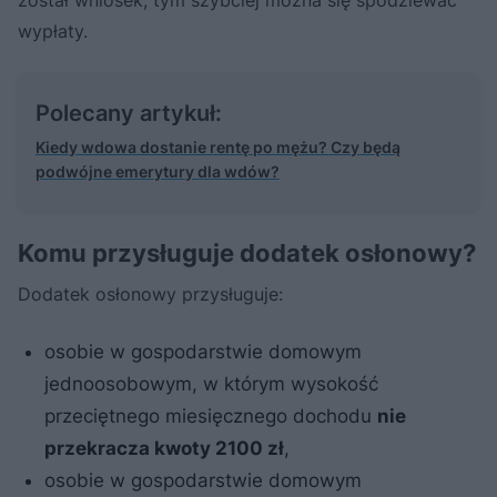
wypłaty.
Polecany artykuł:
Kiedy wdowa dostanie rentę po mężu? Czy będą
podwójne emerytury dla wdów?
Komu przysługuje dodatek osłonowy?
Dodatek osłonowy przysługuje:
osobie w gospodarstwie domowym
jednoosobowym, w którym wysokość
przeciętnego miesięcznego dochodu
nie
przekracza kwoty 2100 zł
,
osobie w gospodarstwie domowym