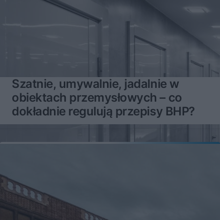
Szatnie, umywalnie, jadalnie w
obiektach przemysłowych – co
dokładnie regulują przepisy BHP?