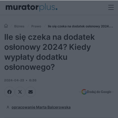
Biznes
Prawo
Ile się czeka na dodatek osłonowy 2024?
Kiedy wypłaty dodatku osłonowego?
Ile się czeka na dodatek
osłonowy 2024? Kiedy
wypłaty dodatku
osłonowego?
2024-04-23
6:36
Dodaj do Google
opracowanie Marta Balcerowska