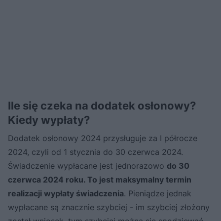
Ile się czeka na dodatek osłonowy?
Kiedy wypłaty?
Dodatek osłonowy 2024 przysługuje za I półrocze
2024, czyli od 1 stycznia do 30 czerwca 2024.
Świadczenie wypłacane jest jednorazowo
do 30
czerwca 2024 roku. To jest maksymalny termin
realizacji wypłaty świadczenia
. Pieniądze jednak
wypłacane są znacznie szybciej - im szybciej złożony
został wniosek, tym szybciej można się spodziewać