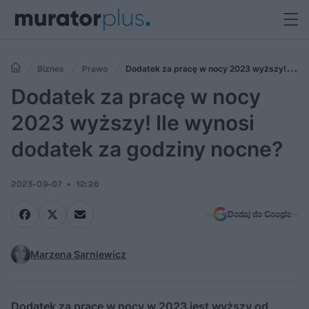
Biznes
Prawo
Dodatek za pracę w nocy 2023 wyższy! Ile
wynosi dodatek za godziny nocne?
Dodatek za pracę w nocy
2023 wyższy! Ile wynosi
dodatek za godziny nocne?
2023-09-07
12:26
Dodaj do Google
Marzena Sarniewicz
Dodatek za pracę w nocy w 2023 jest wyższy od