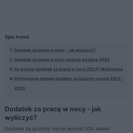
Spis treści
Dodatek za pracę w nocy - jak wyliczyć?
Dodatek za pracę w nocy wyższy od lipca 2023
Ile wynosi dodatek za pracę w nocy 2023? Wyliczenia
Porównanie stawek dodatku za godziny nocne 2022 i
2023
Dodatek za pracę w nocy - jak
wyliczyć?
Dodatek za godziny nocne wynosi 20% stawki