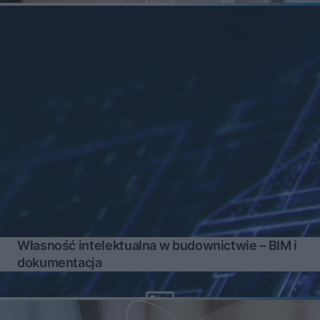
Własność intelektualna w budownictwie – BIM i
dokumentacja