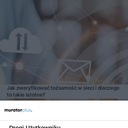
Jak zweryfikować tożsamość w sieci i dlaczego
to takie istotne?
Więcej
Drogi Użytkowniku,