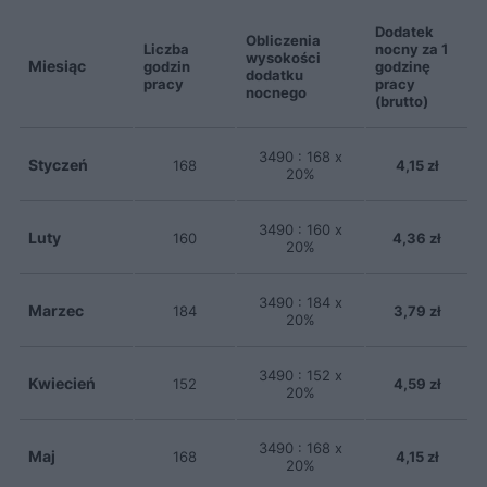
Dodatek
Obliczenia
Liczba
nocny za 1
wysokości
Miesiąc
godzin
godzinę
dodatku
pracy
pracy
nocnego
(brutto)
3490 : 168 x
Styczeń
168
4,15 zł
20%
3490 : 160 x
Luty
160
4,36 zł
20%
3490 : 184 x
Marzec
184
3,79 zł
20%
3490 : 152 x
Kwiecień
152
4,59 zł
20%
3490 : 168 x
Maj
168
4,15 zł
20%