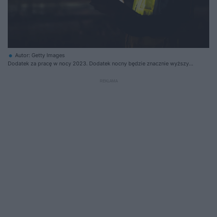
Autor: Getty Images
Dodatek za pracę w nocy 2023. Dodatek nocny będzie znacznie wyższy,
dzięki podwyżce płacy minimalnej w 2023 roku