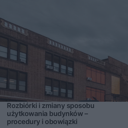
Rozbiórki i zmiany sposobu
użytkowania budynków –
procedury i obowiązki