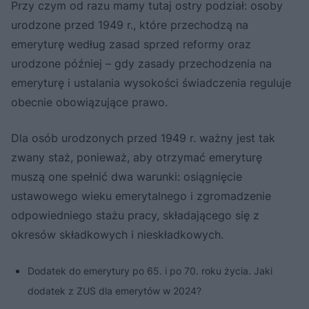
Przy czym od razu mamy tutaj ostry podział: osoby
urodzone przed 1949 r., które przechodzą na
emeryturę według zasad sprzed reformy oraz
urodzone później – gdy zasady przechodzenia na
emeryturę i ustalania wysokości świadczenia reguluje
obecnie obowiązujące prawo.
Dla osób urodzonych przed 1949 r. ważny jest tak
zwany staż, ponieważ, aby otrzymać emeryturę
muszą one spełnić dwa warunki: osiągnięcie
ustawowego wieku emerytalnego i zgromadzenie
odpowiedniego stażu pracy, składającego się z
okresów składkowych i nieskładkowych.
Dodatek do emerytury po 65. i po 70. roku życia. Jaki
dodatek z ZUS dla emerytów w 2024?