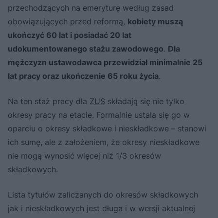
przechodzących na emeryturę według zasad
obowiązujących przed reformą,
kobiety muszą
ukończyć 60 lat i posiadać 20 lat
udokumentowanego stażu zawodowego
.
Dla
mężczyzn ustawodawca przewidział minimalnie 25
lat pracy oraz ukończenie 65 roku życia
.
Na ten staż pracy dla
ZUS
składają się nie tylko
okresy pracy na etacie. Formalnie ustala się go w
oparciu o okresy składkowe i nieskładkowe – stanowi
ich sumę, ale z założeniem, że okresy nieskładkowe
nie mogą wynosić więcej niż 1/3 okresów
składkowych.
Lista tytułów zaliczanych do okresów składkowych
jak i nieskładkowych jest długa i w wersji aktualnej