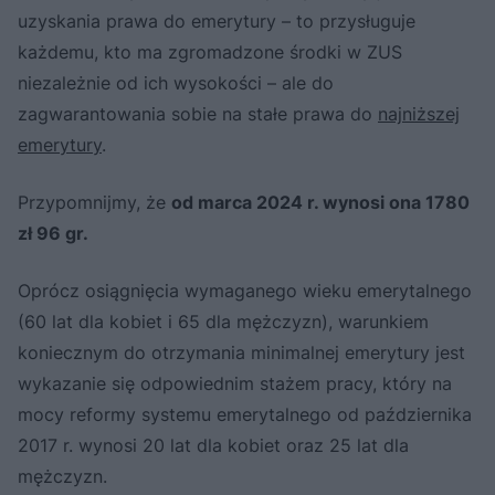
uzyskania prawa do emerytury – to przysługuje
każdemu, kto ma zgromadzone środki w ZUS
niezależnie od ich wysokości – ale do
zagwarantowania sobie na stałe prawa do
najniższej
emerytury
.
Przypomnijmy, że
od marca 2024 r. wynosi ona 1780
zł 96 gr.
Oprócz osiągnięcia wymaganego wieku emerytalnego
(60 lat dla kobiet i 65 dla mężczyzn), warunkiem
koniecznym do otrzymania minimalnej emerytury jest
wykazanie się odpowiednim stażem pracy, który na
mocy reformy systemu emerytalnego od października
2017 r. wynosi 20 lat dla kobiet oraz 25 lat dla
mężczyzn.