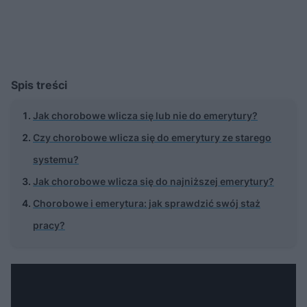
Spis treści
Jak chorobowe wlicza się lub nie do emerytury?
Czy chorobowe wlicza się do emerytury ze starego
systemu?
Jak chorobowe wlicza się do najniższej emerytury?
Chorobowe i emerytura: jak sprawdzić swój staż
pracy?