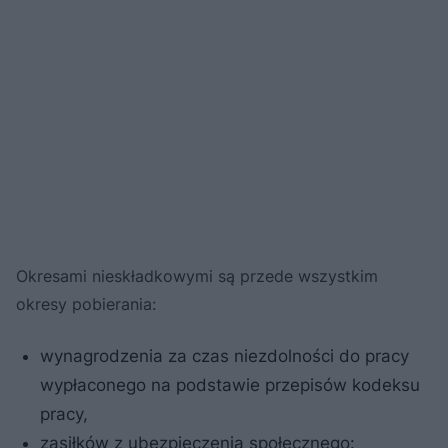
Okresami nieskładkowymi są przede wszystkim
okresy pobierania:
wynagrodzenia za czas niezdolności do pracy
wypłaconego na podstawie przepisów kodeksu
pracy,
zasiłków z ubezpieczenia społecznego: