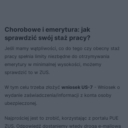
Chorobowe i emerytura: jak
sprawdzić swój staż pracy?
Jeśli mamy wątpliwości, co do tego czy obecny staż
pracy spełnia limity niezbędne do otrzymywania
emerytury w minimalnej wysokości, możemy
sprawdzić to w ZUS.
W tym celu trzeba złożyć
wniosek US-7
- Wniosek o
wydanie zaświadczenia/informacji z konta osoby
ubezpieczonej.
Najprościej jest to zrobić, korzystając z portalu PUE
ZUS. Odpowiedź dostaniemy wtedy drogą e-mailową