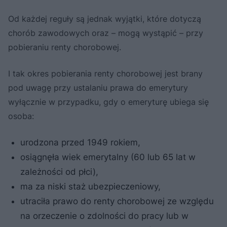
Od każdej reguły są jednak wyjątki, które dotyczą
chorób zawodowych oraz – mogą wystąpić – przy
pobieraniu renty chorobowej.
I tak okres pobierania renty chorobowej jest brany
pod uwagę przy ustalaniu prawa do emerytury
wyłącznie w przypadku, gdy o emeryturę ubiega się
osoba:
urodzona przed 1949 rokiem,
osiągnęła wiek emerytalny (60 lub 65 lat w
zależności od płci),
ma za niski staż ubezpieczeniowy,
utraciła prawo do renty chorobowej ze względu
na orzeczenie o zdolności do pracy lub w