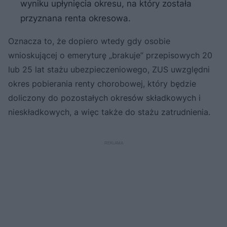
wyniku upłynięcia okresu, na który została
przyznana renta okresowa.
Oznacza to, że dopiero wtedy gdy osobie
wnioskującej o emeryturę „brakuje” przepisowych 20
lub 25 lat stażu ubezpieczeniowego, ZUS uwzględni
okres pobierania renty chorobowej, który będzie
doliczony do pozostałych okresów składkowych i
nieskładkowych, a więc także do stażu zatrudnienia.