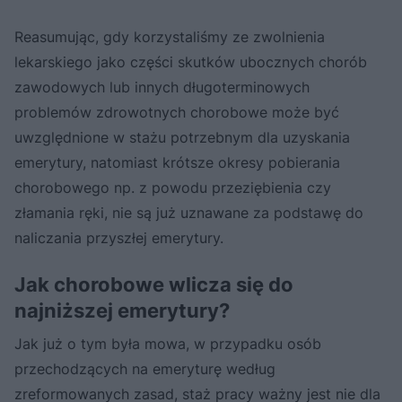
Reasumując, gdy korzystaliśmy ze zwolnienia
lekarskiego jako części skutków ubocznych chorób
zawodowych lub innych długoterminowych
problemów zdrowotnych chorobowe może być
uwzględnione w stażu potrzebnym dla uzyskania
emerytury, natomiast krótsze okresy pobierania
chorobowego np. z powodu przeziębienia czy
złamania ręki, nie są już uznawane za podstawę do
naliczania przyszłej emerytury.
Jak chorobowe wlicza się do
najniższej emerytury?
Jak już o tym była mowa, w przypadku osób
przechodzących na emeryturę według
zreformowanych zasad, staż pracy ważny jest nie dla