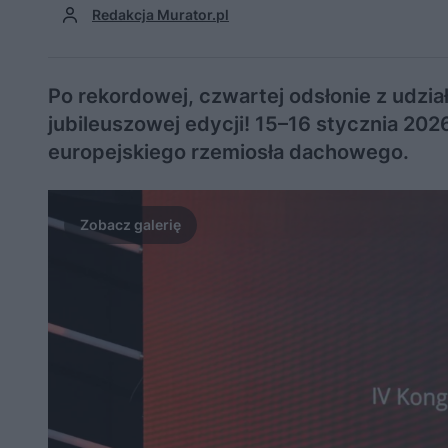
Redakcja Murator.pl
Po rekordowej, czwartej odsłonie z udzi
jubileuszowej edycji! 15–16 stycznia 202
europejskiego rzemiosła dachowego.