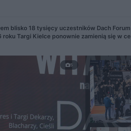
ałem blisko 18 tysięcy uczestników Dach Foru
6 roku Targi Kielce ponownie zamienią się w c
5