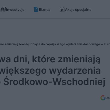
Inwestycje
Biznes
Akcje specjalne
a dni, które zmieniają
jwiększego wydarzenia
e Środkowo-Wschodniej
Do