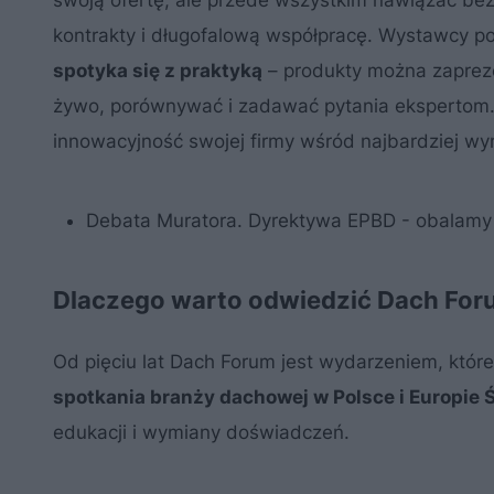
kontrakty i długofalową współpracę. Wystawcy po
spotyka się z praktyką
– produkty można zapreze
żywo, porównywać i zadawać pytania ekspertom.
innowacyjność swojej firmy wśród najbardziej w
Debata Muratora. Dyrektywa EPBD - obalamy
Dlaczego warto odwiedzić Dach Fo
Od pięciu lat Dach Forum jest wydarzeniem, któr
spotkania branży dachowej w Polsce i Europi
edukacji i wymiany doświadczeń.