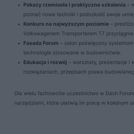
Pokazy rzemiosła i praktyczne szkolenia
– w
poznać nowe techniki i podszkolić swoje umie
Konkurs na najwyższym poziomie
– prestiżo
Volkswagenem Transporterem T7 przyciągnie na
Fasada Forum
– salon poświęcony systemom 
technologie stosowane w budownictwie.
Edukacja i rozwój
– warsztaty, prezentacje 
rozwiązaniach, przepisach prawa budowlaneg
Dla wielu fachowców uczestnictwo w Dach Forum 
narzędziami, które ułatwią im pracę w kolejnym s