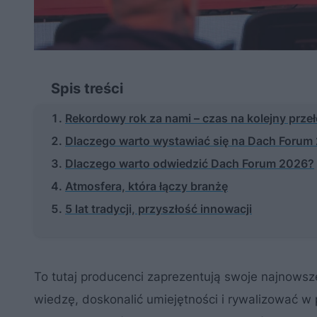
Spis treści
Rekordowy rok za nami – czas na kolejny prze
Dlaczego warto wystawiać się na Dach Forum
Dlaczego warto odwiedzić Dach Forum 2026?
Atmosfera, która łączy branżę
5 lat tradycji, przyszłość innowacji
To tutaj producenci zaprezentują swoje najnowsz
wiedzę, doskonalić umiejętności i rywalizować w