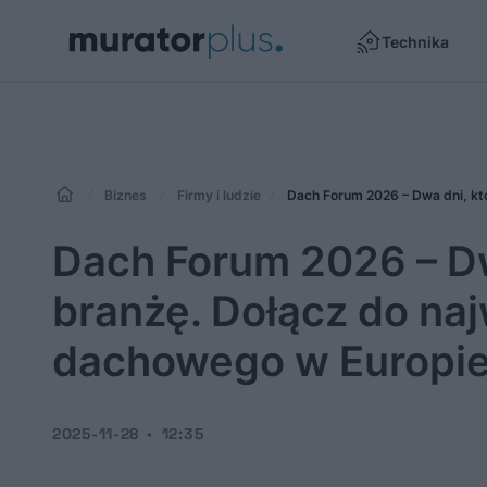
Technika
Biznes
Firmy i ludzie
Dach Forum 2026 – Dw
branżę. Dołącz do na
dachowego w Europi
2025-11-28
12:35