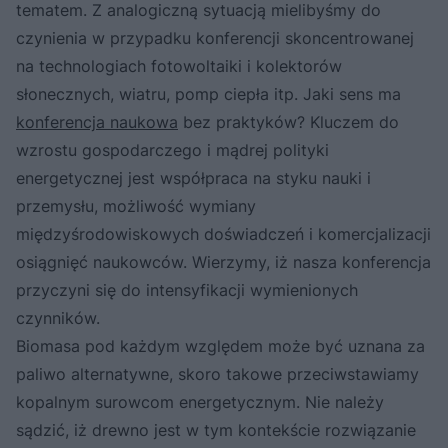
tematem. Z analogiczną sytuacją mielibyśmy do
czynienia w przypadku konferencji skoncentrowanej
na technologiach fotowoltaiki i kolektorów
słonecznych, wiatru, pomp ciepła itp. Jaki sens ma
konferencja naukowa
bez praktyków? Kluczem do
wzrostu gospodarczego i mądrej polityki
energetycznej jest współpraca na styku nauki i
przemysłu, możliwość wymiany
międzyśrodowiskowych doświadczeń i komercjalizacji
osiągnięć naukowców. Wierzymy, iż nasza konferencja
przyczyni się do intensyfikacji wymienionych
czynników.
Biomasa pod każdym względem może być uznana za
paliwo alternatywne, skoro takowe przeciwstawiamy
kopalnym surowcom energetycznym. Nie należy
sądzić, iż drewno jest w tym kontekście rozwiązanie