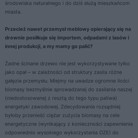
środowiska naturalnego i do dziś służą mieszkańcom
miasta.
Przecież nawet przemysł meblowy opierający się na
drewnie posiłkuje się importem, odpadami z lasów i
innej produkcji, a my mamy go palić?
Żadne ścinane drzewo nie jest wykorzystywane tylko
jako opał – w zależności od struktury zasila różne
gałęzie przemysłu. Miejmy na uwadze ogromne ilości
biomasy bezmyślnie sprowadzanej do zasilania naszej
(niedostosowanej z resztą do tego typu paliwa)
energetyki zawodowej. Zdecydowanie rozsądniej
byłoby przenieść ciężar zużycia biomasy na cele
energetyczne (wynikający z konieczności zapewnienia
odpowiednio wysokiego wykorzystania OZE) do