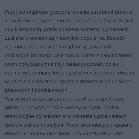
Przykład mądrego gospodarowania zasobami drewna
na cele energetyczne można znaleźć choćby w Austrii
czy Niemczech, gdzie domowe systemy ogrzewania
zasilane drewnem są niezwykle popularne. Rozwój
technologii niewielkich urządzeń grzewczych
zasilanych biomasą idzie tam w parze z zaostrzaniem
norm dotyczących emisji zanieczyszczeń, dzięki
czemu wspomniane kraje są dziś europejskimi liderami
w dziedzinie czystego spalania drewna w paleniskach
piecowych i kominkowych.
Warto przytoczyć przypadek austriackiego Grazu,
gdzie od 1 stycznia 2012 weszły w życie bardzo
restrykcyjne ograniczenia w zakresie ogrzewaniach
domów paliwami stałymi. Piece akumulacyjne opalane
drewnem zostały określone jako nieszkodliwe dla