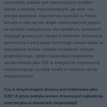
zachodnich, drewno jest równorzędnym źródłem
energii z bardziej rozpoznawalnymi, jak wiatr czy
energia słoneczna. Obecnie tzw. lesistość w Polsce
wzrasta z roku na rok, dzięki czemu pokrycie popytu
na surowiec energetyczny dla niewielkich, domowych
urządzeń grzewczych nie jest problemem. Oczywiście,
dynamiczny rozwój danej technologii zawsze niesie za
sobą pewne zmiany i otwiera możliwości wzrostu
gospodarczego, zatem z pewnością zwiększenie
udziału drewna jako OZE w energetyce rozproszonej
może pociągnąć za sobą rozwój w obszarze upraw
energetycznych.
Czy w innych krajach drewno jest traktowane jako
OZE? A gdzie polityka wobec drewna jest najbardziej
restrykcyjna w obszarach eksploatacji?