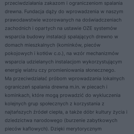
przeciwdziałania zakazom i ograniczeniom spalania
drewna. Fundacja dąży do wprowadzenia w naszym
prawodawstwie wzorowanych na doświadczeniach
zachodnich i opartych na ustawie OZE systemów
wsparcia budowy instalacji spalających drewno w
domach mieszkalnych (kominków, pieców
pokojowych i kotłów c.o.), na wzór mechanizmów
wsparcia udzielanych instalacjom wykorzystującym
energię wiatru czy promieniowania słonecznego.
Ma przeciwdziałać próbom wprowadzania lokalnych
ograniczeń spalania drewna m.in. w piecach i
kominkach, które mogą prowadzić do wykluczenia
kolejnych grup społecznych z korzystania z
najtańszych źródeł ciepła, a także dóbr kultury życia i
dziedzictwa narodowego (burzenie zabytkowych
pieców kaflowych). Dzięki merytorycznym