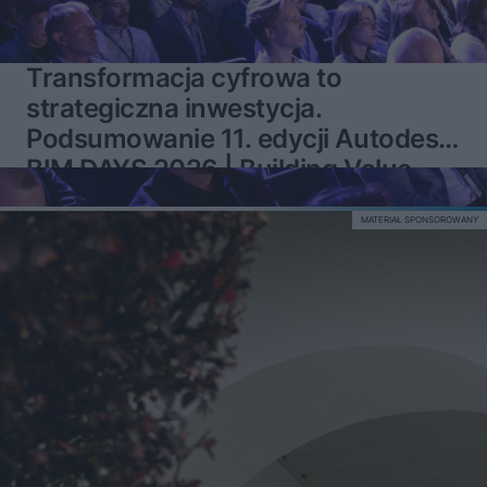
Transformacja cyfrowa to
strategiczna inwestycja.
Podsumowanie 11. edycji Autodesk
BIM DAYS 2026 | Building Value
MATERIAŁ SPONSOROWANY