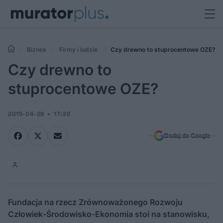
Biznes
Firmy i ludzie
Czy drewno to stuprocentowe OZE?
Czy drewno to
stuprocentowe OZE?
2015-04-29
17:22
Dodaj do Google
Fundacja na rzecz Zrównoważonego Rozwoju
Człowiek-Środowisko-Ekonomia stoi na stanowisku,