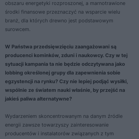
obszaru energetyki rozproszonej, a marnotrawione
środki finansowe przeznaczyć na wsparcie wielu
branż, dla których drewno jest podstawowym
surowcem.
W Państwa przedsięwzięciu zaangażowani są
producenci kominków, zduni i naukowcy. Czy w tej
sytuacji kampania ta nie będzie odczytywana jako
lobbing określonej grupy dla zapewnienia sobie
egzystencji na rynku? Czy nie lepiej podjąć wysiłki,
wspólnie ze światem nauki właśnie, by przejść na
jakieś paliwa alternatywne?
Wydarzeniem skoncentrowanym na danym źródle
energii zawsze towarzyszy zainteresowanie
producentów i instalatorów związanych z tym