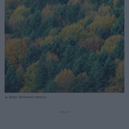
Autor: Archiwum serwisu