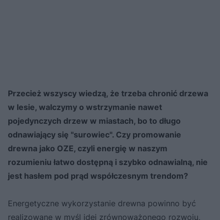
Przecież wszyscy wiedzą, że trzeba chronić drzewa
w lesie, walczymy o wstrzymanie nawet
pojedynczych drzew w miastach, bo to długo
odnawiający się "surowiec". Czy promowanie
drewna jako OZE, czyli energię w naszym
rozumieniu łatwo dostępną i szybko odnawialną, nie
jest hasłem pod prąd współczesnym trendom?
Energetyczne wykorzystanie drewna powinno być
realizowane w myśl idei zrównoważonego rozwoju,