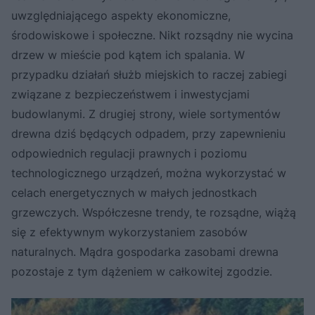
uwzględniającego aspekty ekonomiczne,
środowiskowe i społeczne. Nikt rozsądny nie wycina
drzew w mieście pod kątem ich spalania. W
przypadku działań służb miejskich to raczej zabiegi
związane z bezpieczeństwem i inwestycjami
budowlanymi. Z drugiej strony, wiele sortymentów
drewna dziś będących odpadem, przy zapewnieniu
odpowiednich regulacji prawnych i poziomu
technologicznego urządzeń, można wykorzystać w
celach energetycznych w małych jednostkach
grzewczych. Współczesne trendy, te rozsądne, wiążą
się z efektywnym wykorzystaniem zasobów
naturalnych. Mądra gospodarka zasobami drewna
pozostaje z tym dążeniem w całkowitej zgodzie.