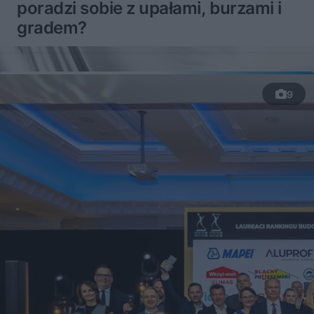
poradzi sobie z upałami, burzami i
gradem?
9