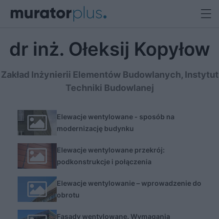
dr inż. Ołeksij Kopyłow
Zakład Inżynierii Elementów Budowlanych, Instytut
Techniki Budowlanej
Elewacje wentylowane - sposób na
modernizację budynku
Elewacje wentylowane przekrój:
podkonstrukcje i połączenia
Elewacje wentylowanie – wprowadzenie do
obrotu
Fasady wentylowane. Wymagania