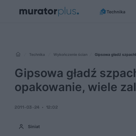
Technika
Technika
Wykończenie ścian
Gipsowa gładź szpachl
Gipsowa gładź szpach
opakowanie, wiele zal
2011-03-24
12:02
Siniat