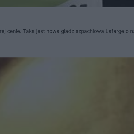
brej cenie. Taka jest nowa gładź szpachlowa Lafarge o 