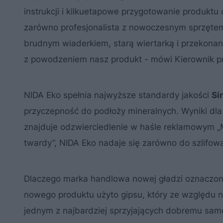
instrukcji i kilkuetapowe przygotowanie produkt
zarówno profesjonalista z nowoczesnym sprzętem, 
brudnym wiaderkiem, starą wiertarką i przekonanie
z powodzeniem nasz produkt - mówi Kierownik pr
NIDA Eko spełnia najwyższe standardy jakości
Si
przyczepność do podłoży mineralnych. Wyniki dla
znajduje odzwierciedlenie w haśle reklamowym „
twardy”, NIDA Eko nadaje się zarówno do szlifowan
Dlaczego marka handlowa nowej gładzi oznaczon
nowego produktu użyto gipsu, który ze względu n
jednym z najbardziej sprzyjających dobremu sa