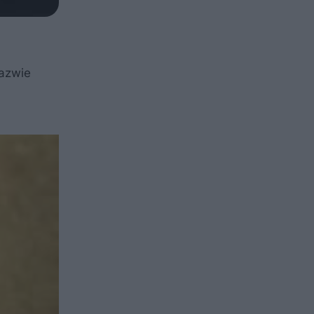
nazwie