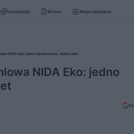
Inwestycje
Biznes
Akcje specjalne
owa NIDA Eko: jedno opakowanie, wiele zalet
lowa NIDA Eko: jedno
et
Do