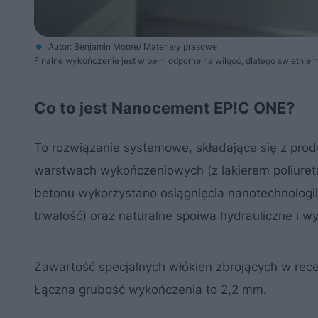
Autor: Benjamin Moore/ Materiały prasowe
Finalne wykończenie jest w pełni odporne na wilgoć, dlatego świetnie
Co to jest Nanocement EP!C ONE?
To rozwiązanie systemowe, składające się z pro
warstwach wykończeniowych (z lakierem poliuret
betonu wykorzystano osiągnięcia nanotechnologi
trwałość) oraz naturalne spoiwa hydrauliczne i w
Zawartość specjalnych włókien zbrojących w rece
Łączna grubość wykończenia to 2,2 mm.