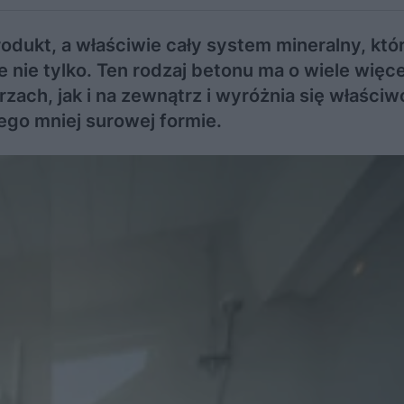
ukt, a właściwie cały system mineralny, któr
 nie tylko. Ten rodzaj betonu ma o wiele więce
ach, jak i na zewnątrz i wyróżnia się właściw
ego mniej surowej formie.