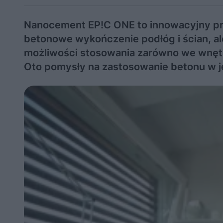
Nanocement EP!C ONE to innowacyjny prod
betonowe wykończenie podłóg i ścian, ale
możliwości stosowania zarówno we wnętrz
Oto pomysły na zastosowanie betonu w j