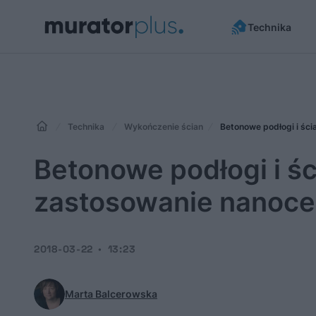
Technika
Technika
Wykończenie ścian
Betonowe podłogi i śc
Betonowe podłogi i ś
zastosowanie nanoc
2018-03-22
13:23
Marta Balcerowska