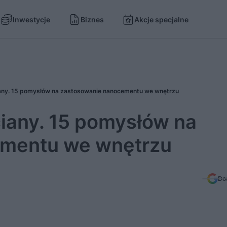
Inwestycje
Biznes
Akcje specjalne
iany. 15 pomysłów na zastosowanie nanocementu we wnętrzu
ciany. 15 pomysłów na
ementu we wnętrzu
Do