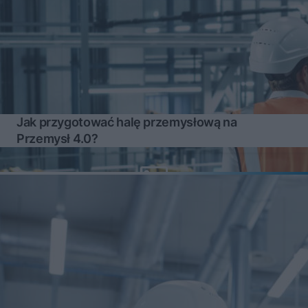
Jak przygotować halę przemysłową na
Przemysł 4.0?