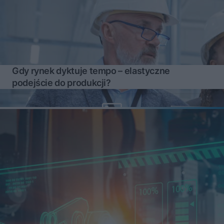
Gdy rynek dyktuje tempo – elastyczne
podejście do produkcji?