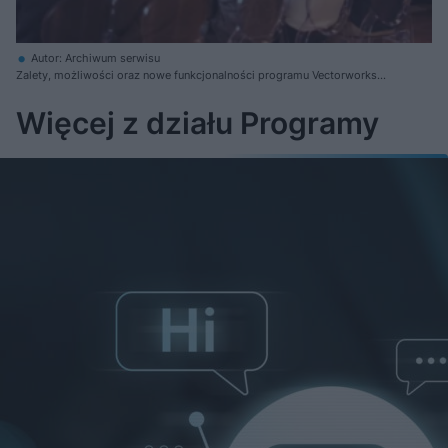
Autor: Archiwum serwisu
Zalety, możliwości oraz nowe funkcjonalności programu Vectorworks
omówiła dr inż. arch. Magdalena Gruna, Industry Expert w Vectorworks
Więcej z działu Programy