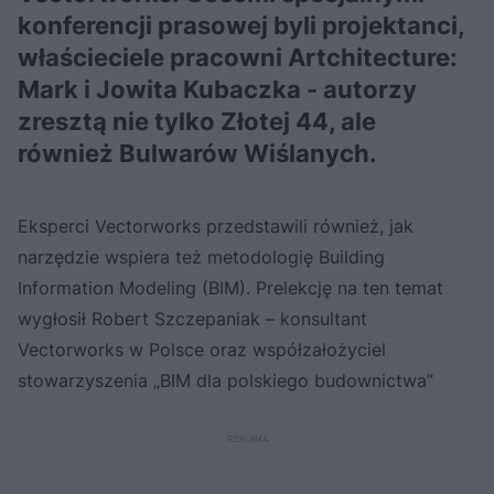
konferencji prasowej byli projektanci,
właścieciele pracowni
Artchitecture
:
Mark i Jowita Kubaczka - autorzy
zresztą nie tylko
Złotej 44, ale
również Bulwarów Wiślanych.
Eksperci Vectorworks przedstawili również, jak
narzędzie wspiera też metodologię Building
Information Modeling (BIM). Prelekcję na ten temat
wygłosił Robert Szczepaniak – konsultant
Vectorworks w Polsce oraz współzałożyciel
stowarzyszenia „BIM dla polskiego budownictwa”