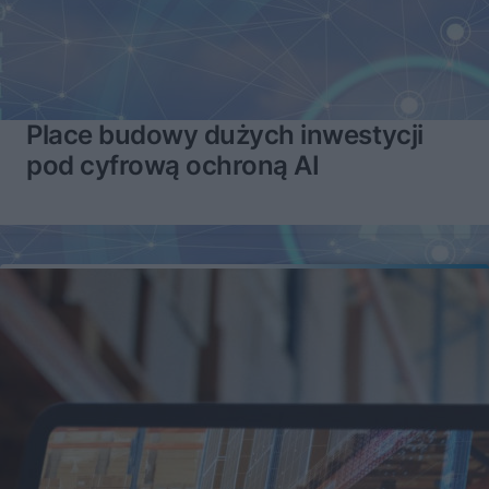
Place budowy dużych inwestycji
pod cyfrową ochroną AI