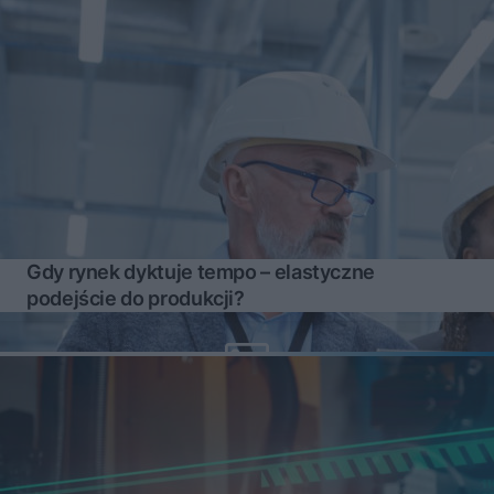
Gdy rynek dyktuje tempo – elastyczne
podejście do produkcji?