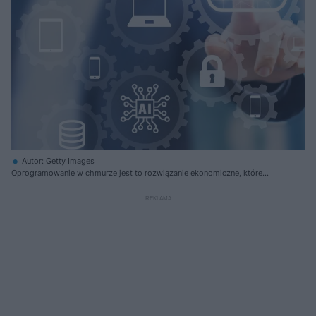
Autor: Getty Images
Oprogramowanie w chmurze jest to rozwiązanie ekonomiczne, które
pozwala obniżyć koszty działalności przedsiębiorców oraz w dużej
mierze ułatwia funkcjonowanie firmy