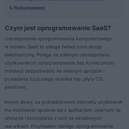
Podsumowanie
Czym jest oprogramowanie SaaS?
Udo­stępnianie opro­gra­mo­wa­nia komputerowego
w mo­de­lu Sa­aS to usługa świadczona drogą
elektroniczną. Polega na zdalnym udostępnianiu
użytkownikom oprogramowania bez konieczności
instalacji bezpośrednio na własnym sprzęcie i
posiadania fizycznego nośnika (np. płyty CD,
pendrive).
Innymi słowy, za pośrednictwem Internetu użytkownik
ma możliwość łączenia się z aplikacjami opartymi na
chmurze i korzystania z nich na określonych
warunkach. Przykładem takiego oprogramowania