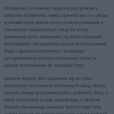
Dodatkowo, co również związane jest głównie z
sektorem działalności, należy upewnić się, czy usługa
w modelu SaaS spełnia normy prawne powiązane z
charakterem świadczonych usług.Od strony
biznesowej warto zastanowić się jakich rozwiązań
potrzebujemy. Szczegółowa analiza dotychczasowej
pracy i sposobu korzystania z przyjętego
oprogramowania pozwoli dostosować model w
sposób kompleksowy do wymagań firmy.
Istotnym etapem jest rozeznanie się na rynku
dostawców i porównanie oferowanych usług. Należy
zwrócić uwagę na doświadczenie i stabilność firmy, z
którą zamierzamy podjąć współpracę, a także na
stopień oferowanego wsparcia technicznego.Taka
analiza pozwoli na zminimalizowanie ryzyka podjęcia