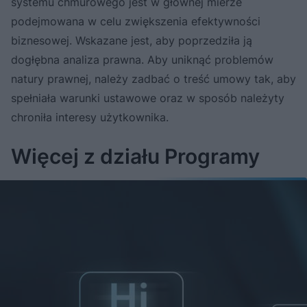
systemu chmurowego jest w głównej mierze
podejmowana w celu zwiększenia efektywności
biznesowej. Wskazane jest, aby poprzedziła ją
dogłębna analiza prawna. Aby uniknąć problemów
natury prawnej, należy zadbać o treść umowy tak, aby
spełniała warunki ustawowe oraz w sposób należyty
chroniła interesy użytkownika.
Więcej z działu Programy