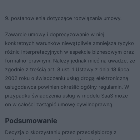
9. postanowienia dotyczące rozwiązania umowy.
Zawarcie umowy i doprecyzowanie w niej
konkretnych warunków niewątpliwie zmniejsza ryzyko
różnic interpretacyjnych w aspekcie biznesowym oraz
formalno-prawnym. Należy jednak mieć na uwadze, że
zgodnie z treścią art. 8 ust. 1 Ustawy z dnia 18 lipca
2002 roku o świadczeniu usług drogą elektroniczną
usługodawca powinien określić ogólny regulamin. W
przypadku świadczenia usług w modelu SaaS może
on w całości zastąpić umowę cywilnoprawną.
Podsumowanie
Decyzja o skorzystaniu przez przedsiębiorcę z