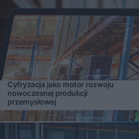
Cyfryzacja jako motor rozwoju
nowoczesnej produkcji
przemysłowej