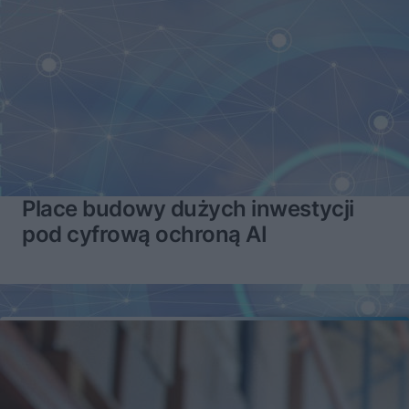
Place budowy dużych inwestycji
pod cyfrową ochroną AI