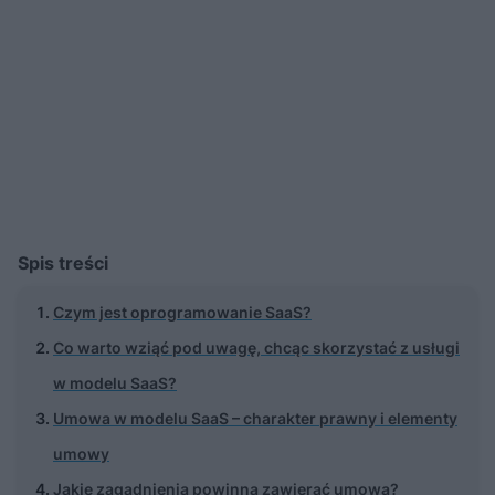
Spis treści
Czym jest oprogramowanie SaaS?
Co warto wziąć pod uwagę, chcąc skorzystać z usługi
w modelu SaaS?
Umowa w modelu SaaS – charakter prawny i elementy
umowy
Jakie zagadnienia powinna zawierać umowa?