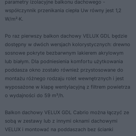
parametry izolacyjne balkonu dachowego -
współczynnik przenikania ciepła Uw równy jest 1,2
W/m²·K.
Po raz pierwszy balkon dachowy VELUX GDL będzie
dostępny w dwóch wersjach kolorystycznych: drewno
sosnowe pokryte bezbarwnym lakierem akrylowym
lub białym. Dla podniesienia komfortu użytkowania
poddasza okno zostało również przystosowane do
montażu różnego rodzaju rolet wewnętrznych i jest
wyposażone w klapę wentylacyjną z filtrem powietrza
o wydajności do 59 m³/h.
Balkon dachowy VELUX GDL Cabrio można łączyć ze
sobą w zestawy lub z innymi oknami dachowymi
VELUX i montować na poddaszach bez ścianki