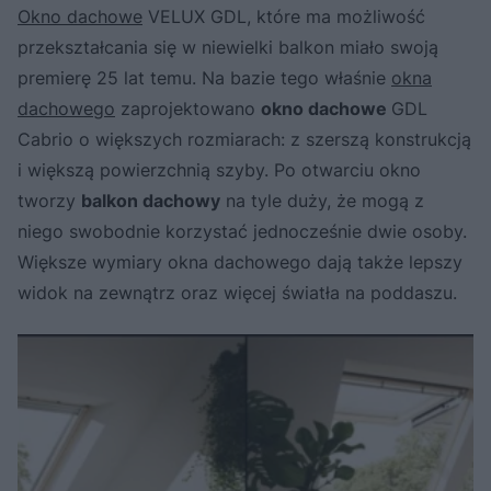
Okno dachowe
VELUX GDL, które ma możliwość
przekształcania się w niewielki balkon miało swoją
premierę 25 lat temu. Na bazie tego właśnie
okna
dachowego
zaprojektowano
okno dachowe
GDL
Cabrio o większych rozmiarach: z szerszą konstrukcją
i większą powierzchnią szyby. Po otwarciu okno
tworzy
balkon dachowy
na tyle duży, że mogą z
niego swobodnie korzystać jednocześnie dwie osoby.
Większe wymiary okna dachowego dają także lepszy
widok na zewnątrz oraz więcej światła na poddaszu.