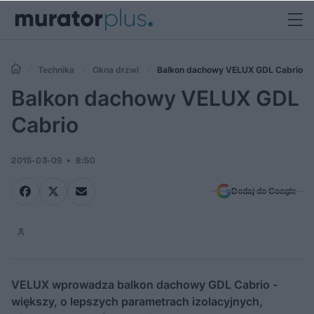
Technika
Okna drzwi
Balkon dachowy VELUX GDL Cabrio
Balkon dachowy VELUX GDL
Cabrio
2015-03-09
8:50
Dodaj do Google
VELUX wprowadza balkon dachowy GDL Cabrio -
większy, o lepszych parametrach izolacyjnych,