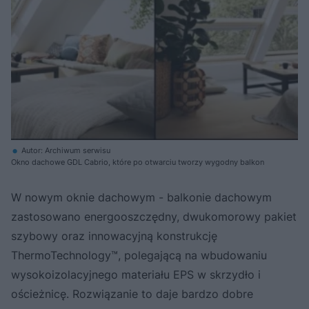
Autor: Archiwum serwisu
Okno dachowe GDL Cabrio, które po otwarciu tworzy wygodny balkon
W nowym oknie dachowym - balkonie dachowym
zastosowano energooszczędny, dwukomorowy pakiet
szybowy oraz innowacyjną konstrukcję
ThermoTechnology™, polegającą na wbudowaniu
wysokoizolacyjnego materiału EPS w skrzydło i
ościeżnicę. Rozwiązanie to daje bardzo dobre