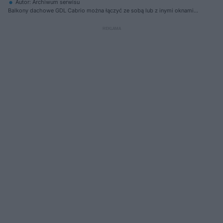
Autor: Archiwum serwisu
Balkony dachowe GDL Cabrio można łączyć ze sobą lub z inymi oknami
dachowymi