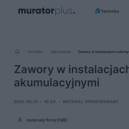
Technika
Technika
Ogrzewanie
Zawory w instalacjach solarn
Zawory w instalacjach
akumulacyjnymi
2022-08-01
16:34
MATERIAŁ SPONSOROWANY
materiały firmy ESBE