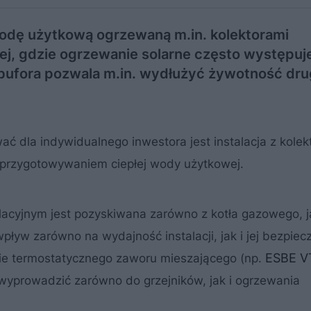
wodę użytkową ogrzewaną m.in. kolektorami
nej, gdzie ogrzewanie solarne często występuj
ufora pozwala m.in. wydłużyć żywotność dru
 dla indywidualnego inwestora jest instalacja z kole
przygotowywaniem ciepłej wody użytkowej.
acyjnym jest pozyskiwana zarówno z kotła gazowego, ja
pływ zarówno na wydajność instalacji, jak i jej bezpie
ESBE VT
ie termostatycznego zaworu mieszającego (np.
wyprowadzić zarówno do grzejników, jak i ogrzewania