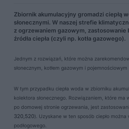
Zbiornik akumulacyjny gromadzi ciepłą 
słonecznymi. W naszej strefie klimatycz
z ogrzewaniem gazowym, zastosowanie b
źródła ciepła (czyli np. kotła gazowego).
Jednym z rozwiązań, które można zarekomendować
słonecznym, kotłem gazowym i pojemnościowym 
W tym przypadku ciepła woda w zbiorniku akumul
kolektora słonecznego. Rozwiązaniem, które ma w
po domowej stronie ogrzewania, jest zastosowan
320,520
). Uzyskane w ten sposób ciepło można 
podłogowego.