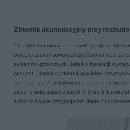
Zbiornik akumulacyjny przy rozbudo
Zbiorniki akumulacyjne sprawdzają się nie tylko 
bardziej zaawansowanych zastosowaniach, zarów
systemów grzewczych. Jeżeli w instalacji występu
priorytet. Cieplejszy zbiornik powinien otrzymyw
słonecznego. Przykładowym urządzeniem pozwalaj
zawór przełączający z szybkim (max. kilkusekund
zbiorniki zwykle otrzymują też ciepło z dodatkowe