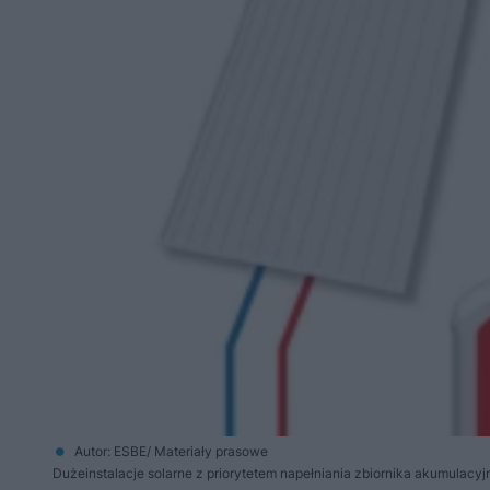
Autor: ESBE/ Materiały prasowe
Dużeinstalacje solarne z priorytetem napełniania zbiornika akumulacy