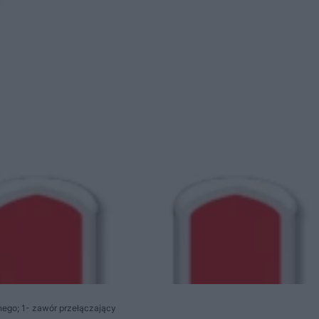
jnego; 1- zawór przełączający