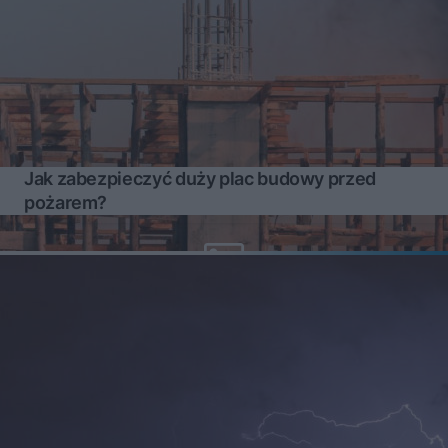
Jak zabezpieczyć duży plac budowy przed
pożarem?