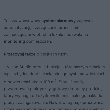
Ten zaawansowany
system alarmowy
zapewnia
automatyzację i zarządzanie procesami
zachodzącymi w obrębie lokalu i pozwala na
monitoring
pomieszczeń.
Przeczytaj także
o
czujkach ruchu
- Vision Studio oferuje funkcje, które naszym zdaniem
są niezbędne do działania takiego systemu w lokalach
2
o powierzchni około 100 m
. Staraliśmy się
przygotować praktyczny, gotowy do pracy produkt,
który wymaga od użytkownika minimalnego nakładu
pracy i zaangażowania. Nawet wstępna, opracowana
przez nas konfiguracja programowa powinna spełniać