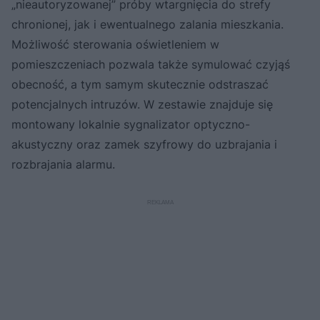
„nieautoryzowanej” próby wtargnięcia do strefy
chronionej, jak i ewentualnego zalania mieszkania.
Możliwość sterowania oświetleniem w
pomieszczeniach pozwala także symulować czyjąś
obecność, a tym samym skutecznie odstraszać
potencjalnych intruzów. W zestawie znajduje się
montowany lokalnie sygnalizator optyczno-
akustyczny oraz zamek szyfrowy do uzbrajania i
rozbrajania alarmu.