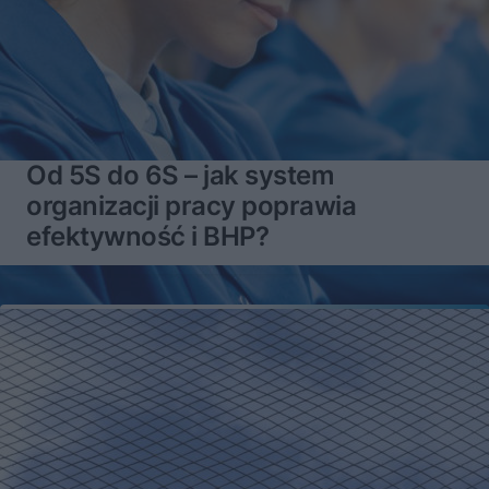
Od 5S do 6S – jak system
organizacji pracy poprawia
efektywność i BHP?