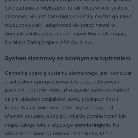
swe zadania w większości lokali. Oczywiście system
alarmowy nie jest zamkniętą całością, można go łatwo
rozbudowywać i adaptować do pracy nawet w
domach o kilku poziomach – mówi Wojciech Trojan,
Dyrektor Zarządzający APA Sp. z o.o.
System alarmowy ze zdalnym zarządzaniem
Centralną częścią systemu alarmowego jest komputer
z autorskim oprogramowaniem oraz dotykowym
panelem, poprzez który użytkownik może zarządzać
całym układem czujników, sond, przełączników i
kamer. Na ekranie komputera wyświetlany jest
również aktualny podgląd, zdjęcia pomieszczeń lub
mapa całego lokalu objętego
monitoringiem
. Na
obraz naniesione są odpowiednie ikony, które