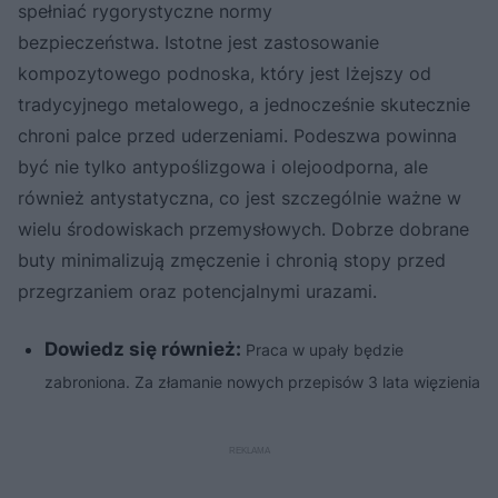
spełniać rygorystyczne normy
bezpieczeństwa. Istotne jest zastosowanie
kompozytowego podnoska, który jest lżejszy od
tradycyjnego metalowego, a jednocześnie skutecznie
chroni palce przed uderzeniami. Podeszwa powinna
być nie tylko antypoślizgowa i olejoodporna, ale
również antystatyczna, co jest szczególnie ważne w
wielu środowiskach przemysłowych. Dobrze dobrane
buty minimalizują zmęczenie i chronią stopy przed
przegrzaniem oraz potencjalnymi urazami.
Dowiedz się również:
Praca w upały będzie
zabroniona. Za złamanie nowych przepisów 3 lata więzienia