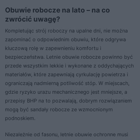
Obuwie robocze na lato – na co
zwrócić uwagę?
Kompletując strój roboczy na upalne dni, nie można
zapominać o odpowiednim obuwiu, które odgrywa
kluczową rolę w zapewnieniu komfortu i
bezpieczeństwa. Letnie obuwie robocze powinno być
przede wszystkim lekkie i wykonane z oddychających
materiałów, które zapewniają cyrkulację powietrza i
ograniczają nadmierną potliwość stóp. W miejscach,
gdzie ryzyko urazu mechanicznego jest mniejsze, a
przepisy BHP na to pozwalają, dobrym rozwiązaniem
mogą być sandały robocze ze wzmocnionym
podnoskiem.
Niezależnie od fasonu, letnie obuwie ochronne musi