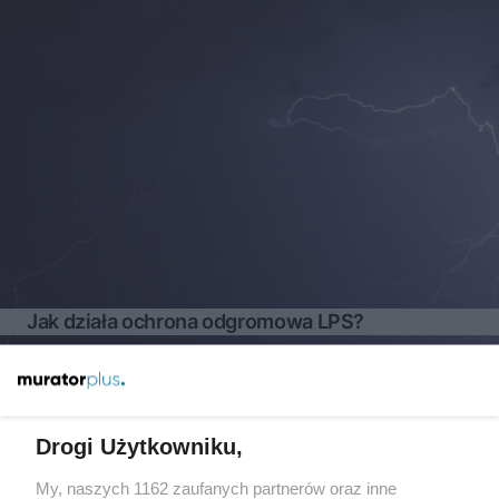
Jak działa ochrona odgromowa LPS?
Więcej
Drogi Użytkowniku,
My, naszych 1162 zaufanych partnerów oraz inne
Żaden utwór zamieszczony w serwisie nie może być powielany i