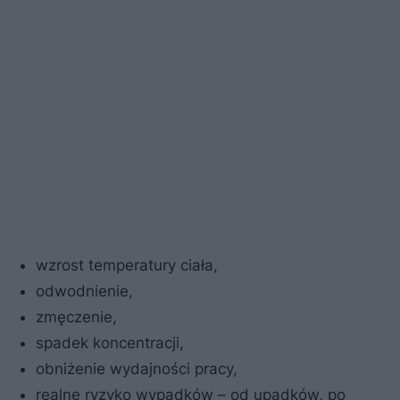
wzrost temperatury ciała,
odwodnienie,
zmęczenie,
spadek koncentracji,
obniżenie wydajności pracy,
realne ryzyko wypadków – od upadków, po