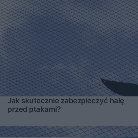
Jak skutecznie zabezpieczyć halę
przed ptakami?