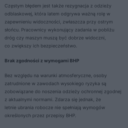
Częstym błędem jest także rezygnacja z odzieży
odblaskowej, która latem odgrywa ważną rolę w
zapewnieniu widoczności, zwłaszcza przy ostrym
słońcu. Pracownicy wykonujący zadania w pobliżu
dróg czy maszyn muszą być dobrze widoczni,
co zwiększy ich bezpieczeństwo.
Brak zgodności z wymogami BHP
Bez względu na warunki atmosferyczne, osoby
zatrudnione w zawodach wysokiego ryzyka są
zobowiązane do noszenia odzieży ochronnej zgodnej
z aktualnymi normami. Zdarza się jednak, że
letnie ubrania robocze nie spełniają wymogów
określonych przez przepisy BHP.