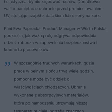
i elastyczna, by nie krępować ruchów. Dodatkowo
warto pamiętać o ochronie przed promieniowaniem
UV, stosując czapki z daszkiem lub osłony na kark.
Pani Ewa Paprocka, Product Manager w Würth Polska,
podkreśla, jak ważną rolę odgrywa odpowiednia
odzież robocza w zapewnieniu bezpieczeństwa i
komfortu pracowników:
W szczególnie trudnych warunkach, gdzie
praca w pełnym słońcu trwa wiele godzin,
pomocna może być odzież o
właściwościach chłodzących. Ubrania
wykonane z absorpcyjnych materiałów,
które po namoczeniu utrzymują niższą
temperaturę ciała, potrafią znacząco