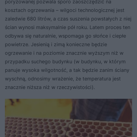
poryzowanej pozwala sporo zaoszczędzić na
kosztach ogrzewania – wilgoci technologicznej jest
zaledwie 680 litrów, a czas suszenia powstałych z niej
ścian wynosi maksymalnie pół roku. Latem proces ten
odbywa się naturalnie, wspomaga go słońce i ciepłe
powietrze. Jesienią i zimą konieczne będzie
ogrzewanie i na poziomie znacznie wyższym niż w
przypadku suchego budynku (w budynku, w którym
panuje wysoka wilgotność, a tak będzie zanim ściany
wyschną, odnosimy wrażenie, że temperatura jest
znacznie niższa niż w rzeczywistości).