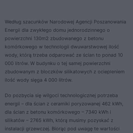
Według szacunków Narodowej Agencji Poszanowania
Energii dla zwykłego domu jednorodzinnego o
powierzchni 130m2 zbudowanego z betonu
komórkowego w technologii dwuwarstwowej ilość
wody, którą trzeba odparować ze ścian to ponad 10
000 litrów. W budynku o tej samej powierzchni
zbudowanym z bloczków silikatowych z ociepleniem
ilość wody sięga 4 000 litrów.
Do pozbycia się wilgoci technologicznej potrzeba
energii – dla ścian z ceramiki poryzowanej 462 kWh,
dla ścian z betonu komórkowego – 7340 kWh i
silikatów – 2765 kWh, którą musimy pozyskać z
instalacji grzewczej. Biorąc pod uwagę te wartości