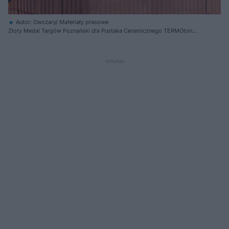
Autor: Owczary/ Materiały prasowe
Złoty Medal Targów Poznański dla Pustaka Ceramicznego TERMOton
P+W 25 Diament Plus S