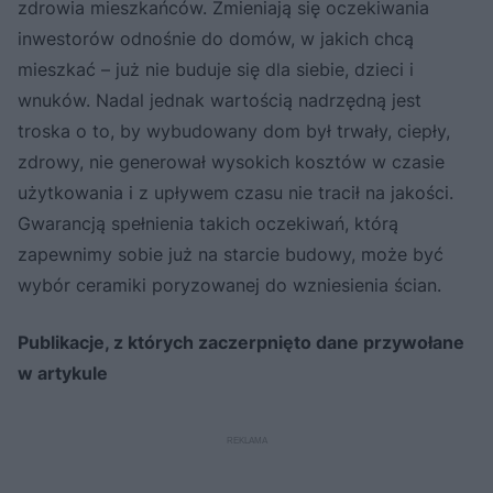
zdrowia mieszkańców. Zmieniają się oczekiwania
inwestorów odnośnie do domów, w jakich chcą
mieszkać – już nie buduje się dla siebie, dzieci i
wnuków. Nadal jednak wartością nadrzędną jest
troska o to, by wybudowany dom był trwały, ciepły,
zdrowy, nie generował wysokich kosztów w czasie
użytkowania i z upływem czasu nie tracił na jakości.
Gwarancją spełnienia takich oczekiwań, którą
zapewnimy sobie już na starcie budowy, może być
wybór ceramiki poryzowanej do wzniesienia ścian.
Publikacje, z których zaczerpnięto dane przywołane
w artykule