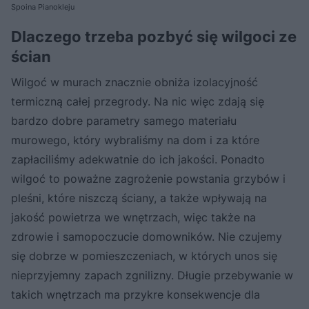
Spoina Pianokleju
Dlaczego trzeba pozbyć się wilgoci ze
ścian
Wilgoć w murach znacznie obniża izolacyjność
termiczną całej przegrody. Na nic więc zdają się
bardzo dobre parametry samego materiału
murowego, który wybraliśmy na dom i za które
zapłaciliśmy adekwatnie do ich jakości. Ponadto
wilgoć to poważne zagrożenie powstania grzybów i
pleśni, które niszczą ściany, a także wpływają na
jakość powietrza we wnętrzach, więc także na
zdrowie i samopoczucie domowników. Nie czujemy
się dobrze w pomieszczeniach, w których unos się
nieprzyjemny zapach zgnilizny. Długie przebywanie w
takich wnętrzach ma przykre konsekwencje dla