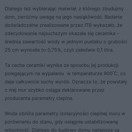
Dlatego też wybierając materiał, z którego zbudujmy
dom, zwróćmy uwagę na jego nasiąkliwość. Badanie
doświadczalne zrealizowane przez ITB wykazało, że
zdecydowanie najsuchszym okazała się ceramika –
średnia zawartość wody w jednym pustaku o grubości
25 cm wynosiła to 0,75%, czyli zaledwie 0,1 litra.
Ta cecha ceramiki wynika ze sposobu jej produkcji
polegającym na wypalaniu w temperaturze 900˚C, co
daje całkowicie suchy wyrób. Oznacza to, że powstały
z niej mur szybko osiąga deklarowane przez
producenta parametry cieplne.
Woda obniża parametry izolacyjności cieplnej muru w
porównaniu do stanu, gdy osiągnie ustabilizowaną
wilgotność. Dlatego do budowy domu najlepsze są