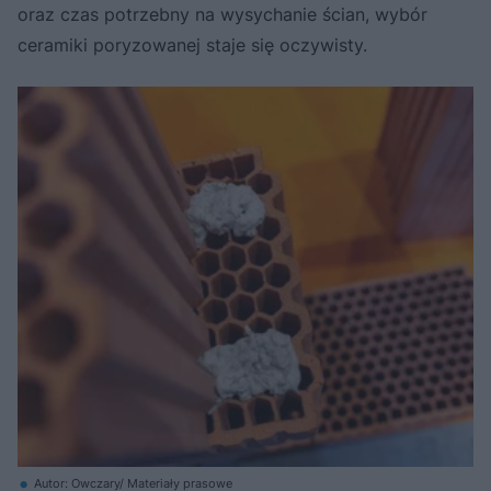
oraz czas potrzebny na wysychanie ścian, wybór
ceramiki poryzowanej staje się oczywisty.
Autor: Owczary/ Materiały prasowe