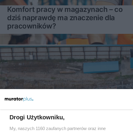
Komfort pracy w magazynach – co
dziś naprawdę ma znaczenie dla
pracowników?
Drogi Użytkowniku,
My, naszych 1160 zaufanych partnerów oraz inne