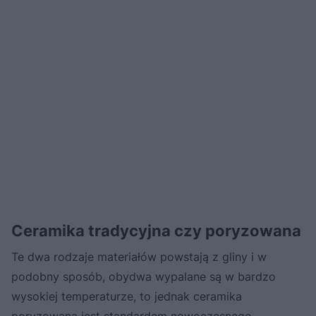
Ceramika tradycyjna czy poryzowana
Te dwa rodzaje materiałów powstają z gliny i w
podobny sposób, obydwa wypalane są w bardzo
wysokiej temperaturze, to jednak ceramika
poryzowana jest standardem nowoczesnego