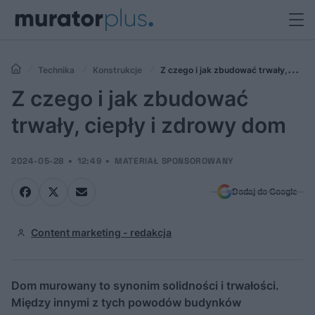
Technika
Konstrukcje
Z czego i jak zbudować trwały,
ciepły i zdrowy dom
Z czego i jak zbudować
trwały, ciepły i zdrowy dom
2024-05-28
12:49
MATERIAŁ SPONSOROWANY
Dodaj do Google
Content marketing - redakcja
Dom murowany to synonim solidności i trwałości.
Między innymi z tych powodów budynków