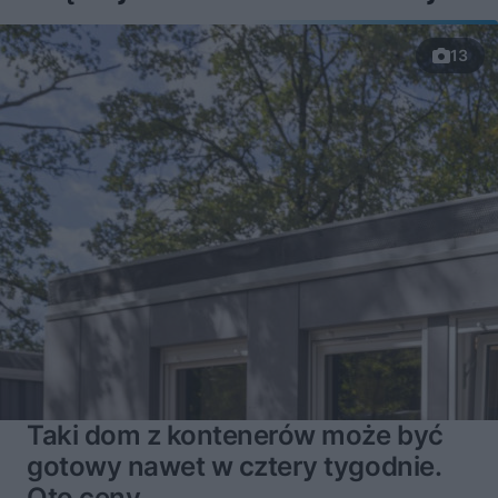
13
Taki dom z kontenerów może być
gotowy nawet w cztery tygodnie.
Oto ceny