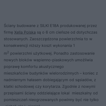
Ściany budowane z SILKI E18A produkowanej przez
firmę
Xella Polska
są o 6 cm cieńsze od dotychczas
stosowanych. Zaoszczędzona powierzchnia to w
konsekwencji niższy koszt wykonania 1
2
m
powierzchni użytkowej. Ponadto zastosowanie
nowych bloków wapienno-piaskowych umożliwia
poprawę komfortu akustycznego
mieszkańców budynków wielorodzinnych – koniec z
nadmiernym hałasem dobiegającym od sąsiadów, z
klatki schodowej czy korytarza. Zgodnie z nowymi
przepisami ściany oddzielające lokal mieszkalny od
pomieszczeń nieogrzewanych powinny być nie tylko