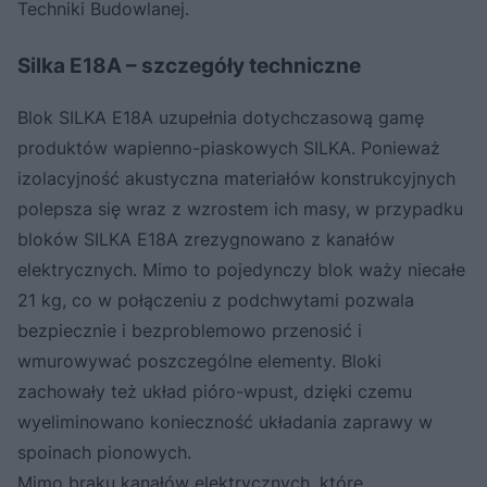
Techniki Budowlanej.
Silka E18A – szczegóły techniczne
Blok SILKA E18A uzupełnia dotychczasową gamę
produktów wapienno-piaskowych SILKA. Ponieważ
izolacyjność akustyczna materiałów konstrukcyjnych
polepsza się wraz z wzrostem ich masy, w przypadku
bloków SILKA E18A zrezygnowano z kanałów
elektrycznych. Mimo to pojedynczy blok waży niecałe
21 kg, co w połączeniu z podchwytami pozwala
bezpiecznie i bezproblemowo przenosić i
wmurowywać poszczególne elementy. Bloki
zachowały też układ pióro-wpust, dzięki czemu
wyeliminowano konieczność układania zaprawy w
spoinach pionowych.
Mimo braku kanałów elektrycznych, które