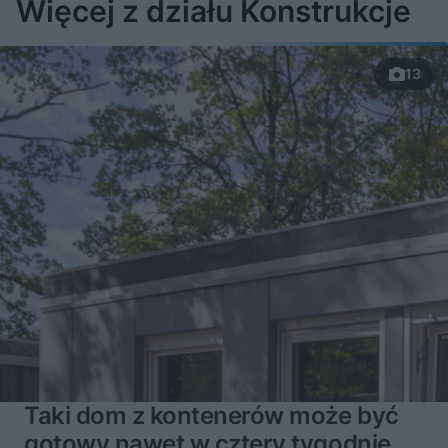
Więcej z działu Konstrukcje
13
Taki dom z kontenerów może być
gotowy nawet w cztery tygodnie.