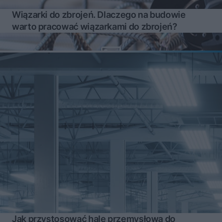
Wiązarki do zbrojeń. Dlaczego na budowie
warto pracować wiązarkami do zbrojeń?
Jak przystosować halę przemysłową do