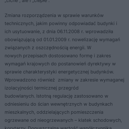
„ciche", ale i „ciepłe".
Zmiana rozporządzenia w sprawie warunków
technicznych, jakim powinny odpowiadać budynki i
ich usytuowanie, z dnia 06.11.2008 r. wprowadziła
obowiązującą od 01.01.2009 r. nowelizację wymagań
związanych z oszczędnością energii. W
nowych przepisach dostosowano formę i zakres
wymagań krajowych do postanowień dyrektywy w
sprawie charakterystyki energetycznej budynków.
Wprowadzono również zmiany w zakresie wymaganej
izolacyjności termicznej przegród
budowlanych. Istotną regulację zastosowano w
odniesieniu do ścian wewnętrznych w budynkach
mieszkalnych, oddzielających pomieszczenia
ogrzewane od nieogrzewanych – klatek schodowych,
korytarzy. Dopuszczalną wartość współczynnika