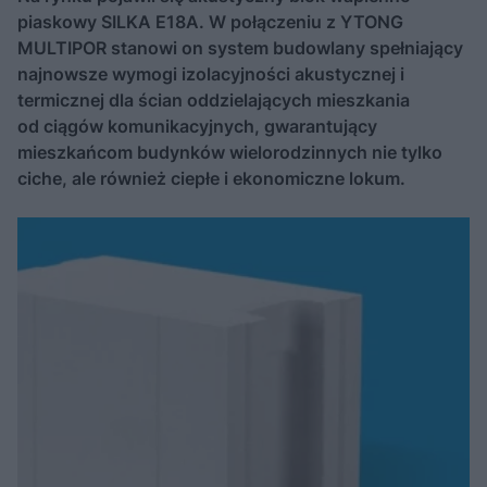
piaskowy SILKA E18A. W połączeniu z YTONG
MULTIPOR stanowi on system budowlany spełniający
najnowsze wymogi izolacyjności akustycznej i
termicznej dla ścian oddzielających mieszkania
od ciągów komunikacyjnych, gwarantujący
mieszkańcom budynków wielorodzinnych nie tylko
ciche, ale również ciepłe i ekonomiczne lokum.