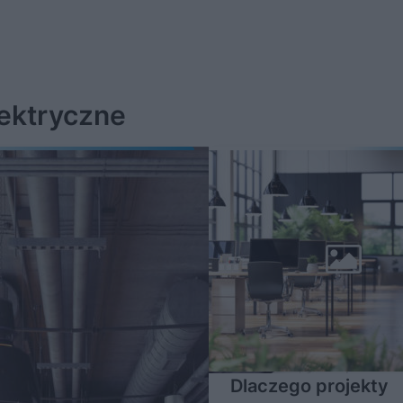
lektryczne
Dlaczego projekty