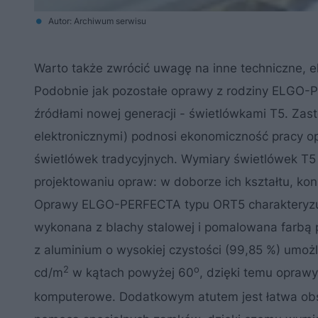
Autor: Archiwum serwisu
Warto także zwrócić uwagę na inne techniczne, 
Podobnie jak pozostałe oprawy z rodziny ELGO-
źródłami nowej generacji - świetlówkami T5. Zas
elektronicznymi) podnosi ekonomiczność pracy o
świetlówek tradycyjnych. Wymiary świetlówek T5 
projektowaniu opraw: w doborze ich kształtu, kons
Oprawy ELGO-PERFECTA typu ORT5 charakteryzuje
wykonana z blachy stalowej i pomalowana farbą p
z aluminium o wysokiej czystości (99,85 %) umożl
2
o
cd/m
w kątach powyżej 60
, dzięki temu oprawy
komputerowe. Dodatkowym atutem jest łatwa obs