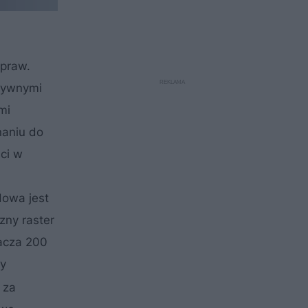
opraw.
tywnymi
mi
naniu do
ci w
dowa jest
zny raster
racza 200
ry
 za