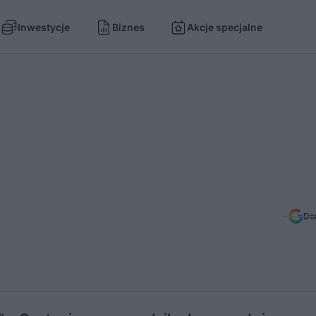
Inwestycje
Biznes
Akcje specjalne
Do