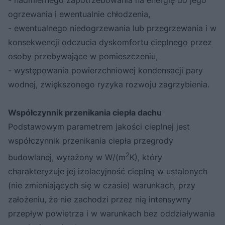
- nadmiernego zapotrzebowania na energię do jego
ogrzewania i ewentualnie chłodzenia,
- ewentualnego niedogrzewania lub przegrzewania i w
konsekwencji odczucia dyskomfortu cieplnego przez
osoby przebywające w pomieszczeniu,
- występowania powierzchniowej kondensacji pary
wodnej, zwiększonego ryzyka rozwoju zagrzybienia.
Współczynnik przenikania ciepła dachu
Podstawowym parametrem jakości cieplnej jest
współczynnik przenikania ciepła przegrody
2
budowlanej, wyrażony w W/(m
K), który
charakteryzuje jej izolacyjność cieplną w ustalonych
(nie zmieniających się w czasie) warunkach, przy
założeniu, że nie zachodzi przez nią intensywny
przepływ powietrza i w warunkach bez oddziaływania