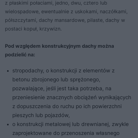
z płaskimi połaciami, jedno, dwu, cztero lub
wielospadowe, ewentualnie z uskokami, naczółkami,
półszczytami, dachy mansardowe, pilaste, dachy w
postaci kopuł, krzywizn.
Pod względem konstrukcyjnym dachy można
podzielić na:
stropodachy, o konstrukcji z elementów z
betonu zbrojonego lub sprężonego,
pozwalające, jeśli jest taka potrzeba, na
przeniesienie znacznych obciążeń wynikających
z dopuszczenia do ruchu po ich powierzchni
pieszych lub pojazdów,
o konstrukcji metalowej lub drewnianej, zwykle
zaprojektowane do przenoszenia własnego