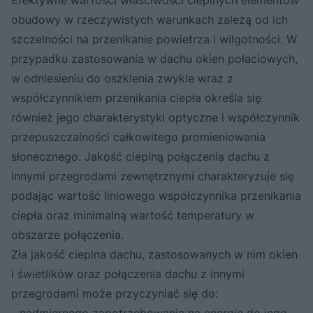
Efektywne wartości właściwości cieplnych elementów
obudowy w rzeczywistych warunkach zależą od ich
szczelności na przenikanie powietrza i wilgotności. W
przypadku zastosowania w dachu okien połaciowych,
w odniesieniu do oszklenia zwykle wraz z
współczynnikiem przenikania ciepła określa się
również jego charakterystyki optyczne i współczynnik
przepuszczalności całkowitego promieniowania
słonecznego. Jakość cieplną połączenia dachu z
innymi przegrodami zewnętrznymi charakteryzuje się
podając wartość liniowego współczynnika przenikania
ciepła oraz minimalną wartość temperatury w
obszarze połączenia.
Zła jakość cieplna dachu, zastosowanych w nim okien
i świetlików oraz połączenia dachu z innymi
przegrodami może przyczyniać się do: