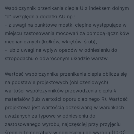
Współczynnik przenikania ciepła U z indeksem dolnym
"c" uwzględnia dodatki ΔU np.:
- z uwagi na punktowe mostki cieplne występujące w
miejscu zastosowania mocowań za pomocą łączników
mechanicznych (kołków, wkrętów, śrub),
- lub z uwagi na wpływ opadów w odniesieniu do
stropodachu o odwróconym układzie warstw.
Wartość współczynnika przenikania ciepła oblicza się
na podstawie projektowych (obliczeniowych)
wartości współczynników przewodzenia ciepła λ
materiałów (lub wartości oporu cieplnego R). Wartość
projektowa jest wartością oczekiwaną w warunkach
uważanych za typowe w odniesieniu do
zastosowanego wyrobu, najczęściej przy przyjęciu
średniej temperatury w odniesieniu do wyrobu (10°C) i