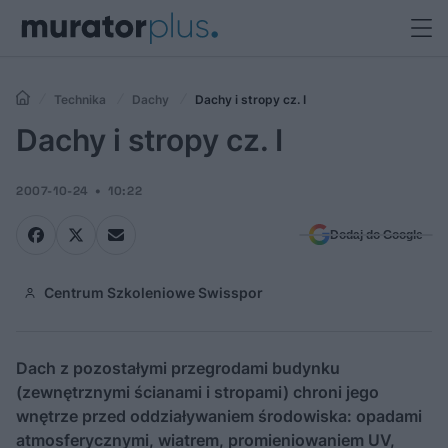
Technika
Dachy
Dachy i stropy cz. I
Dachy i stropy cz. I
2007-10-24
10:22
Dodaj do Google
Centrum Szkoleniowe Swisspor
Dach z pozostałymi przegrodami budynku
(zewnętrznymi ścianami i stropami) chroni jego
wnętrze przed oddziaływaniem środowiska: opadami
atmosferycznymi, wiatrem, promieniowaniem UV,