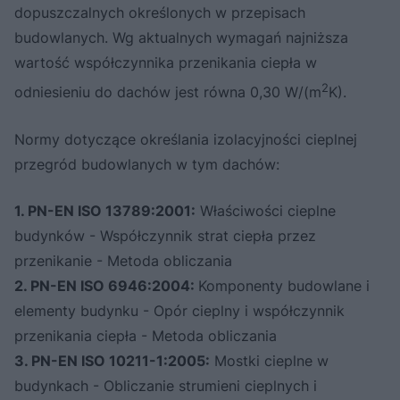
dopuszczalnych określonych w przepisach
budowlanych. Wg aktualnych wymagań najniższa
wartość współczynnika przenikania ciepła w
2
odniesieniu do dachów jest równa 0,30 W/(m
K).
Normy dotyczące określania izolacyjności cieplnej
przegród budowlanych w tym dachów:
1. PN-EN ISO 13789:2001:
Właściwości cieplne
budynków - Współczynnik strat ciepła przez
przenikanie - Metoda obliczania
2. PN-EN ISO 6946:2004:
Komponenty budowlane i
elementy budynku - Opór cieplny i współczynnik
przenikania ciepła - Metoda obliczania
3. PN-EN ISO 10211-1:2005:
Mostki cieplne w
budynkach - Obliczanie strumieni cieplnych i