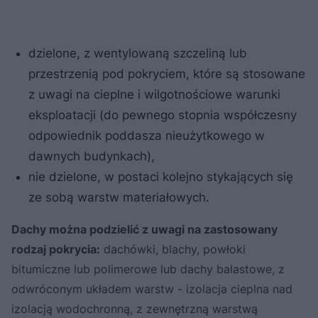
dzielone, z wentylowaną szczeliną lub
przestrzenią pod pokryciem, które są stosowane
z uwagi na cieplne i wilgotnościowe warunki
eksploatacji (do pewnego stopnia współczesny
odpowiednik poddasza nieużytkowego w
dawnych budynkach),
nie dzielone, w postaci kolejno stykających się
ze sobą warstw materiałowych.
Dachy można podzielić z uwagi na zastosowany
rodzaj pokrycia:
dachówki, blachy, powłoki
bitumiczne lub polimerowe lub dachy balastowe, z
odwróconym układem warstw - izolacja cieplna nad
izolacją wodochronną, z zewnętrzną warstwą