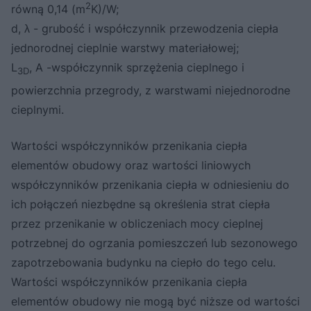
2
równą 0,14 (m
K)/W;
d, λ - grubość i współczynnik przewodzenia ciepła
jednorodnej cieplnie warstwy materiałowej;
L
, A -współczynnik sprzężenia cieplnego i
3D
powierzchnia przegrody, z warstwami niejednorodne
cieplnymi.
Wartości współczynników przenikania ciepła
elementów obudowy oraz wartości liniowych
współczynników przenikania ciepła w odniesieniu do
ich połączeń niezbędne są określenia strat ciepła
przez przenikanie w obliczeniach mocy cieplnej
potrzebnej do ogrzania pomieszczeń lub sezonowego
zapotrzebowania budynku na ciepło do tego celu.
Wartości współczynników przenikania ciepła
elementów obudowy nie mogą być niższe od wartości