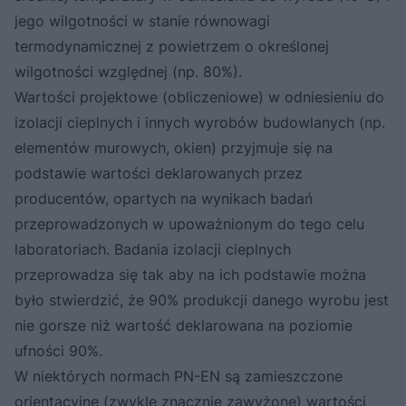
jego wilgotności w stanie równowagi
termodynamicznej z powietrzem o określonej
wilgotności względnej (np. 80%).
Wartości projektowe (obliczeniowe) w odniesieniu do
izolacji cieplnych i innych wyrobów budowlanych (np.
elementów murowych, okien) przyjmuje się na
podstawie wartości deklarowanych przez
producentów, opartych na wynikach badań
przeprowadzonych w upoważnionym do tego celu
laboratoriach. Badania izolacji cieplnych
przeprowadza się tak aby na ich podstawie można
było stwierdzić, że 90% produkcji danego wyrobu jest
nie gorsze niż wartość deklarowana na poziomie
ufności 90%.
W niektórych normach PN-EN są zamieszczone
orientacyjne (zwykle znacznie zawyżone) wartości