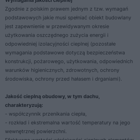
Wymagania jakości cieplnej
Zgodnie z polskim prawem jednym z tzw. wymagań
podstawowych jakie musi spełniać obiekt budowlany
jest zapewnienie w przewidywanym okresie
użytkowania oszczędnego zużycia energii i
odpowiedniej izolacyjności cieplnej (pozostałe
wymagania podstawowe dotyczą bezpieczeństwa
konstrukcji, pożarowego, użytkowania, odpowiednich
warunków higienicznych, zdrowotnych, ochrony
środowiska, ochrony przed hałasem i drganiami).
Jakość cieplną obudowy, w tym dachu,
charakteryzują:
- współczynnik przenikania ciepła,
- rozkład i ekstremalna wartość temperatury na jego
wewnętrznej powierzchni.