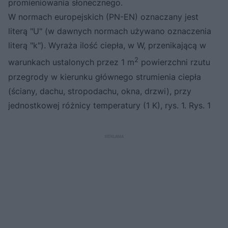
promieniowania słonecznego.
W normach europejskich (PN-EN) oznaczany jest
literą "U" (w dawnych normach używano oznaczenia
literą "k"). Wyraża ilość ciepła, w W, przenikającą w
2
warunkach ustalonych przez 1 m
powierzchni rzutu
przegrody w kierunku głównego strumienia ciepła
(ściany, dachu, stropodachu, okna, drzwi), przy
jednostkowej różnicy temperatury (1 K), rys. 1. Rys. 1