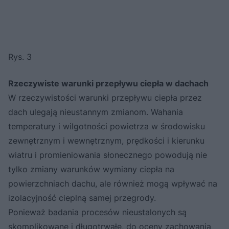
Rys. 3
Rzeczywiste warunki przepływu ciepła w dachach
W rzeczywistości warunki przepływu ciepła przez
dach ulegają nieustannym zmianom. Wahania
temperatury i wilgotności powietrza w środowisku
zewnętrznym i wewnętrznym, prędkości i kierunku
wiatru i promieniowania słonecznego powodują nie
tylko zmiany warunków wymiany ciepła na
powierzchniach dachu, ale również mogą wpływać na
izolacyjność cieplną samej przegrody.
Ponieważ badania procesów nieustalonych są
skomplikowane i długotrwałe, do oceny zachowania