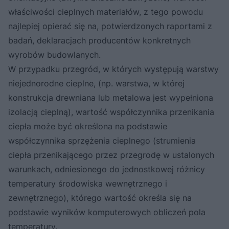
właściwości cieplnych materiałów, z tego powodu
najlepiej opierać się na, potwierdzonych raportami z
badań, deklaracjach producentów konkretnych
wyrobów budowlanych.
W przypadku przegród, w których występują warstwy
niejednorodne cieplne, (np. warstwa, w której
konstrukcja drewniana lub metalowa jest wypełniona
izolacją cieplną), wartość współczynnika przenikania
ciepła może być określona na podstawie
współczynnika sprzężenia cieplnego (strumienia
ciepła przenikającego przez przegrodę w ustalonych
warunkach, odniesionego do jednostkowej różnicy
temperatury środowiska wewnętrznego i
zewnętrznego), którego wartość określa się na
podstawie wyników komputerowych obliczeń pola
temperatury.