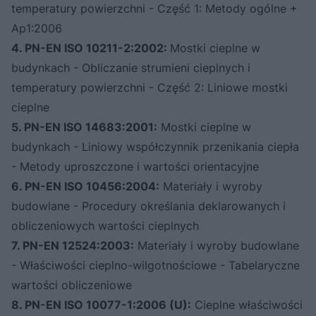
temperatury powierzchni - Część 1: Metody ogólne +
Ap1:2006
4. PN-EN ISO 10211-2:2002:
Mostki cieplne w
budynkach - Obliczanie strumieni cieplnych i
temperatury powierzchni - Część 2: Liniowe mostki
cieplne
5. PN-EN ISO 14683:2001:
Mostki cieplne w
budynkach - Liniowy współczynnik przenikania ciepła
- Metody uproszczone i wartości orientacyjne
6. PN-EN ISO 10456:2004:
Materiały i wyroby
budowlane - Procedury określania deklarowanych i
obliczeniowych wartości cieplnych
7. PN-EN 12524:2003:
Materiały i wyroby budowlane
- Właściwości cieplno-wilgotnościowe - Tabelaryczne
wartości obliczeniowe
8. PN-EN ISO 10077-1:2006 (U):
Cieplne właściwości