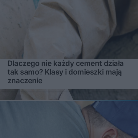
Dlaczego nie każdy cement działa
tak samo? Klasy i domieszki mają
znaczenie