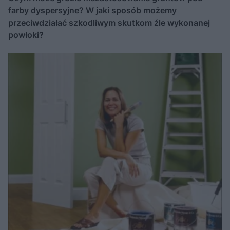
farby dyspersyjne? W jaki sposób możemy
przeciwdziałać szkodliwym skutkom źle wykonanej
powłoki?