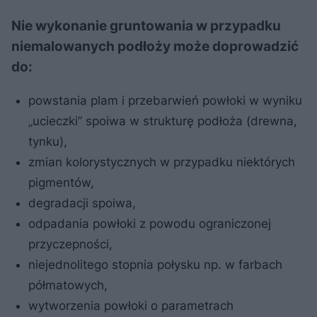
Nie wykonanie gruntowania w przypadku
niemalowanych podłoży może doprowadzić
do:
powstania plam i przebarwień powłoki w wyniku
„ucieczki” spoiwa w strukturę podłoża (drewna,
tynku),
zmian kolorystycznych w przypadku niektórych
pigmentów,
degradacji spoiwa,
odpadania powłoki z powodu ograniczonej
przyczepności,
niejednolitego stopnia połysku np. w farbach
półmatowych,
wytworzenia powłoki o parametrach