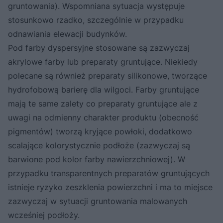
gruntowania). Wspomniana sytuacja występuje
stosunkowo rzadko, szczególnie w przypadku
odnawiania elewacji budynków.
Pod farby dyspersyjne stosowane są zazwyczaj
akrylowe farby lub preparaty gruntujące. Niekiedy
polecane są również preparaty silikonowe, tworzące
hydrofobową barierę dla wilgoci. Farby gruntujące
mają te same zalety co preparaty gruntujące ale z
uwagi na odmienny charakter produktu (obecność
pigmentów) tworzą kryjące powłoki, dodatkowo
scalające kolorystycznie podłoże (zazwyczaj są
barwione pod kolor farby nawierzchniowej). W
przypadku transparentnych preparatów gruntujących
istnieje ryzyko zeszklenia powierzchni i ma to miejsce
zazwyczaj w sytuacji gruntowania malowanych
wcześniej podłoży.