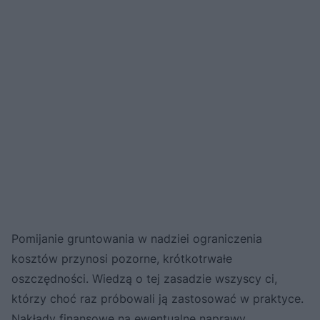
Pomijanie gruntowania w nadziei ograniczenia
kosztów przynosi pozorne, krótkotrwałe
oszczędności. Wiedzą o tej zasadzie wszyscy ci,
którzy choć raz próbowali ją zastosować w praktyce.
Nakłady finansowe na ewentualne naprawy