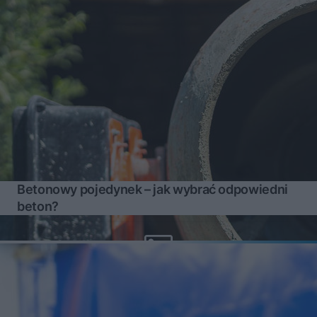
Betonowy pojedynek – jak wybrać odpowiedni
beton?