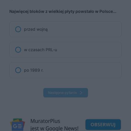
Najwięcej bloków z wielkiej płyty powstało w Polsce...
przed wojną
w czasach PRL-u
po 1989 r.
Następne pytanie