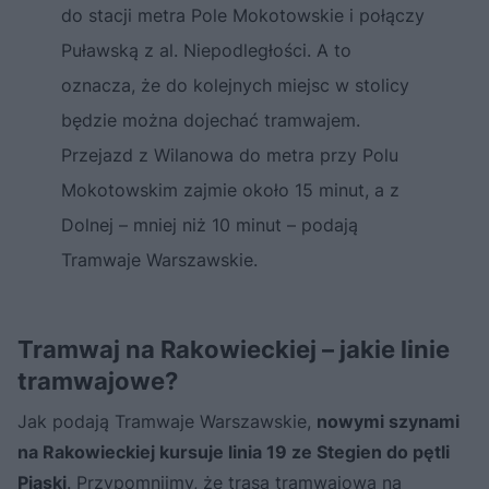
do stacji metra Pole Mokotowskie i połączy
Puławską z al. Niepodległości. A to
oznacza, że do kolejnych miejsc w stolicy
będzie można dojechać tramwajem.
Przejazd z Wilanowa do metra przy Polu
Mokotowskim zajmie około 15 minut, a z
Dolnej – mniej niż 10 minut – podają
Tramwaje Warszawskie.
Tramwaj na Rakowieckiej – jakie linie
tramwajowe?
Jak podają Tramwaje Warszawskie,
nowymi szynami
na Rakowieckiej kursuje linia 19 ze Stegien do pętli
Piaski
. Przypomnijmy, że trasa tramwajowa na