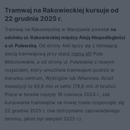
Tramwaj na Rakowieckiej kursuje od
22 grudnia 2025 r.
Tramwaj na Rakowieckiej w Warszawie powstał
na
odcinku ul. Rakowieckiej między Aleją Niepodległości
a ul. Puławską
. Od strony Alei łączy się z istniejącą
siecią tramwajową przy stacji
metra M1
Pole
Mokotowskie, a od strony ul. Puławskiej z nowym
rozjazdem, który umożliwia tramwajom podróż w
kierunku centrum, Wyścigów lub Wilanowa. Koszt
inwestycji to 63,8 mln zł netto (78,6 mln zł brutto).
Prace w terenie ruszyły 16 czerwca 2024 r., zaś
kursowanie tramwajów na nowej trasie rozpoczęło się
22 grudnia 2025 r. (nie dotrzymano zapowiadanego
terminu, jakim był sierpień 2025 r.).