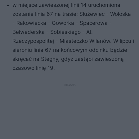
w miejsce zawieszonej linii 14 uruchomiona
zostanie linia 67 na trasie: Służewiec - Wołoska
- Rakowiecka - Goworka - Spacerowa -
Belwederska - Sobieskiego - Al.
Rzeczypospolitej - Miasteczko Wilanów. W lipcu i
sierpniu linia 67 na końcowym odcinku będzie
skręcać na Stegny, gdyż zastąpi zawieszoną
czasowo linię 19.