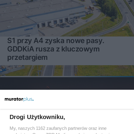
S1 przy A4 zyska nowe pasy.
GDDKiA rusza z kluczowym
przetargiem
Drogi Użytkowniku,
My, naszych 1162 zaufanych partnerów oraz inne