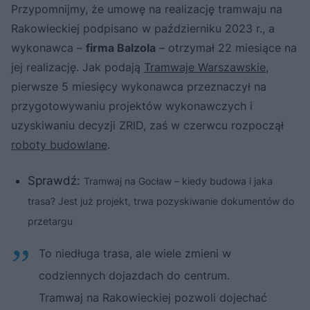
Przypomnijmy, że umowę na realizację tramwaju na
Rakowieckiej podpisano w październiku 2023 r., a
wykonawca –
firma Balzola
– otrzymał 22 miesiące na
jej realizację. Jak podają
Tramwaje Warszawskie
,
pierwsze 5 miesięcy wykonawca przeznaczył na
przygotowywaniu projektów wykonawczych i
uzyskiwaniu decyzji ZRID, zaś w czerwcu rozpoczął
roboty budowlane
.
Sprawdź:
Tramwaj na Gocław – kiedy budowa i jaka
trasa? Jest już projekt, trwa pozyskiwanie dokumentów do
przetargu
To niedługa trasa, ale wiele zmieni w
codziennych dojazdach do centrum.
Tramwaj na Rakowieckiej pozwoli dojechać