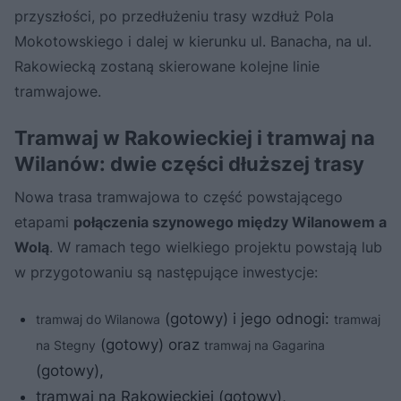
przyszłości, po przedłużeniu trasy wzdłuż Pola
Mokotowskiego i dalej w kierunku ul. Banacha, na ul.
Rakowiecką zostaną skierowane kolejne linie
tramwajowe.
Tramwaj w Rakowieckiej i tramwaj na
Wilanów: dwie części dłuższej trasy
Nowa trasa tramwajowa to część powstającego
etapami
połączenia szynowego między Wilanowem a
Wolą
. W ramach tego wielkiego projektu powstają lub
w przygotowaniu są następujące inwestycje:
(gotowy) i jego odnogi:
tramwaj do Wilanowa
tramwaj
(gotowy) oraz
na Stegny
tramwaj na Gagarina
(gotowy),
tramwaj na Rakowieckiej (gotowy),