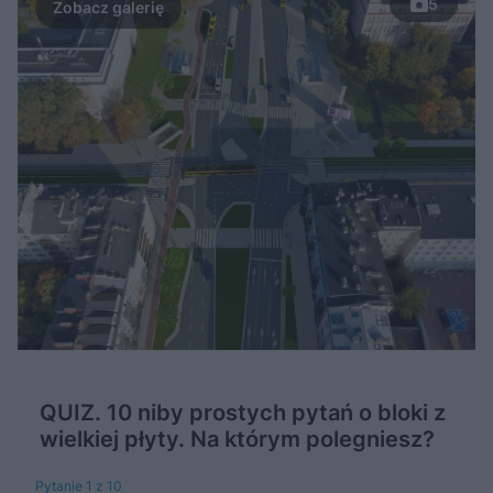
5
QUIZ. 10 niby prostych pytań o bloki z
wielkiej płyty. Na którym polegniesz?
Pytanie 1 z 10