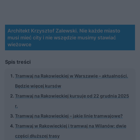
Architekt Krzysztof Zalewski. Nie każde miasto
musi mieć city i nie wszędzie musimy stawiać
wieżowce
Spis treści
Tramwaj na Rakowieckiej w Warszawie – aktualności.
Będzie więcej kursów
Tramwaj na Rakowieckiej kursuje od 22 grudnia 2025
r.
Tramwaj na Rakowieckiej – jakie linie tramwajowe?
Tramwaj w Rakowieckiej i tramwaj na Wilanów: dwie
części dłuższej trasy