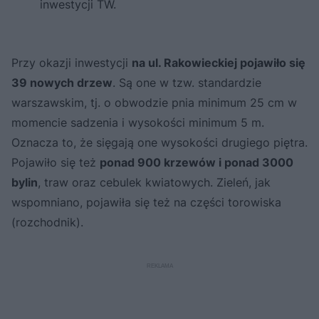
inwestycji TW.
Przy okazji inwestycji
na ul. Rakowieckiej pojawiło się
39 nowych drzew
. Są one w tzw. standardzie
warszawskim, tj. o obwodzie pnia minimum 25 cm w
momencie sadzenia i wysokości minimum 5 m.
Oznacza to, że sięgają one wysokości drugiego piętra.
Pojawiło się też
ponad 900 krzewów i ponad 3000
bylin
, traw oraz cebulek kwiatowych. Zieleń, jak
wspomniano, pojawiła się też na części torowiska
(rozchodnik).