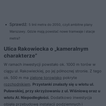
Sprawdź:
5 linii metra do 2050, czyli ambitne plany
Warszawy. Gdzie mają powstać nowe tramwaje i stacje
metra?
Ulica Rakowiecka o „kameralnym
charakterze”
W ramach inwestycji powstało ok. 1000 m torów w
ciągu ul. Rakowieckiej, po jej północnej stronie. Z tego
ok. 500 m ma
zielone torowisko
pokryte
rozchodnikiem
.
Przystanki znalazły się u wlotu ul.
Puławskiej, przy skrzyżowaniu z ul. Wiśniową oraz u
wlotu Al. Niepodległości.
Dodatkowo inwestycja
objęła przebudowę instalacji podziemnych i