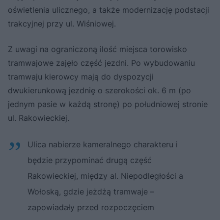
oświetlenia ulicznego, a także modernizację podstacji
trakcyjnej przy ul. Wiśniowej.
Z uwagi na ograniczoną ilość miejsca torowisko
tramwajowe zajęło część jezdni. Po wybudowaniu
tramwaju kierowcy mają do dyspozycji
dwukierunkową jezdnię o szerokości ok. 6 m (po
jednym pasie w każdą stronę) po południowej stronie
ul. Rakowieckiej.
Ulica nabierze kameralnego charakteru i
będzie przypominać drugą część
Rakowieckiej, między al. Niepodległości a
Wołoską, gdzie jeżdżą tramwaje –
zapowiadały przed rozpoczęciem