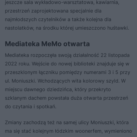
jeszcze sala wykładowo-warsztatowa, kawiarnia,
przestrzeń zaprojektowana specjalnie dla
najmłodszych czytelników a także kolejna dla
nastolatków, na środku której umieszczono huśtawki.
Mediateka MeMo otwarta
Mediateka rozpoczęła swoją działalność 22 listopada
2022 roku. Wejście do nowej biblioteki znajduje się w
przeszklonym łączniku pomiędzy numerami 3 i 5 przy
ul. Moniuszki. Wchodzących wita kolorowy szyld. W
miejscu dawnego dziedzińca, który przekryto
szklanym dachem powstała duża otwarta przestrzeń
do czytania i spotkań.
Zmiany zachodzą też na samej ulicy Moniuszki, która
ma się stać kolejnym łódzkim woonerfem, wymieniono