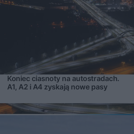
Koniec ciasnoty na autostradach.
A1, A2 i A4 zyskają nowe pasy