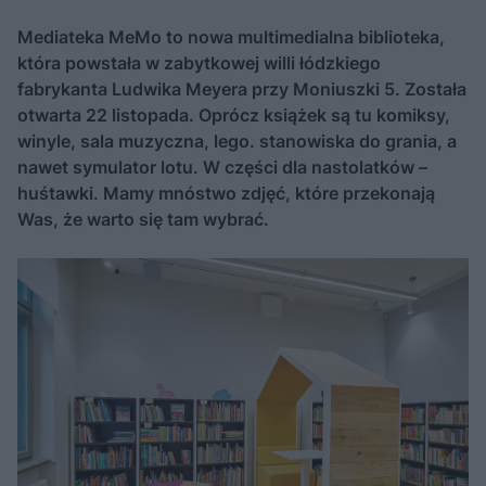
Mediateka MeMo to nowa multimedialna biblioteka,
która powstała w zabytkowej willi łódzkiego
fabrykanta Ludwika Meyera przy Moniuszki 5. Została
otwarta 22 listopada. Oprócz książek są tu komiksy,
winyle, sala muzyczna, lego. stanowiska do grania, a
nawet symulator lotu. W części dla nastolatków –
huśtawki. Mamy mnóstwo zdjęć, które przekonają
Was, że warto się tam wybrać.