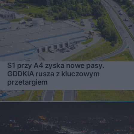
S1 przy A4 zyska nowe pasy.
GDDKiA rusza z kluczowym
przetargiem