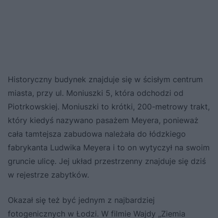
Historyczny budynek znajduje się w ścisłym centrum
miasta, przy ul. Moniuszki 5, która odchodzi od
Piotrkowskiej. Moniuszki to krótki, 200-metrowy trakt,
który kiedyś nazywano pasażem Meyera, ponieważ
cała tamtejsza zabudowa należała do łódzkiego
fabrykanta Ludwika Meyera i to on wytyczył na swoim
gruncie ulicę. Jej układ przestrzenny znajduje się dziś
w rejestrze zabytków.
Okazał się też być jednym z najbardziej
fotogenicznych w Łodzi. W filmie Wajdy „Ziemia