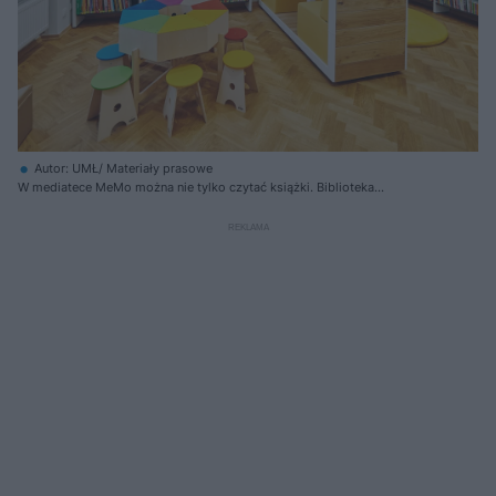
Autor: UMŁ/ Materiały prasowe
W mediatece MeMo można nie tylko czytać książki. Biblioteka
przygotowała program dla dzieci i młodzieży w każdym wieku