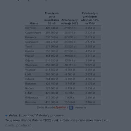
Autor: Expander/ Materiały prasowe
Ceny mieszkań w Polsce 2022 - jak zmieniła się cena mieszkania o
powierzchni 50 m2
Kliknij i powiększ