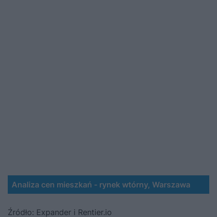
Analiza cen mieszkań - rynek wtórny, Warszawa
Źródło: Expander i Rentier.io