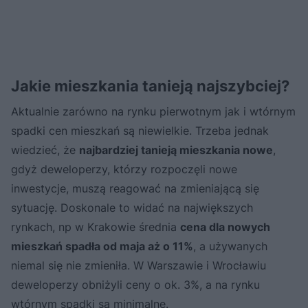
Jakie mieszkania tanieją najszybciej?
Aktualnie zarówno na rynku pierwotnym jak i wtórnym
spadki cen mieszkań są niewielkie. Trzeba jednak
wiedzieć, że
najbardziej tanieją mieszkania nowe
,
gdyż deweloperzy, którzy rozpoczęli nowe
inwestycje, muszą reagować na zmieniającą się
sytuację. Doskonale to widać na największych
rynkach, np w Krakowie średnia
cena dla nowych
mieszkań spadła od maja aż o 11%
, a używanych
niemal się nie zmieniła. W Warszawie i Wrocławiu
deweloperzy obniżyli ceny o ok. 3%, a na rynku
wtórnym spadki są minimalne.