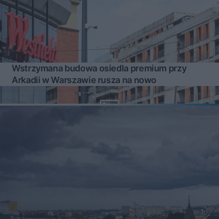
Wstrzymana budowa osiedla premium przy
Arkadii w Warszawie rusza na nowo