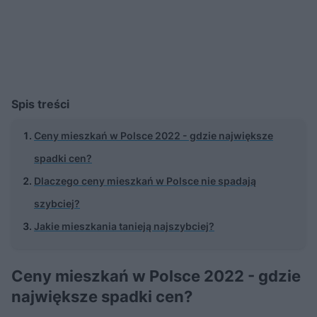
Spis treści
Ceny mieszkań w Polsce 2022 - gdzie największe
spadki cen?
Dlaczego ceny mieszkań w Polsce nie spadają
szybciej?
Jakie mieszkania tanieją najszybciej?
Ceny mieszkań w Polsce 2022 - gdzie
największe spadki cen?