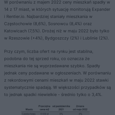
W porównaniu z majem 2022 ceny mieszkań spadły w
14 z 17 miast, w których sytuację monitorują Expander
i Rentier.io. Najbardziej staniały mieszkania w
Częstochowie (8,6%), Sosnowcu (8,4%) oraz
Katowicach (7,5%). Drożej niż w maju 2022 było tylko
w Rzeszowie (+4%), Bydgoszczy (2%) i Lublinie (2%).
Przy czym, liczba ofert na rynku jest stabilna,
podobna do tej sprzed roku, co oznacza że
mieszkania nie są wyprzedawane szybko. Spadły
jednak ceny podawane w ogłoszeniach. W porównaniu
z rekordowymi cenami mieszkań w maju 2022 stawki
systematycznie spadają. W większości przypadków są
to jednak spadki niewielkie - średnio tylko o 3,4%.