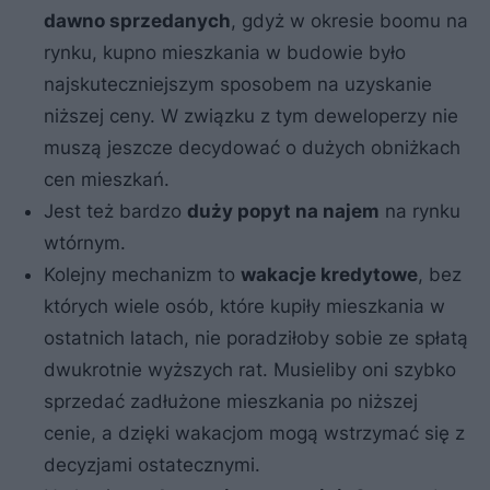
dawno sprzedanych
, gdyż w okresie boomu na
rynku, kupno mieszkania w budowie było
najskuteczniejszym sposobem na uzyskanie
niższej ceny. W związku z tym deweloperzy nie
muszą jeszcze decydować o dużych obniżkach
cen mieszkań.
Jest też bardzo
duży popyt na najem
na rynku
wtórnym.
Kolejny mechanizm to
wakacje kredytowe
, bez
których wiele osób, które kupiły mieszkania w
ostatnich latach, nie poradziłoby sobie ze spłatą
dwukrotnie wyższych rat. Musieliby oni szybko
sprzedać zadłużone mieszkania po niższej
cenie, a dzięki wakacjom mogą wstrzymać się z
decyzjami ostatecznymi.