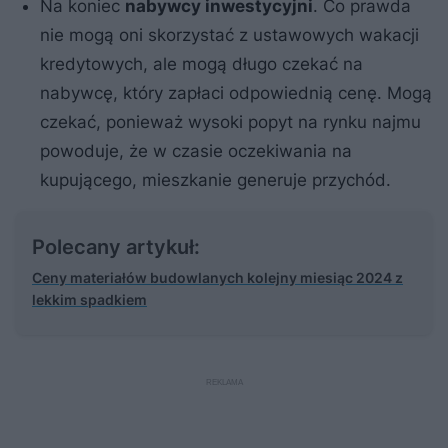
Na koniec
nabywcy inwestycyjni
. Co prawda
nie mogą oni skorzystać z ustawowych wakacji
kredytowych, ale mogą długo czekać na
nabywcę, który zapłaci odpowiednią cenę. Mogą
czekać, ponieważ wysoki popyt na rynku najmu
powoduje, że w czasie oczekiwania na
kupującego, mieszkanie generuje przychód.
Polecany artykuł:
Ceny materiałów budowlanych kolejny miesiąc 2024 z
lekkim spadkiem