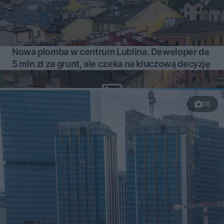
Nowa plomba w centrum Lublina. Deweloper da
5 mln zł za grunt, ale czeka na kluczową decyzję
16