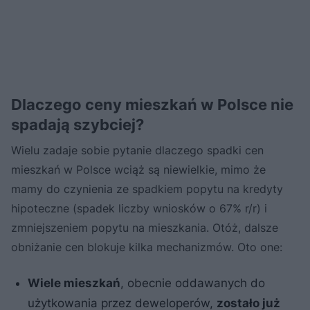
Dlaczego ceny mieszkań w Polsce nie
spadają szybciej?
Wielu zadaje sobie pytanie dlaczego spadki cen
mieszkań w Polsce wciąż są niewielkie, mimo że
mamy do czynienia ze spadkiem popytu na kredyty
hipoteczne (spadek liczby wniosków o 67% r/r) i
zmniejszeniem popytu na mieszkania. Otóż, dalsze
obniżanie cen blokuje kilka mechanizmów. Oto one:
Wiele mieszkań
, obecnie oddawanych do
użytkowania przez deweloperów,
zostało już