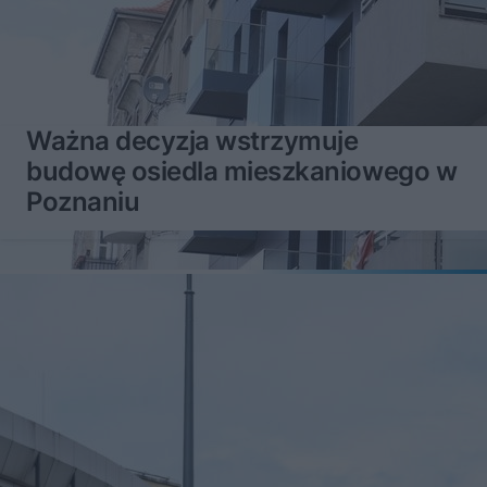
Ważna decyzja wstrzymuje
budowę osiedla mieszkaniowego w
Poznaniu