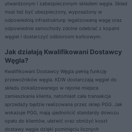
utwardzonym i zabezpieczonym składem węgla. Skład
musi też być ubezpieczony, wyposażony w
odpowiednią infrastrukturę: legalizowaną wagę oraz
odpowiednie samochody zdolne odebrać z kopalni
węgiel i dostarczyć odbiorcom końcowym.
Jak działają Kwalifikowani Dostawcy
Węgla?
Kwalifikowani Dostawcy Węgla pełnią funkcję
przewoźników węgla. KDW dostarczają węgiel do
składu zlokalizowanego w rejonie miejsca
zamieszkania klienta, natomiast cała transakcja
sprzedaży będzie realizowana przez sklep PGG. Jak
wskazuje PGG, mają ujednolicić standardy dowozu
opału do klientów, ułatwić oraz obniżyć koszt
dostawy węgla dzięki pominięciu licznych