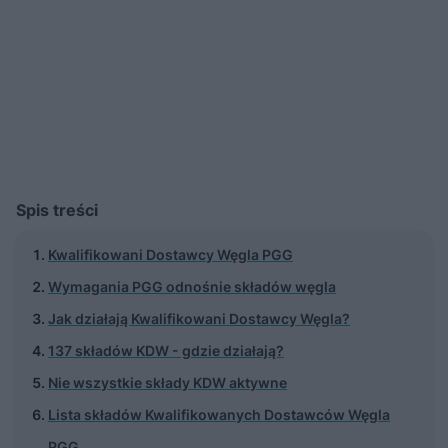
Spis treści
Kwalifikowani Dostawcy Węgla PGG
Wymagania PGG odnośnie składów węgla
Jak działają Kwalifikowani Dostawcy Węgla?
137 składów KDW - gdzie działają?
Nie wszystkie składy KDW aktywne
Lista składów Kwalifikowanych Dostawców Węgla
PGG