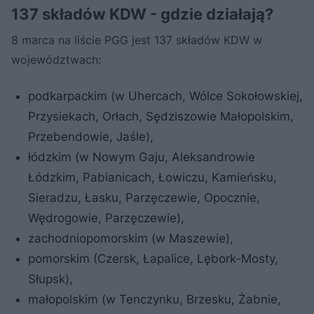
137 składów KDW - gdzie działają?
8 marca na liście PGG jest 137 składów KDW w
województwach:
podkarpackim (w Uhercach, Wólce Sokołowskiej,
Przysiekach, Orłach, Sędziszowie Małopolskim,
Przebendowie, Jaśle),
łódzkim (w Nowym Gaju, Aleksandrowie
Łódzkim, Pabianicach, Łowiczu, Kamieńsku,
Sieradzu, Łasku, Parzęczewie, Opocznie,
Wędrogowie, Parzęczewie),
zachodniopomorskim (w Maszewie),
pomorskim (Czersk, Łapalice, Lębork-Mosty,
Słupsk),
małopolskim (w Tenczynku, Brzesku, Żabnie,