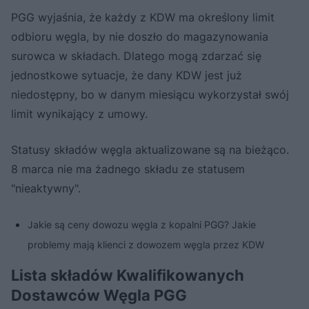
PGG wyjaśnia, że każdy z KDW ma określony limit
odbioru węgla, by nie doszło do magazynowania
surowca w składach. Dlatego mogą zdarzać się
jednostkowe sytuacje, że dany KDW jest już
niedostępny, bo w danym miesiącu wykorzystał swój
limit wynikający z umowy.
Statusy składów węgla aktualizowane są na bieżąco.
8 marca nie ma żadnego składu ze statusem
"nieaktywny".
Jakie są ceny dowozu węgla z kopalni PGG? Jakie
problemy mają klienci z dowozem węgla przez KDW
Lista składów Kwalifikowanych
Dostawców Węgla PGG