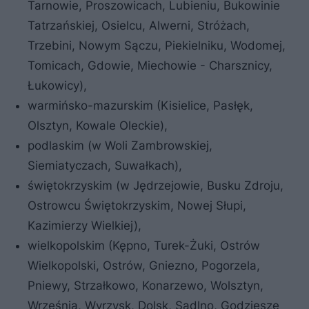
Tarnowie, Proszowicach, Lubieniu, Bukowinie
Tatrzańskiej, Osielcu, Alwerni, Stróżach,
Trzebini, Nowym Sączu, Piekielniku, Wodomej,
Tomicach, Gdowie, Miechowie - Charsznicy,
Łukowicy),
warmińsko-mazurskim (Kisielice, Pasłęk,
Olsztyn, Kowale Oleckie),
podlaskim (w Woli Zambrowskiej,
Siemiatyczach, Suwałkach),
świętokrzyskim (w Jędrzejowie, Busku Zdroju,
Ostrowcu Świętokrzyskim, Nowej Słupi,
Kazimierzy Wielkiej),
wielkopolskim (Kępno, Turek-Żuki, Ostrów
Wielkopolski, Ostrów, Gniezno, Pogorzela,
Pniewy, Strzałkowo, Konarzewo, Wolsztyn,
Września, Wyrzysk, Dolsk, Sadlno, Godziesze