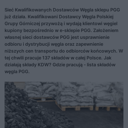
Sieć Kwalifikowanych Dostawców Węgla sklepu PGG
już działa. Kwalifikowani Dostawcy Węgla Polskiej
Grupy Górniczej przywożą i wydają klientowi węgiel
kupiony bezpośrednio w e-sklepie PGG. Założeniem
własnej sieci dostawców PGG jest usprawnienie
odbioru i dystrybucji węgla oraz zapewnienie
niższych cen transportu do odbiorców końcowych. W
tej chwili pracuje 137 składów w całej Polsce. Jak
działają składy KDW? Gdzie pracują - lista składów
węgla PGG.