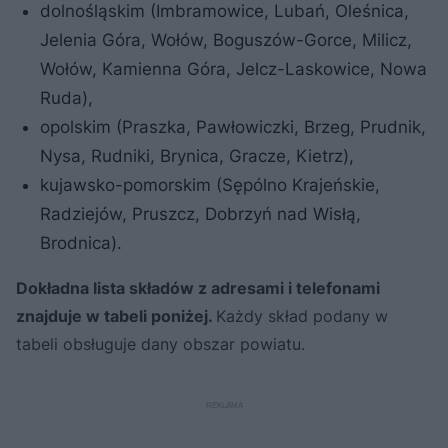
dolnośląskim (Imbramowice, Lubań, Oleśnica,
Jelenia Góra, Wołów, Boguszów-Gorce, Milicz,
Wołów, Kamienna Góra, Jelcz-Laskowice, Nowa
Ruda),
opolskim (Praszka, Pawłowiczki, Brzeg, Prudnik,
Nysa, Rudniki, Brynica, Gracze, Kietrz),
kujawsko-pomorskim (Sępólno Krajeńskie,
Radziejów, Pruszcz, Dobrzyń nad Wisłą,
Brodnica).
Dokładna lista składów z adresami i telefonami
znajduje w tabeli poniżej.
Każdy skład podany w
tabeli obsługuje dany obszar powiatu.