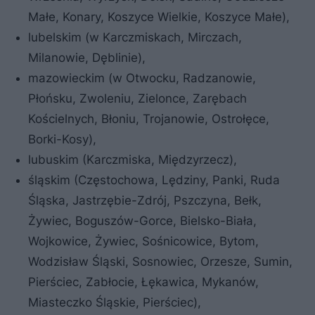
Małe, Konary, Koszyce Wielkie, Koszyce Małe),
lubelskim (w Karczmiskach, Mirczach,
Milanowie, Dęblinie),
mazowieckim (w Otwocku, Radzanowie,
Płońsku, Zwoleniu, Zielonce, Zarębach
Kościelnych, Błoniu, Trojanowie, Ostrołęce,
Borki-Kosy),
lubuskim (Karczmiska, Międzyrzecz),
śląskim (Częstochowa, Lędziny, Panki, Ruda
Śląska, Jastrzębie-Zdrój, Pszczyna, Bełk,
Żywiec, Boguszów-Gorce, Bielsko-Biała,
Wojkowice, Żywiec, Sośnicowice, Bytom,
Wodzisław Śląski, Sosnowiec, Orzesze, Sumin,
Pierściec, Zabłocie, Łękawica, Mykanów,
Miasteczko Śląskie, Pierściec),