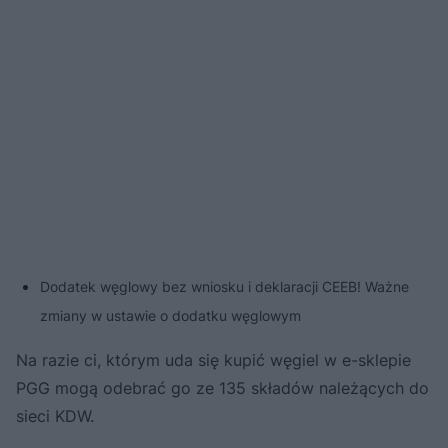
Dodatek węglowy bez wniosku i deklaracji CEEB! Ważne
zmiany w ustawie o dodatku węglowym
Na razie ci, którym uda się kupić węgiel w e-sklepie
PGG mogą odebrać go ze 135 składów należących do
sieci KDW.