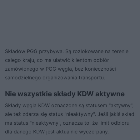
Składów PGG przybywa. Są rozlokowane na terenie
całego kraju, co ma ułatwić klientom odbiór
zamówionego w PGG węgla, bez konieczności
samodzielnego organizowania transportu.
Nie wszystkie składy KDW aktywne
Składy węgla KDW oznaczone są statusem "aktywny",
ale też zdarza się status "nieaktywny". Jeśli jakiś skład
ma status "nieaktywny", oznacza to, że limit odbioru
dla danego KDW jest aktualnie wyczerpany.