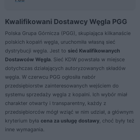
Kwalifikowani Dostawcy Węgla PGG
Polska Grupa Górnicza (PGG), skupiająca kilkanaście
polskich kopalń węgla, uruchomiła własną sieć
dystrybucji węgla. Jest to
sieć Kwalifikowanych
Dostawców Węgla
. Sieć KDW powstała w miejsce
dotychczas działających autoryzowanych składów
węgla. W czerwcu PGG ogłosiła nabór
przedsiębiorstw zainteresowanych wejściem do
systemu sprzedaży węgla z kopalni. Ich wybór miał
charakter otwarty i transparentny, każdy z
przedsiębiorców mógł wziąć w nim udział, a głównym
kryterium była
cena za usługę dostawy
, choć były też
inne wymagania.