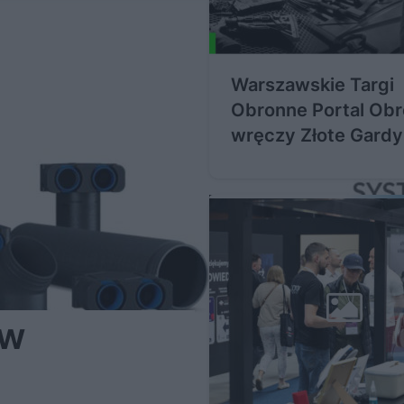
Warszawskie Targi
Obronne Portal Obronny
wręczy Złote Gardy
 w