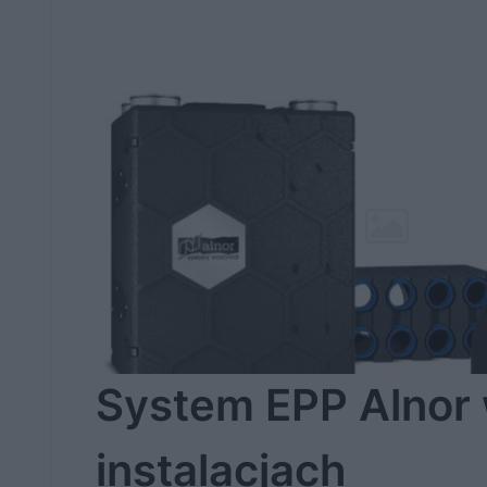
System EPP Alnor
instalacjach