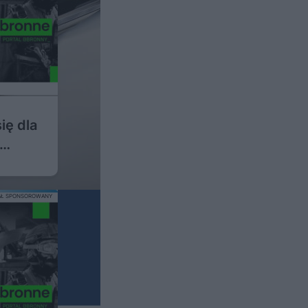
ię dla
AŁ SPONSOROWANY