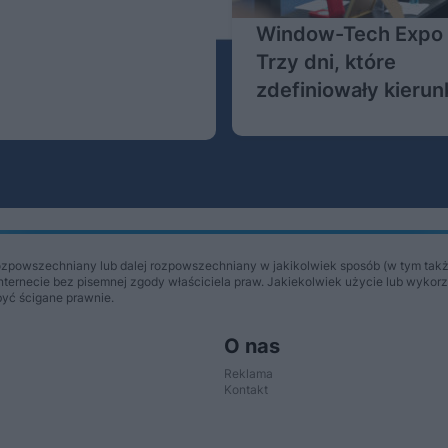
Window-Tech Expo 
Trzy dni, które
zdefiniowały kierun
nowoczesnego
budownictwa
Więcej
ozpowszechniany lub dalej rozpowszechniany w jakikolwiek sposób (w tym takż
Internecie bez pisemnej zgody właściciela praw. Jakiekolwiek użycie lub wykor
być ścigane prawnie.
O nas
Reklama
Kontakt