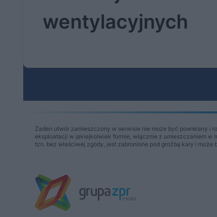
wentylacyjnych
Żaden utwór zamieszczony w serwisie nie może być powielany i r
eksploatacji w jakiejkolwiek formie, włącznie z umieszczaniem w 
tzn. bez właściwej zgody, jest zabronione pod groźbą kary i może 