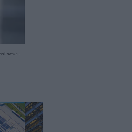
chnikowska -