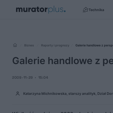
Technika
Biznes
Raporty i prognozy
Galerie handlowe z pers
Galerie handlowe z p
2009-11-29
15:04
Katarzyna Michnikowska, starszy analityk, Dział D