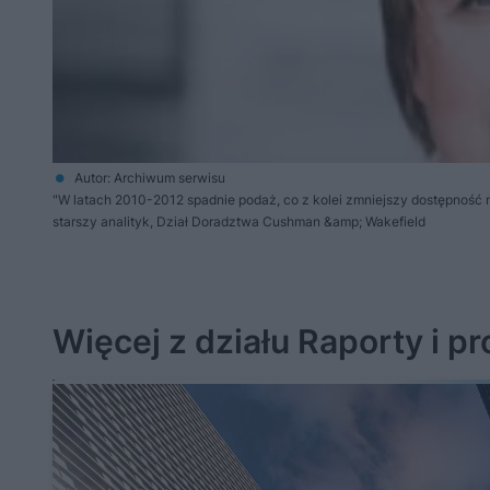
Autor: Archiwum serwisu
"W latach 2010-2012 spadnie podaż, co z kolei zmniejszy dostępnoś
starszy analityk, Dział Doradztwa Cushman &amp; Wakefield
Więcej z działu Raporty i p