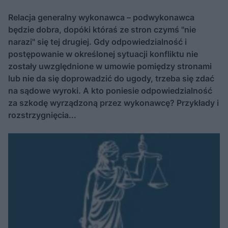
Relacja generalny wykonawca – podwykonawca
będzie dobra, dopóki któraś ze stron czymś "nie
narazi" się tej drugiej. Gdy odpowiedzialność i
postępowanie w określonej sytuacji konfliktu nie
zostały uwzględnione w umowie pomiędzy stronami
lub nie da się doprowadzić do ugody, trzeba się zdać
na sądowe wyroki. A kto poniesie odpowiedzialność
za szkodę wyrządzoną przez wykonawcę? Przykłady i
rozstrzygnięcia...