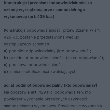
Konstrukcja i przesłanki odpowiedzialności za
szkodę wyrządzoną przez samodzielnego
wykonawcę (art. 429 k.c.)
Konstrukcja odpowiedzialności przewidzianej w art.
429 k.c. zostanie przedstawiona według
następującego schematu:
a)
podmiot odpowiedzialny (kto odpowiada?);
b)
przedmiot odpowiedzialności (za co odpowiada?);
c)
podstawa odpowiedzialności;
d)
istnienie okoliczności zwalniających.
ad. a) podmiot odpowiedzialny (kto odpowiada?)
Na podstawie art. 429 k.c. odpowiada ten, kto
powierzył wykonanie określonych czynności
samodzielnemu wykonawcy. Powierzenie wykonania