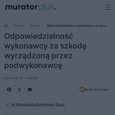
Biznes
Prawo
Odpowiedzialność wykonawcy za szkodę
wyrządzoną przez podwykonawcę
Odpowiedzialność
wykonawcy za szkodę
wyrządzoną przez
podwykonawcę
2016-04-07
16:34
Dodaj do Google
dr Magdalena Rytwińska-Rasz