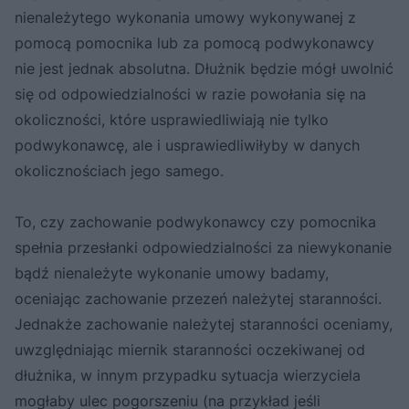
nienależytego wykonania umowy wykonywanej z
pomocą pomocnika lub za pomocą podwykonawcy
nie jest jednak absolutna. Dłużnik będzie mógł uwolnić
się od odpowiedzialności w razie powołania się na
okoliczności, które usprawiedliwiają nie tylko
podwykonawcę, ale i usprawiedliwiłyby w danych
okolicznościach jego samego.
To, czy zachowanie podwykonawcy czy pomocnika
spełnia przesłanki odpowiedzialności za niewykonanie
bądź nienależyte wykonanie umowy badamy,
oceniając zachowanie przezeń należytej staranności.
Jednakże zachowanie należytej staranności oceniamy,
uwzględniając miernik staranności oczekiwanej od
dłużnika, w innym przypadku sytuacja wierzyciela
mogłaby ulec pogorszeniu (na przykład jeśli