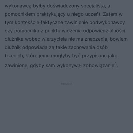
wykonawcą byłby doświadczony specjalista, a
pomocnikiem praktykujący u niego uczeń). Zatem w
tym kontekście faktyczne zawinienie podwykonawcy
czy pomocnika z punktu widzenia odpowiedzialności
dłużnika wobec wierzyciela nie ma znaczenia, bowiem
dłużnik odpowiada za takie zachowania osób
trzecich, które jemu mogłyby być przypisane jako
3
zawinione, gdyby sam wykonywał zobowiązanie
.