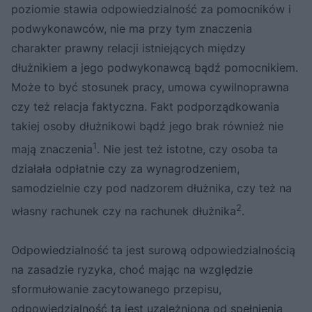
poziomie stawia odpowiedzialność za pomocników i
podwykonawców, nie ma przy tym znaczenia
charakter prawny relacji istniejących między
dłużnikiem a jego podwykonawcą bądź pomocnikiem.
Może to być stosunek pracy, umowa cywilnoprawna
czy też relacja faktyczna. Fakt podporządkowania
takiej osoby dłużnikowi bądź jego brak również nie
1
mają znaczenia
. Nie jest też istotne, czy osoba ta
działała odpłatnie czy za wynagrodzeniem,
samodzielnie czy pod nadzorem dłużnika, czy też na
2
własny rachunek czy na rachunek dłużnika
.
Odpowiedzialność ta jest surową odpowiedzialnością
na zasadzie ryzyka, choć mając na względzie
sformułowanie zacytowanego przepisu,
odpowiedzialność ta jest uzależniona od spełnienia