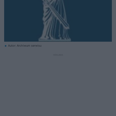
Autor: Archiwum serwisu