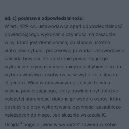
ad. c) podstawa odpowiedzialności
W art. 429 k.c. ustawodawca oparł odpowiedzialność
powierzającego wykonanie czynności na zasadzie
winy, która jest domniemana, co stanowi istotne
ułatwienie sytuacji procesowej powoda. Ustawodawca
zakłada bowiem, że po stronie powierzającego
wykonanie czynności miało miejsce uchybienie co do
wyboru właściwej osoby (wina w wyborze, culpa in
eligendo). Wina w omawianym przepisie to wina
własna powierzającego, który powinien był dołożyć
należytej staranności dokonując wyboru osoby, którą
posłuży się przy wykonywaniu czynności zasadniczo
należących do niego. Jak słusznie wskazuje K.
9
Osajda
pojęcie „winy w wyborze” zawiera w sobie