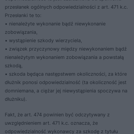
przesłanek ogólnych odpowiedzialności z art. 471 k.c.
Przesłanki te to:
• nienależyte wykonanie bądź niewykonanie
zobowiązania,
• wystąpienie szkody wierzyciela,
• związek przyczynowy między niewykonaniem bądź
nienależytym wykonaniem zobowiązania a powstałą
szkodą,
• szkoda będąca następstwem okoliczności, za które
dłużnik ponosi odpowiedzialność (ta okoliczność jest
domniemana, a ciężar jej niewystąpienia spoczywa na
dłużniku).
Fakt, że art. 474 powinien być odczytywany z
uwzględnieniem art. 471 k.c. oznacza, że
odpowiedzialność wykonawcy za szkodę z tytułu