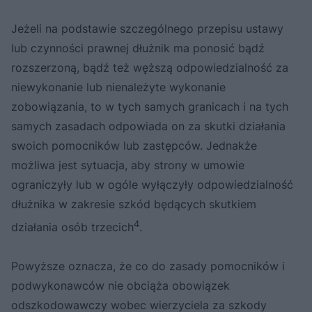
Jeżeli na podstawie szczególnego przepisu ustawy
lub czynności prawnej dłużnik ma ponosić bądź
rozszerzoną, bądź też węższą odpowiedzialność za
niewykonanie lub nienależyte wykonanie
zobowiązania, to w tych samych granicach i na tych
samych zasadach odpowiada on za skutki działania
swoich pomocników lub zastępców. Jednakże
możliwa jest sytuacja, aby strony w umowie
ograniczyły lub w ogóle wyłączyły odpowiedzialność
dłużnika w zakresie szkód będących skutkiem
4
działania osób trzecich
.
Powyższe oznacza, że co do zasady pomocników i
podwykonawców nie obciąża obowiązek
odszkodowawczy wobec wierzyciela za szkody