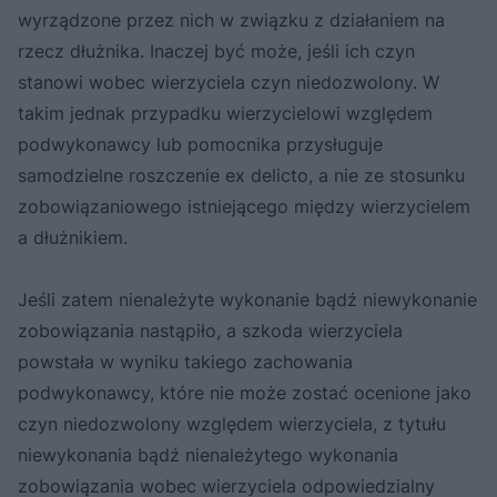
wyrządzone przez nich w związku z działaniem na
rzecz dłużnika. Inaczej być może, jeśli ich czyn
stanowi wobec wierzyciela czyn niedozwolony. W
takim jednak przypadku wierzycielowi względem
podwykonawcy lub pomocnika przysługuje
samodzielne roszczenie ex delicto, a nie ze stosunku
zobowiązaniowego istniejącego między wierzycielem
a dłużnikiem.
Jeśli zatem nienależyte wykonanie bądź niewykonanie
zobowiązania nastąpiło, a szkoda wierzyciela
powstała w wyniku takiego zachowania
podwykonawcy, które nie może zostać ocenione jako
czyn niedozwolony względem wierzyciela, z tytułu
niewykonania bądź nienależytego wykonania
zobowiązania wobec wierzyciela odpowiedzialny