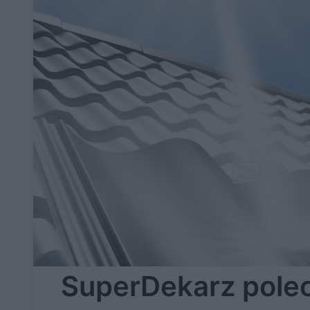
SuperDekarz poleca