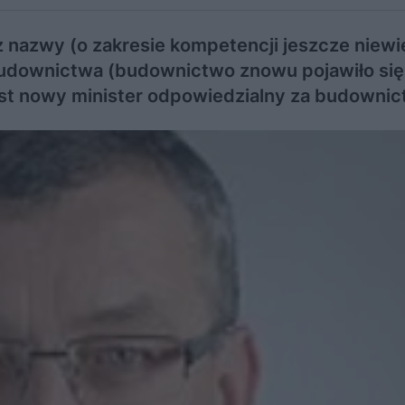
 nazwy (o zakresie kompetencji jeszcze niewi
Budownictwa (budownictwo znowu pojawiło się
jest nowy minister odpowiedzialny za budo