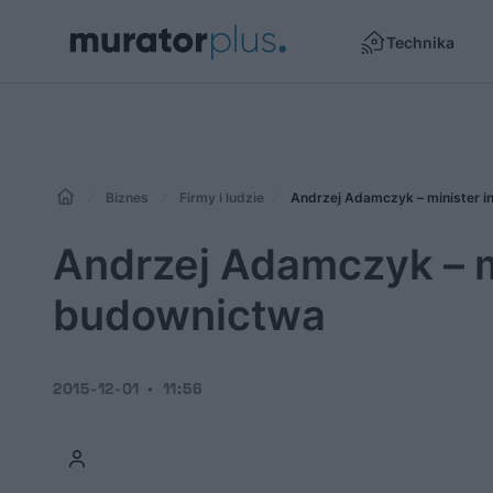
Technika
Biznes
Firmy i ludzie
Andrzej Adamczyk – minister i
Andrzej Adamczyk – mi
budownictwa
2015-12-01
11:56