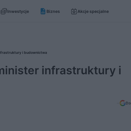
Inwestycje
Biznes
Akcje specjalne
nfrastruktury i budownictwa
nister infrastruktury i
Do