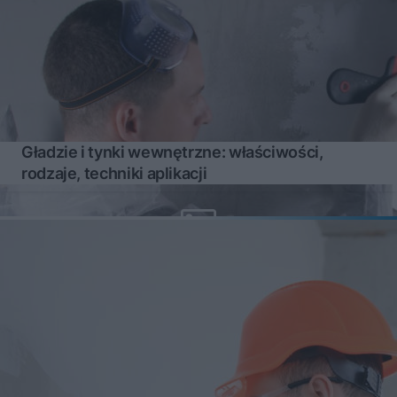
Gładzie i tynki wewnętrzne: właściwości,
rodzaje, techniki aplikacji