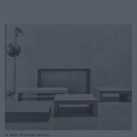
Autor: Archiwum serwisu