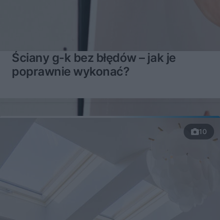
Ściany g-k bez błędów – jak je
poprawnie wykonać?
10