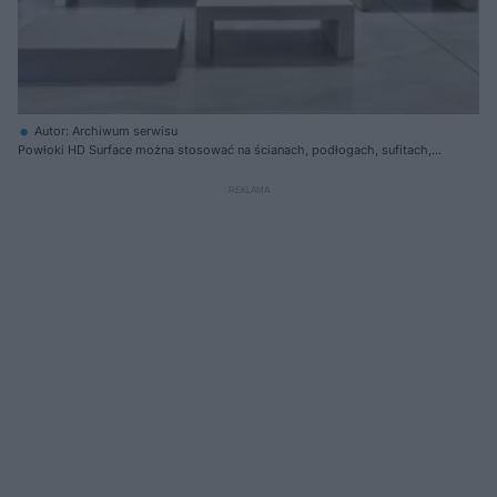
Autor: Archiwum serwisu
Powłoki HD Surface można stosować na ścianach, podłogach, sufitach,
meblach czy przedmiotach dekoracyjnych.