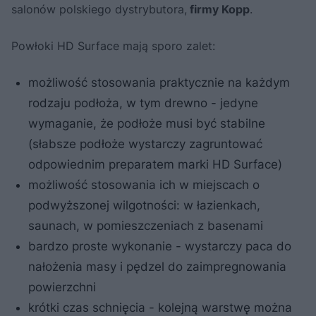
salonów polskiego dystrybutora,
firmy Kopp
.
Powłoki HD Surface mają sporo zalet:
możliwość stosowania praktycznie na każdym
rodzaju podłoża, w tym drewno - jedyne
wymaganie, że podłoże musi być stabilne
(słabsze podłoże wystarczy zagruntować
odpowiednim preparatem marki HD Surface)
możliwość stosowania ich w miejscach o
podwyższonej wilgotności: w łazienkach,
saunach, w pomieszczeniach z basenami
bardzo proste wykonanie - wystarczy paca do
nałożenia masy i pędzel do zaimpregnowania
powierzchni
krótki czas schnięcia - kolejną warstwę można