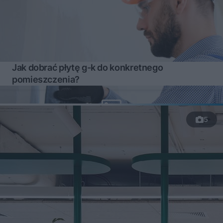
Jak dobrać płytę g-k do konkretnego
pomieszczenia?
5