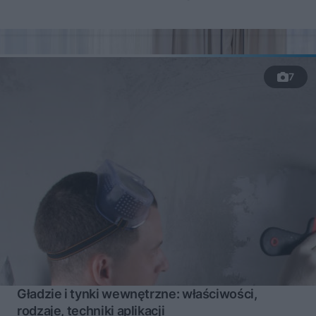
7
Gładzie i tynki wewnętrzne: właściwości,
rodzaje, techniki aplikacji