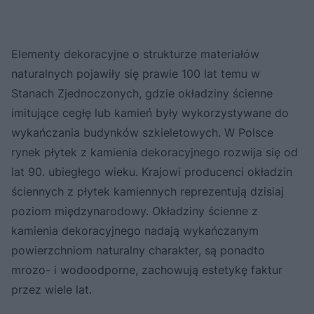
Elementy dekoracyjne o strukturze materiałów
naturalnych pojawiły się prawie 100 lat temu w
Stanach Zjednoczonych, gdzie okładziny ścienne
imitujące cegłę lub kamień były wykorzystywane do
wykańczania budynków szkieletowych. W Polsce
rynek płytek z kamienia dekoracyjnego rozwija się od
lat 90. ubiegłego wieku. Krajowi producenci okładzin
ściennych z płytek kamiennych reprezentują dzisiaj
poziom międzynarodowy. Okładziny ścienne z
kamienia dekoracyjnego nadają wykańczanym
powierzchniom naturalny charakter, są ponadto
mrozo- i wodoodporne, zachowują estetykę faktur
przez wiele lat.