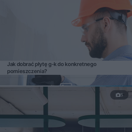
Jak dobrać płytę g-k do konkretnego
pomieszczenia?
5