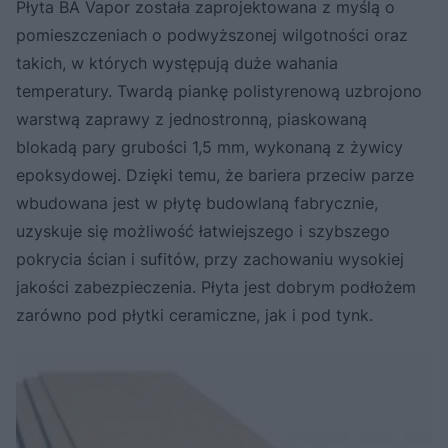
Płyta BA Vapor została zaprojektowana z myślą o
pomieszczeniach o podwyższonej wilgotności oraz
takich, w których występują duże wahania
temperatury. Twardą piankę polistyrenową uzbrojono
warstwą zaprawy z jednostronną, piaskowaną
blokadą pary grubości 1,5 mm, wykonaną z żywicy
epoksydowej. Dzięki temu, że bariera przeciw parze
wbudowana jest w płytę budowlaną fabrycznie,
uzyskuje się możliwość łatwiejszego i szybszego
pokrycia ścian i sufitów, przy zachowaniu wysokiej
jakości zabezpieczenia. Płyta jest dobrym podłożem
zarówno pod płytki ceramiczne, jak i pod tynk.