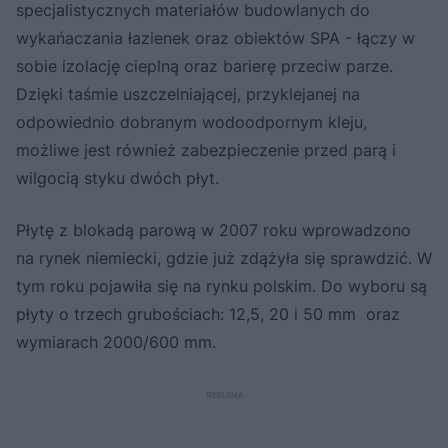
specjalistycznych materiałów budowlanych do
wykańaczania łazienek oraz obiektów SPA - łączy w
sobie izolację cieplną oraz barierę przeciw parze.
Dzięki taśmie uszczelniającej, przyklejanej na
odpowiednio dobranym wodoodpornym kleju,
możliwe jest również zabezpieczenie przed parą i
wilgocią styku dwóch płyt.
Płytę z blokadą parową w 2007 roku wprowadzono
na rynek niemiecki, gdzie już zdążyła się sprawdzić. W
tym roku pojawiła się na rynku polskim. Do wyboru są
płyty o trzech grubościach: 12,5, 20 i 50 mm oraz
wymiarach 2000/600 mm.