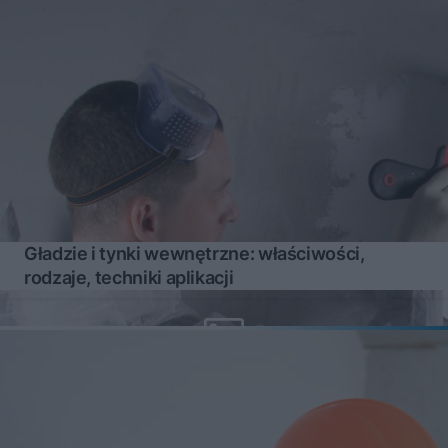
Gładzie i tynki wewnętrzne: właściwości,
rodzaje, techniki aplikacji