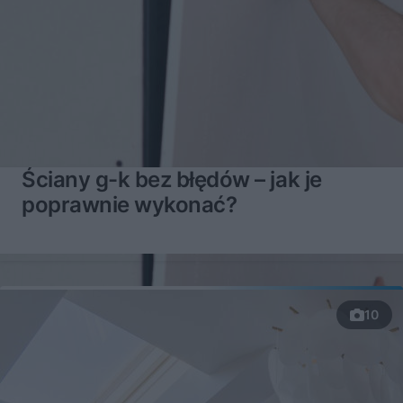
Ściany g-k bez błędów – jak je
poprawnie wykonać?
10