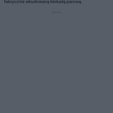
fabrycznie wbudowaną blokadą parową.