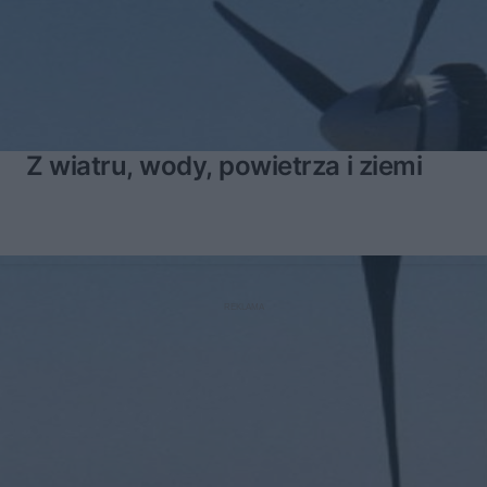
Z wiatru, wody, powietrza i ziemi