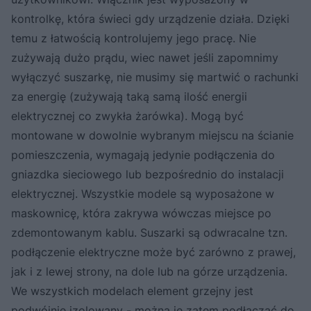
kontrolkę, która świeci gdy urządzenie działa. Dzięki
temu z łatwością kontrolujemy jego pracę. Nie
zużywają dużo prądu, wiec nawet jeśli zapomnimy
wyłączyć suszarkę, nie musimy się martwić o rachunki
za energię (zużywają taką samą ilość energii
elektrycznej co zwykła żarówka). Mogą być
montowane w dowolnie wybranym miejscu na ścianie
pomieszczenia, wymagają jedynie podłączenia do
gniazdka sieciowego lub bezpośrednio do instalacji
elektrycznej. Wszystkie modele są wyposażone w
maskownicę, która zakrywa wówczas miejsce po
zdemontowanym kablu. Suszarki są odwracalne tzn.
podłączenie elektryczne może być zarówno z prawej,
jak i z lewej strony, na dole lub na górze urządzenia.
We wszystkich modelach element grzejny jest
podwójnie izolowany - można je zatem podłączać do