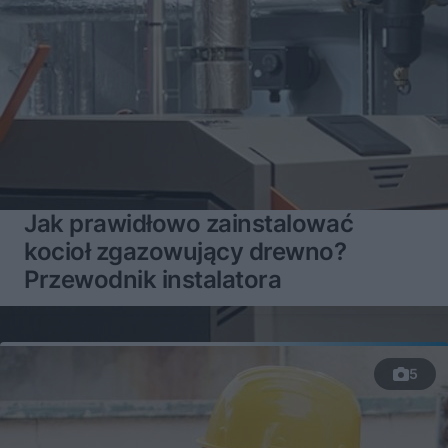
Jak prawidłowo zainstalować
kocioł zgazowujący drewno?
Przewodnik instalatora
5