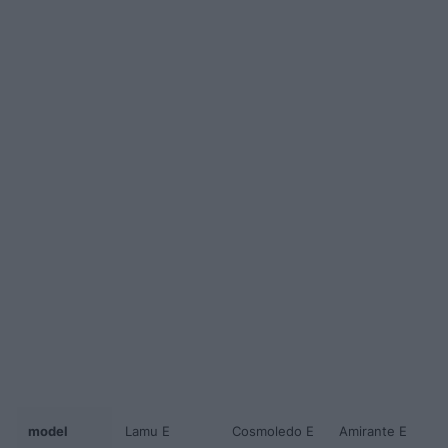
model
Lamu E
Cosmoledo E
Amirante E