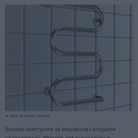
Autor: Archiwum serwisu
Suszarki elektryczne są bezpieczne i przyjazne
użytkownikowi. Włącznik jest wyposażony w