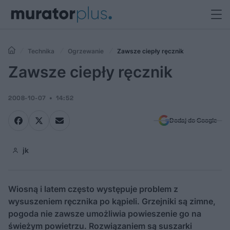
Technika
Ogrzewanie
Zawsze ciepły ręcznik
Zawsze ciepły ręcznik
2008-10-07
14:52
Dodaj do Google
jk
Wiosną i latem często występuje problem z
wysuszeniem ręcznika po kąpieli. Grzejniki są zimne,
pogoda nie zawsze umożliwia powieszenie go na
świeżym powietrzu. Rozwiązaniem są suszarki