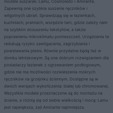
modele suszarek: Lamu, Cosmoledo i Amirante.
Zapewnią one szybkie suszenie ręczników i
wilgotnych ubrań. Sprawdzają się w łazienkach,
kuchniach, pralniach, wszędzie tam, gdzie zależy nam
na szybkim dosuszeniu tekstyliów, a także
poprawieniu mikroklimatu pomieszczeń. Urządzenia te
redukują ryzyko zawilgacania, zagrzybiania i
powstawania pleśni. Równie przydatne będą też w
domku letniskowym. Są one dobrym rozwiązaniem dla
posiadaczy łazienek z ogrzewaniem podłogowym,
gdzie nie ma możliwości rozwieszenia mokrych
ręczników na grzejniku ściennym. Dostępne są w
dwóch wersjach wykończenia: białej lub chromowanej.
Wszystkie modele przeznaczone są do montażu na
ścianie, a różnią się od siebie wielkością i mocą: Lamu
jest największa, zaś Amirante najmniejsza.