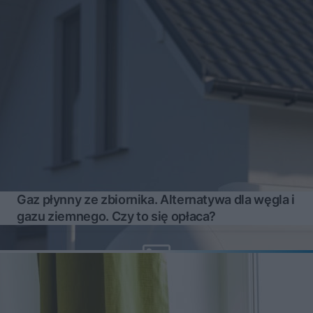
Gaz płynny ze zbiornika. Alternatywa dla węgla i
gazu ziemnego. Czy to się opłaca?