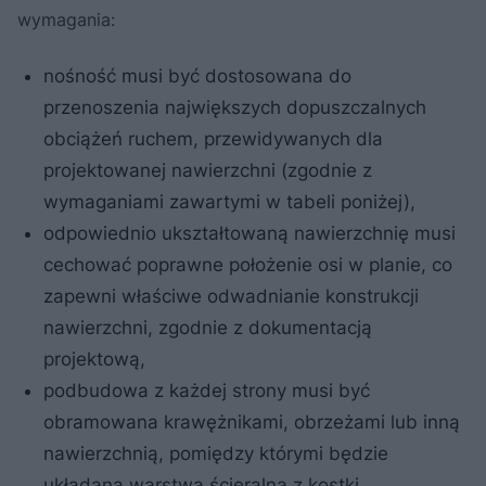
wymagania:
nośność musi być dostosowana do
przenoszenia największych dopuszczalnych
obciążeń ruchem, przewidywanych dla
projektowanej nawierzchni (zgodnie z
wymaganiami zawartymi w tabeli poniżej),
odpowiednio ukształtowaną nawierzchnię musi
cechować poprawne położenie osi w planie, co
zapewni właściwe odwadnianie konstrukcji
nawierzchni, zgodnie z dokumentacją
projektową,
podbudowa z każdej strony musi być
obramowana krawężnikami, obrzeżami lub inną
nawierzchnią, pomiędzy którymi będzie
układana warstwa ścieralna z kostki