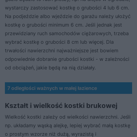
wystarczy zastosować kostkę o grubości 4 lub 6 cm.
Na podjeździe albo wjeździe do garażu należy ułożyć
kostkę o grubości minimum 6 cm. Jeśli jednak jest
przewidziany ruch samochodów ciężarowych, trzeba
wybrać kostkę o grubości 8 cm lub więcej. Dla
trwałości nawierzchni najważniejsze jest bowiem
odpowiednie dobranie grubości kostki - w zależności
od obciążeń, jakie będą na nią działały.
7 odległości ważnych w małej łazience
Kształt i wielkość kostki brukowej
Wielkość kostki zależy od wielkości nawierzchni. Jeśli
np. układamy wąską alejkę, lepiej wybrać małą kostkę
o prostym wzorze niż dużą, wyrazistą i