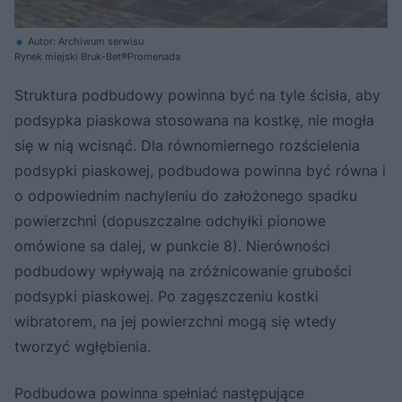
Autor: Archiwum serwisu
Rynek miejski Bruk-Bet®Promenada
Struktura podbudowy powinna być na tyle ścisła, aby
podsypka piaskowa stosowana na kostkę, nie mogła
się w nią wcisnąć. Dla równomiernego rozścielenia
podsypki piaskowej, podbudowa powinna być równa i
o odpowiednim nachyleniu do założonego spadku
powierzchni (dopuszczalne odchyłki pionowe
omówione sa dalej, w punkcie 8). Nierówności
podbudowy wpływają na zróżnicowanie grubości
podsypki piaskowej. Po zagęszczeniu kostki
wibratorem, na jej powierzchni mogą się wtedy
tworzyć wgłębienia.
Podbudowa powinna spełniać następujące