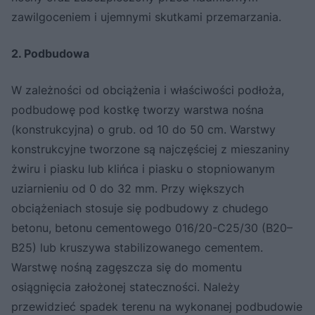
zawilgoceniem i ujemnymi skutkami przemarzania.
2. Podbudowa
W zależności od obciążenia i właściwości podłoża,
podbudowę pod kostkę tworzy warstwa nośna
(konstrukcyjna) o grub. od 10 do 50 cm. Warstwy
konstrukcyjne tworzone są najczęściej z mieszaniny
żwiru i piasku lub klińca i piasku o stopniowanym
uziarnieniu od 0 do 32 mm. Przy większych
obciążeniach stosuje się podbudowy z chudego
betonu, betonu cementowego 016/20-C25/30 (B20–
B25) lub kruszywa stabilizowanego cementem.
Warstwę nośną zagęszcza się do momentu
osiągnięcia założonej stateczności. Należy
przewidzieć spadek terenu na wykonanej podbudowie