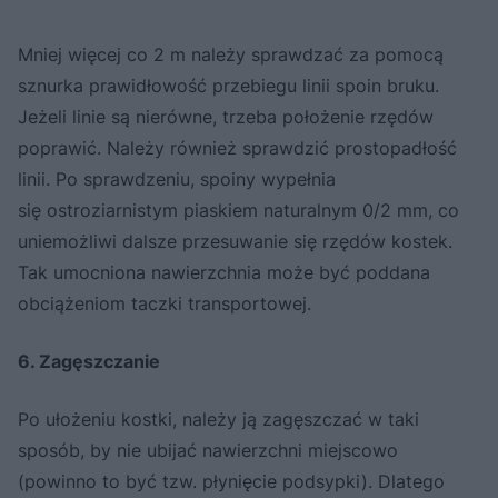
Mniej więcej co 2 m należy sprawdzać za pomocą
sznurka prawidłowość przebiegu linii spoin bruku.
Jeżeli linie są nierówne, trzeba położenie rzędów
poprawić. Należy również sprawdzić prostopadłość
linii. Po sprawdzeniu, spoiny wypełnia
się ostroziarnistym piaskiem naturalnym 0/2 mm, co
uniemożliwi dalsze przesuwanie się rzędów kostek.
Tak umocniona nawierzchnia może być poddana
obciążeniom taczki transportowej.
6. Zagęszczanie
Po ułożeniu kostki, należy ją zagęszczać w taki
sposób, by nie ubijać nawierzchni miejscowo
(powinno to być tzw. płynięcie podsypki). Dlatego