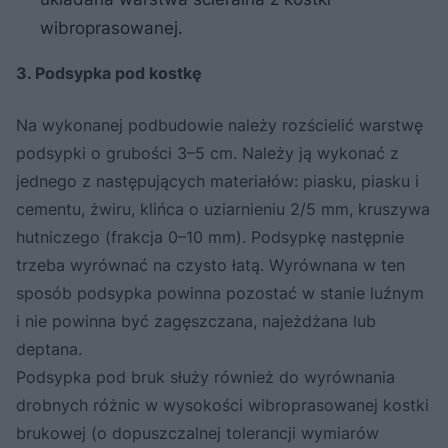
wibroprasowanej.
3. Podsypka pod kostkę
Na wykonanej podbudowie należy rozścielić warstwę
podsypki o grubości 3–5 cm. Należy ją wykonać z
jednego z następujących materiałów: piasku, piasku i
cementu, żwiru, klińca o uziarnieniu 2/5 mm, kruszywa
hutniczego (frakcja 0–10 mm). Podsypkę następnie
trzeba wyrównać na czysto łatą. Wyrównana w ten
sposób podsypka powinna pozostać w stanie luźnym
i nie powinna być zagęszczana, najeżdżana lub
deptana.
Podsypka pod bruk służy również do wyrównania
drobnych różnic w wysokości wibroprasowanej kostki
brukowej (o dopuszczalnej tolerancji wymiarów