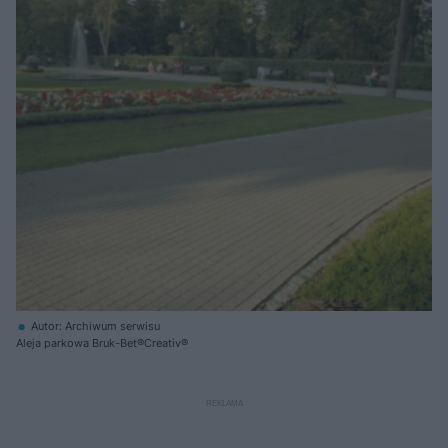
Autor: Archiwum serwisu
Aleja parkowa Bruk-Bet®Creativ®