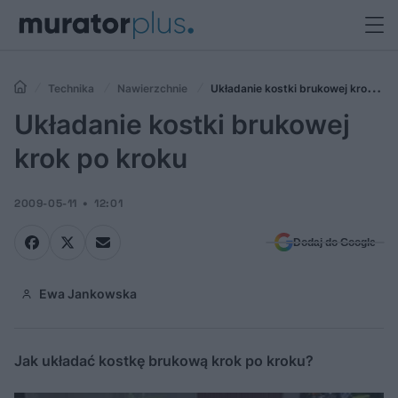
Technika
Nawierzchnie
Układanie kostki brukowej krok po
kroku
Układanie kostki brukowej
krok po kroku
2009-05-11
12:01
Dodaj do Google
Ewa Jankowska
Jak układać kostkę brukową krok po kroku?