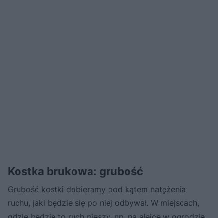
Kostka brukowa: grubość
Grubość kostki dobieramy pod kątem natężenia
ruchu, jaki będzie się po niej odbywał. W miejscach,
gdzie będzie to ruch pieszy, np. na alejce w ogrodzie,