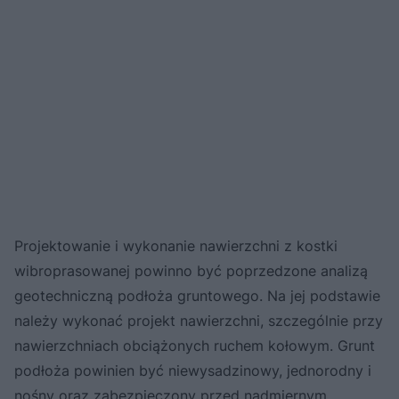
Projektowanie i wykonanie nawierzchni z kostki
wibroprasowanej powinno być poprzedzone analizą
geotechniczną podłoża gruntowego. Na jej podstawie
należy wykonać projekt nawierzchni, szczególnie przy
nawierzchniach obciążonych ruchem kołowym. Grunt
podłoża powinien być niewysadzinowy, jednorodny i
nośny oraz zabezpieczony przed nadmiernym