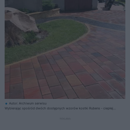
Autor: Archiwum serwisu
Wybierając spośród dwóch dostępnych wzorów kostki Rubens - ciepłej
tonacji złotej jesieni i ciemniejszego hematytu, można tworzyć różne
kompozycje.