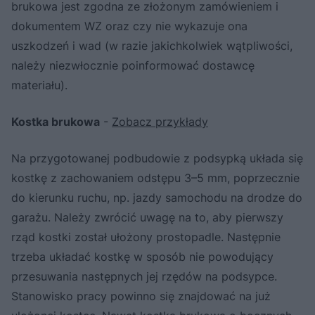
brukowa jest zgodna ze złożonym zamówieniem i
dokumentem WZ oraz czy nie wykazuje ona
uszkodzeń i wad (w razie jakichkolwiek wątpliwości,
należy niezwłocznie poinformować dostawcę
materiału).
Kostka brukowa
-
Zobacz przykłady
Na przygotowanej podbudowie z podsypką układa się
kostkę z zachowaniem odstępu 3–5 mm, poprzecznie
do kierunku ruchu, np. jazdy samochodu na drodze do
garażu. Należy zwrócić uwagę na to, aby pierwszy
rząd kostki został ułożony prostopadle. Następnie
trzeba układać kostkę w sposób nie powodujący
przesuwania następnych jej rzędów na podsypce.
Stanowisko pracy powinno się znajdować na już