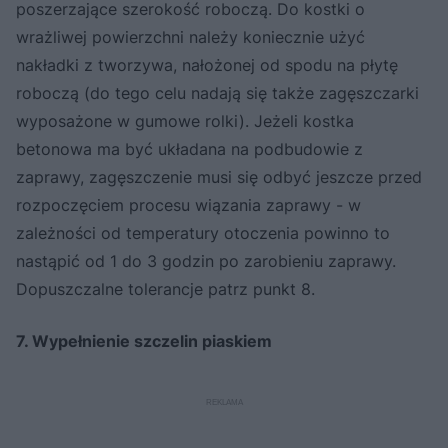
poszerzające szerokość roboczą. Do kostki o
wrażliwej powierzchni należy koniecznie użyć
nakładki z tworzywa, nałożonej od spodu na płytę
roboczą (do tego celu nadają się także zagęszczarki
wyposażone w gumowe rolki). Jeżeli kostka
betonowa ma być układana na podbudowie z
zaprawy, zagęszczenie musi się odbyć jeszcze przed
rozpoczęciem procesu wiązania zaprawy - w
zależności od temperatury otoczenia powinno to
nastąpić od 1 do 3 godzin po zarobieniu zaprawy.
Dopuszczalne tolerancje patrz punkt 8.
7. Wypełnienie szczelin piaskiem