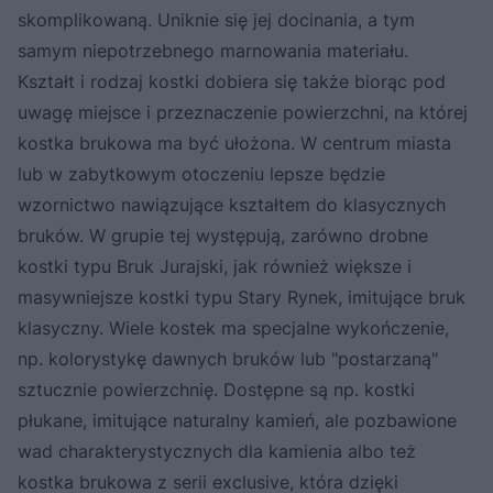
skomplikowaną. Uniknie się jej docinania, a tym
samym niepotrzebnego marnowania materiału.
Kształt i rodzaj kostki dobiera się także biorąc pod
uwagę miejsce i przeznaczenie powierzchni, na której
kostka brukowa ma być ułożona. W centrum miasta
lub w zabytkowym otoczeniu lepsze będzie
wzornictwo nawiązujące kształtem do klasycznych
bruków. W grupie tej występują, zarówno drobne
kostki typu Bruk Jurajski, jak również większe i
masywniejsze kostki typu Stary Rynek, imitujące bruk
klasyczny. Wiele kostek ma specjalne wykończenie,
np. kolorystykę dawnych bruków lub "postarzaną"
sztucznie powierzchnię. Dostępne są np. kostki
płukane, imitujące naturalny kamień, ale pozbawione
wad charakterystycznych dla kamienia albo też
kostka brukowa z serii exclusive, która dzięki