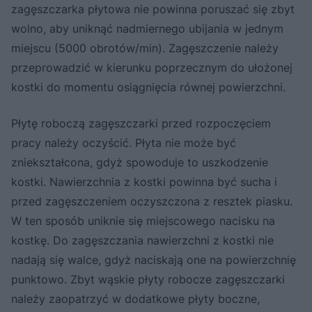
zagęszczarka płytowa nie powinna poruszać się zbyt
wolno, aby uniknąć nadmiernego ubijania w jednym
miejscu (5000 obrotów/min). Zagęszczenie należy
przeprowadzić w kierunku poprzecznym do ułożonej
kostki do momentu osiągnięcia równej powierzchni.
Płytę roboczą zagęszczarki przed rozpoczęciem
pracy należy oczyścić. Płyta nie może być
zniekształcona, gdyż spowoduje to uszkodzenie
kostki. Nawierzchnia z kostki powinna być sucha i
przed zagęszczeniem oczyszczona z resztek piasku.
W ten sposób uniknie się miejscowego nacisku na
kostkę. Do zagęszczania nawierzchni z kostki nie
nadają się walce, gdyż naciskają one na powierzchnię
punktowo. Zbyt wąskie płyty robocze zagęszczarki
należy zaopatrzyć w dodatkowe płyty boczne,