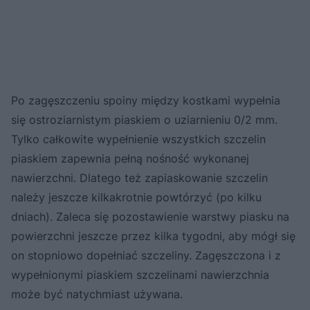
Po zagęszczeniu spoiny między kostkami wypełnia
się ostroziarnistym piaskiem o uziarnieniu 0/2 mm.
Tylko całkowite wypełnienie wszystkich szczelin
piaskiem zapewnia pełną nośność wykonanej
nawierzchni. Dlatego też zapiaskowanie szczelin
należy jeszcze kilkakrotnie powtórzyć (po kilku
dniach). Zaleca się pozostawienie warstwy piasku na
powierzchni jeszcze przez kilka tygodni, aby mógł się
on stopniowo dopełniać szczeliny. Zagęszczona i z
wypełnionymi piaskiem szczelinami nawierzchnia
może być natychmiast używana.