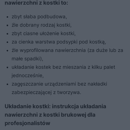
nawierzchni z kostki to:
zbyt słaba podbudowa,
źle dobrany rodzaj kostki,
zbyt ciasne ułożenie kostki,
za cienka warstwa podsypki pod kostką,
źle wyprofilowana nawierzchnia (za duże lub za
małe spadki),
układanie kostek bez mieszania z kilku palet
jednocześnie,
zagęszczanie urządzeniami bez nakładki
zabezpieczającej z tworzywa.
Układanie kostki: instrukcja układania
nawierzchni z kostki brukowej dla
profesjonalistów