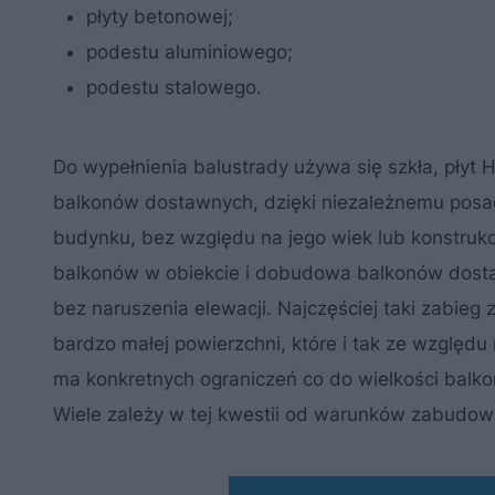
płyty betonowej;
podestu aluminiowego;
podestu stalowego.
Do wypełnienia balustrady używa się szkła, płyt
balkonów dostawnych, dzięki niezależnemu pos
budynku, bez względu na jego wiek lub konstrukc
balkonów w obiekcie i dobudowa balkonów dostawny
bez naruszenia elewacji. Najczęściej taki zabie
bardzo małej powierzchni, które i tak ze względ
ma konkretnych ograniczeń co do wielkości balko
Wiele zależy w tej kwestii od warunków zabudo