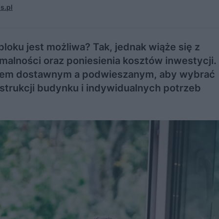
s.pl
oku jest możliwa? Tak, jednak wiąże się z
malności oraz poniesienia kosztów inwestycji.
onem dostawnym a podwieszanym, aby wybrać
strukcji budynku i indywidualnych potrzeb