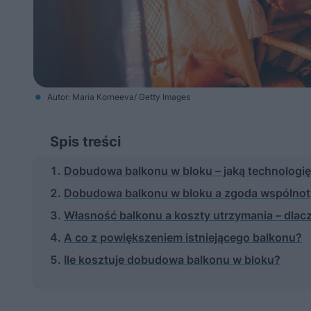
Autor: Maria Korneeva/ Getty Images
Spis treści
Dobudowa balkonu w bloku – jaką technologi
Dobudowa balkonu w bloku a zgoda wspólno
Własność balkonu a koszty utrzymania – dlac
A co z powiększeniem istniejącego balkonu?
Ile kosztuje dobudowa balkonu w bloku?