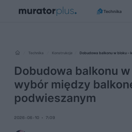
Technika
Technika
Konstrukcje
Dobudowa balkonu w bloku – 
Dobudowa balkonu w b
wybór między balko
podwieszanym
2026-06-10
7:09