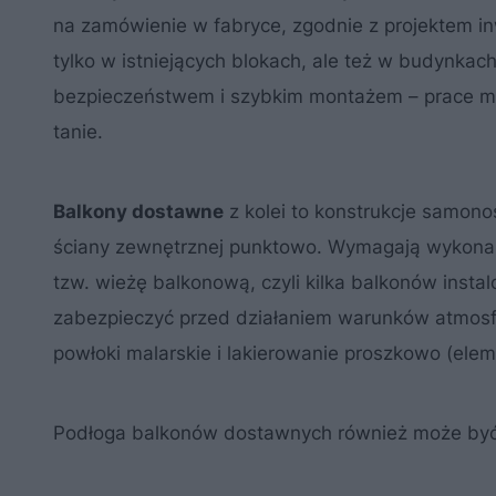
na zamówienie w fabryce, zgodnie z projektem i
tylko w istniejących blokach, ale też w budynkac
bezpieczeństwem i szybkim montażem – prace mo
tanie.
Balkony dostawne
z kolei to konstrukcje samono
ściany zewnętrznej punktowo. Wymagają wykonan
tzw. wieżę balkonową, czyli kilka balkonów inst
zabezpieczyć przed działaniem warunków atmosfe
powłoki malarskie i lakierowanie proszkowo (ele
Podłoga balkonów dostawnych również może być