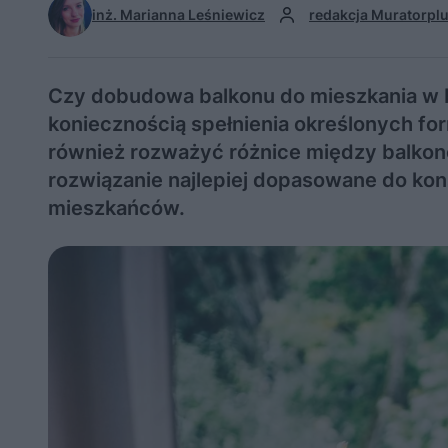
inż. Marianna Leśniewicz
redakcja Muratorplu
Czy dobudowa balkonu do mieszkania w bl
koniecznością spełnienia określonych for
również rozważyć różnice między balk
rozwiązanie najlepiej dopasowane do kon
mieszkańców.