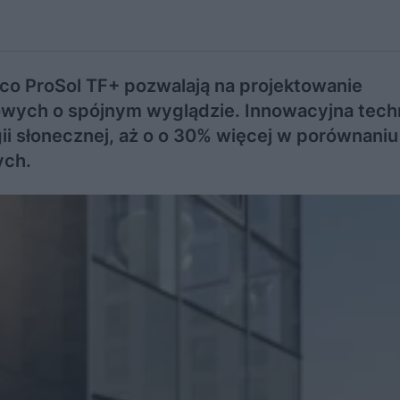
co ProSol TF+ pozwalają na projektowanie
dowych o spójnym wyglądzie. Innowacyjna tech
i słonecznej, aż o o 30% więcej w porównaniu
ych.