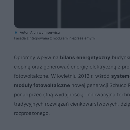
Autor: Archiwum serwisu
Fasada zintegrowana z modułami nieprzeziernymi
Ogromny wpływ na
bilans energetyczny
budynku
cieplną oraz generować energię elektryczną z pr
fotowoltaiczne. W kwietniu 2012 r. wśród
system
moduły fotowoltaiczne
nowej generacji Schüco P
ponadprzeciętną wydajnością. Innowacyjna tech
tradycyjnych rozwiązań cienkowarstwowych, dzię
rozproszonego.