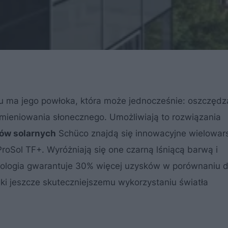
 ma jego powłoka, która może jednocześnie: oszczędz
omieniowania słonecznego. Umożliwiają to rozwiązania
ów solarnych
Schüco znajdą się innowacyjne wielowa
roSol TF+. Wyróżniają się one czarną lśniącą barwą i
nologia gwarantuje 30% więcej uzysków w porównaniu 
ki jeszcze skuteczniejszemu wykorzystaniu światła