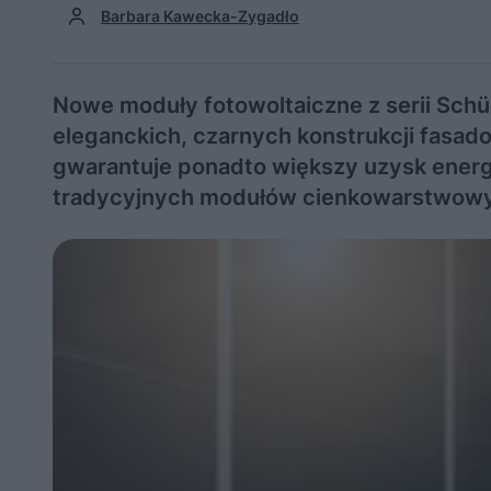
Barbara Kawecka-Zygadło
Nowe moduły fotowoltaiczne z serii Schü
eleganckich, czarnych konstrukcji fasa
gwarantuje ponadto większy uzysk energi
tradycyjnych modułów cienkowarstwow