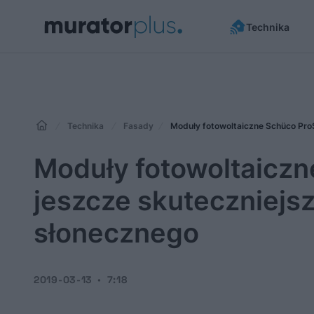
Technika
Technika
Fasady
Moduły fotowoltaiczne Schüco ProS
Moduły fotowoltaiczn
jeszcze skuteczniejs
słonecznego
2019-03-13
7:18