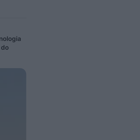
nologia
 do