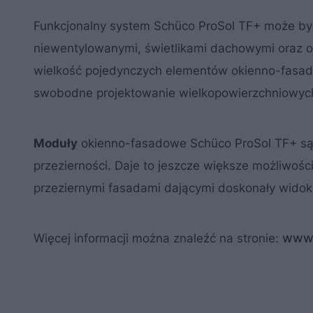
Funkcjonalny system Schüco ProSol TF+ może by
niewentylowanymi, świetlikami dachowymi oraz 
wielkość pojedynczych elementów okienno-fasa
swobodne projektowanie wielkopowierzchniowych
Moduły
okienno-fasadowe Schüco ProSol TF+ są 
przezierności. Daje to jeszcze większe możliwości
przeziernymi fasadami dającymi doskonały widok
www.
Więcej informacji można znaleźć na stronie: