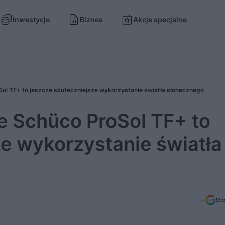
Inwestycje
Biznes
Akcje specjalne
ol TF+ to jeszcze skuteczniejsze wykorzystanie światła słonecznego
e Schüco ProSol TF+ to
ze wykorzystanie światła
Do