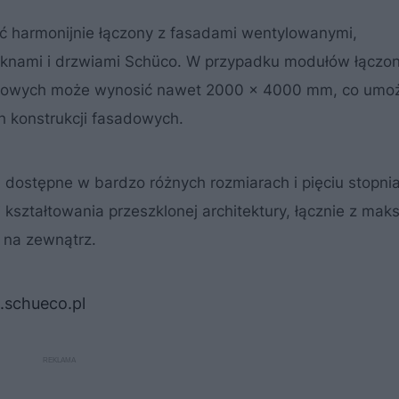
ć harmonijnie łączony z fasadami wentylowanymi,
oknami i drzwiami Schüco. W przypadku modułów łączo
dowych może wynosić nawet 2000 x 4000 mm, co umoż
 konstrukcji fasadowych.
dostępne w bardzo różnych rozmiarach i pięciu stopni
 kształtowania przeszklonej architektury, łącznie z mak
 na zewnątrz.
schueco.pl