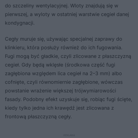
do szczeliny wentylacyjnej. Wloty znajdują się w
pierwszej, a wyloty w ostatniej warstwie cegieł danej
kondygnacji.
Cegły muruje się, używając specjalnej zaprawy do
klinkieru, która posłuży również do ich fugowania.
Fugi mogą być gładkie, czyli zlicowane z płaszczyzną
cegieł. Gdy będą wklęsłe (środkowa część fugi
zagłębiona względem lica cegieł na 2–3 mm) albo
cofnięte, czyli równomiernie zagłębione, wówczas
powstanie wrażenie większej trójwymiarowości
fasady. Podobny efekt uzyskuje się, robiąc fugi ścięte,
kiedy tylko jedna ich krawędź jest zlicowana z
frontową płaszczyzną cegły.