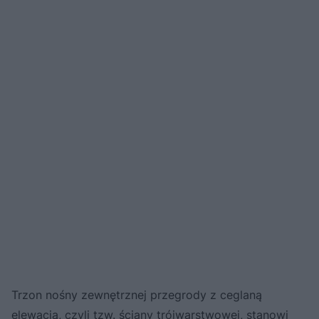
Trzon nośny zewnętrznej przegrody z ceglaną
elewacją, czyli tzw. ściany trójwarstwowej, stanowi