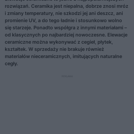
rozwiązań. Ceramika jest niepalna, dobrze znosi mróz
i zmiany temperatury, nie szkodzi jej ani deszcz, ani
promienie UV, a do tego ładnie i stosunkowo wolno
się starzeje. Ponadto współgra z innymi materiałami –
od klasycznych po najbardziej nowoczesne. Elewacje
ceramiczne można wykonywać z cegieł, płytek,
kształtek. W sprzedaży nie brakuje również
materiałów nieceramicznych, imitujących naturalne
cegły.