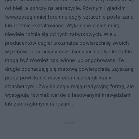
od bieli, a kończy na antracycie. Równym i gładkim
towarzyszą mniej foremne cegły sztucznie postarzane
lub ręcznie kształtowane. Wykonane z nich mury
niewiele różnią się od tych zabytkowych. Wielu
producentów cegieł urozmaica powierzchnię swoich
wyrobów dekoracyjnymi żłobieniami. Cegły i kształtki
mogą być również szkliwione lub angobowane. Te
drugie odznaczają się matową powierzchnią uzyskaną
przez powlekanie masy ceramicznej glinkami
szlachetnymi. Zwykle cegły mają tradycyjną formę, ale
występują również wersje z fazowanymi krawędziami
lub zaokrąglonymi narożami.