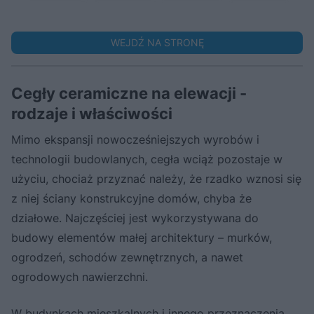
WEJDŹ NA STRONĘ
Cegły ceramiczne na elewacji -
rodzaje i właściwości
Mimo ekspansji nowocześniejszych wyrobów i
technologii budowlanych, cegła wciąż pozostaje w
użyciu, chociaż przyznać należy, że rzadko wznosi się
z niej ściany konstrukcyjne domów, chyba że
działowe. Najczęściej jest wykorzystywana do
budowy elementów małej architektury – murków,
ogrodzeń, schodów zewnętrznych, a nawet
ogrodowych nawierzchni.
W budynkach mieszkalnych i innego przeznaczenia