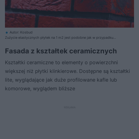
Autor: Kosbud
Zużycie elastycznych płytek na 1 m2 jest podobne jak w przypadku
oryginalnych płytek klinkierowych i wynosi ok. 52 szt.
Fasada z kształtek ceramicznych
Kształtki ceramiczne to elementy o powierzchni
większej niż płytki klinkierowe. Dostępne są kształtki
lite, wyglądające jak duże profilowane kafle lub
komorowe, wyglądem bliższe