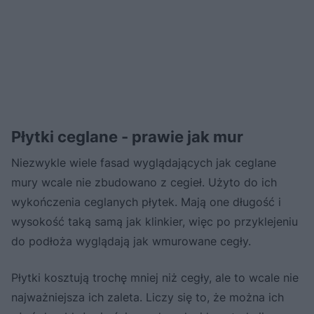
Płytki ceglane - prawie jak mur
Niezwykle wiele fasad wyglądających jak ceglane
mury wcale nie zbudowano z cegieł. Użyto do ich
wykończenia ceglanych płytek. Mają one długość i
wysokość taką samą jak klinkier, więc po przyklejeniu
do podłoża wyglądają jak wmurowane cegły.
Płytki kosztują trochę mniej niż cegły, ale to wcale nie
najważniejsza ich zaleta. Liczy się to, że można ich