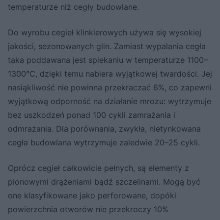
temperaturze niż cegły budowlane.
Do wyrobu cegieł klinkierowych używa się wysokiej
jakości, sezonowanych glin. Zamiast wypalania cegła
taka poddawana jest spiekaniu w temperaturze 1100–
1300°C, dzięki temu nabiera wyjątkowej twardości. Jej
nasiąkliwość nie powinna przekraczać 6%, co zapewni
wyjątkową odporność na działanie mrozu: wytrzymuje
bez uszkodzeń ponad 100 cykli zamrażania i
odmrażania. Dla porównania, zwykła, nietynkowana
cegła budowlana wytrzymuje zaledwie 20–25 cykli.
Oprócz cegieł całkowicie pełnych, są elementy z
pionowymi drążeniami bądź szczelinami. Mogą być
one klasyfikowane jako perforowane, dopóki
powierzchnia otworów nie przekroczy 10%