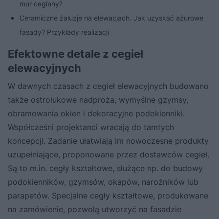
mur ceglany?
Ceramiczne żaluzje na elewacjach. Jak uzyskać ażurowe
fasady? Przykłady realizacji
Efektowne detale z cegieł
elewacyjnych
W dawnych czasach z cegieł elewacyjnych budowano
także ostrołukowe nadproża, wymyślne gzymsy,
obramowania okien i dekoracyjne podokienniki.
Współcześni projektanci wracają do tamtych
koncepcji. Zadanie ułatwiają im nowoczesne produkty
uzupełniające, proponowane przez dostawców cegieł.
Są to m.in. cegły kształtowe, służące np. do budowy
podokienników, gzymsów, okapów, narożników lub
parapetów. Specjalne cegły kształtowe, produkowane
na zamówienie, pozwolą utworzyć na fasadzie