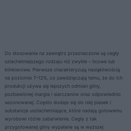
Do stosowania na zewnątrz przeznaczone są cegły
szlachetniejszego rodzaju niż zwykłe – licowe lub
klinkierowe. Pierwsze charakteryzują nasiąkliwością
na poziomie 7–12%, co zawdzięczają temu, że do ich
produkcji używa się lepszych odmian gliny,
pozbawionej margla i siarczanów oraz odpowiednio
sezonowanej. Często dodaje się do niej piasek i
substancje uszlachetniające, które nadają gotowemu
wyrobowi różne zabarwienie. Cegły z tak
przygotowanej gliny wypalane są w wyższej