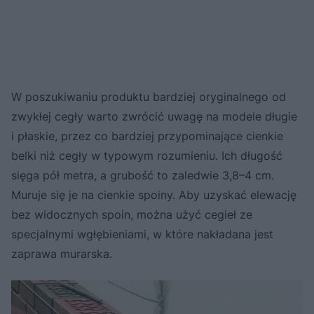
W poszukiwaniu produktu bardziej oryginalnego od
zwykłej cegły warto zwrócić uwagę na modele długie
i płaskie, przez co bardziej przypominające cienkie
belki niż cegły w typowym rozumieniu. Ich długość
sięga pół metra, a grubość to zaledwie 3,8–4 cm.
Muruje się je na cienkie spoiny. Aby uzyskać elewację
bez widocznych spoin, można użyć cegieł ze
specjalnymi wgłębieniami, w które nakładana jest
zaprawa murarska.