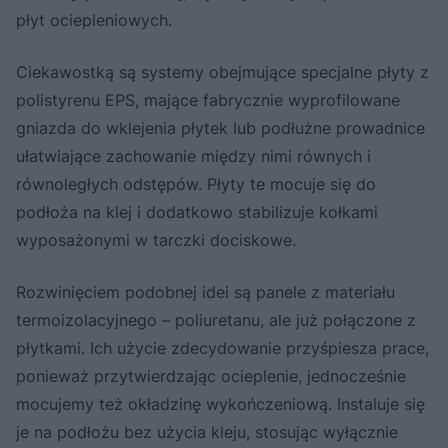
płyt ociepleniowych.
Ciekawostką są systemy obejmujące specjalne płyty z
polistyrenu EPS, mające fabrycznie wyprofilowane
gniazda do wklejenia płytek lub podłużne prowadnice
ułatwiające zachowanie między nimi równych i
równoległych odstępów. Płyty te mocuje się do
podłoża na klej i dodatkowo stabilizuje kołkami
wyposażonymi w tarczki dociskowe.
Rozwinięciem podobnej idei są panele z materiału
termoizolacyjnego – poliuretanu, ale już połączone z
płytkami. Ich użycie zdecydowanie przyśpiesza prace,
ponieważ przytwierdzając ocieplenie, jednocześnie
mocujemy też okładzinę wykończeniową. Instaluje się
je na podłożu bez użycia kleju, stosując wyłącznie