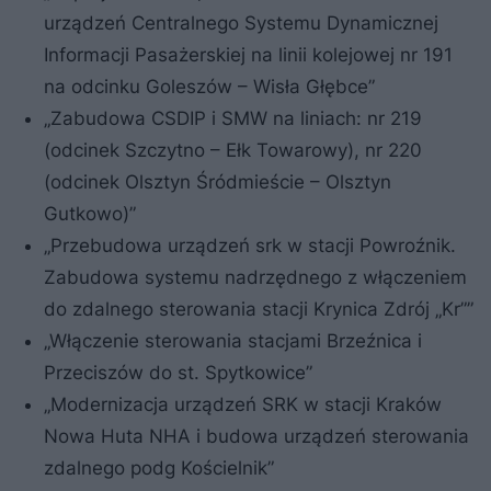
urządzeń Centralnego Systemu Dynamicznej
Informacji Pasażerskiej na linii kolejowej nr 191
na odcinku Goleszów – Wisła Głębce”
„Zabudowa CSDIP i SMW na liniach: nr 219
(odcinek Szczytno – Ełk Towarowy), nr 220
(odcinek Olsztyn Śródmieście – Olsztyn
Gutkowo)”
„Przebudowa urządzeń srk w stacji Powroźnik.
Zabudowa systemu nadrzędnego z włączeniem
do zdalnego sterowania stacji Krynica Zdrój „Kr””
„Włączenie sterowania stacjami Brzeźnica i
Przeciszów do st. Spytkowice”
„Modernizacja urządzeń SRK w stacji Kraków
Nowa Huta NHA i budowa urządzeń sterowania
zdalnego podg Kościelnik”