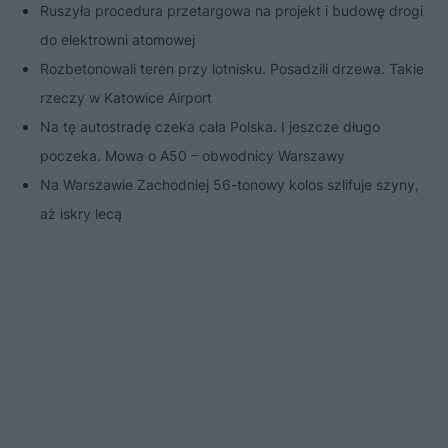
Ruszyła procedura przetargowa na projekt i budowę drogi
do elektrowni atomowej
Rozbetonowali teren przy lotnisku. Posadzili drzewa. Takie
rzeczy w Katowice Airport
Na tę autostradę czeka cała Polska. I jeszcze długo
poczeka. Mowa o A50 – obwodnicy Warszawy
Na Warszawie Zachodniej 56-tonowy kolos szlifuje szyny,
aż iskry lecą