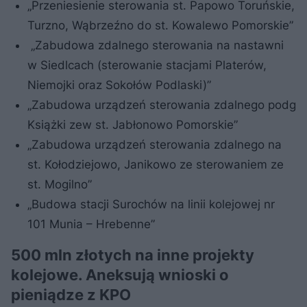
„Przeniesienie sterowania st. Papowo Toruńskie,
Turzno, Wąbrzeźno do st. Kowalewo Pomorskie”
„Zabudowa zdalnego sterowania na nastawni
w Siedlcach (sterowanie stacjami Platerów,
Niemojki oraz Sokołów Podlaski)”
„Zabudowa urządzeń sterowania zdalnego podg
Książki zew st. Jabłonowo Pomorskie”
„Zabudowa urządzeń sterowania zdalnego na
st. Kołodziejowo, Janikowo ze sterowaniem ze
st. Mogilno”
„Budowa stacji Surochów na linii kolejowej nr
101 Munia – Hrebenne”
500 mln złotych na inne projekty
kolejowe. Aneksują wnioski o
pieniądze z KPO