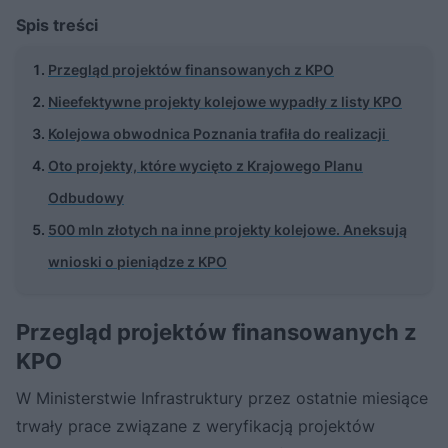
Spis treści
Przegląd projektów finansowanych z KPO
Nieefektywne projekty kolejowe wypadły z listy KPO
Kolejowa obwodnica Poznania trafiła do realizacji
Oto projekty, które wycięto z Krajowego Planu
Odbudowy
500 mln złotych na inne projekty kolejowe. Aneksują
wnioski o pieniądze z KPO
Przegląd projektów finansowanych z
KPO
W Ministerstwie Infrastruktury przez ostatnie miesiące
trwały prace związane z weryfikacją projektów