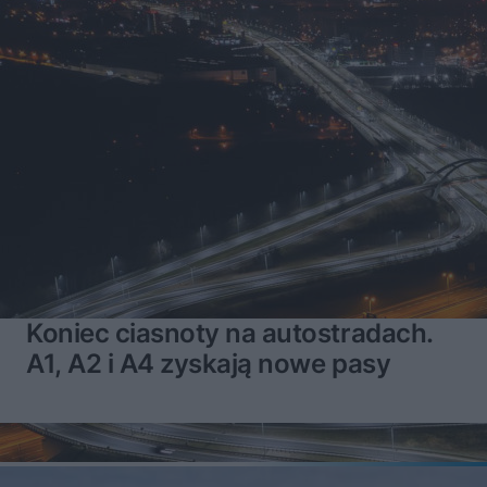
Koniec ciasnoty na autostradach.
A1, A2 i A4 zyskają nowe pasy