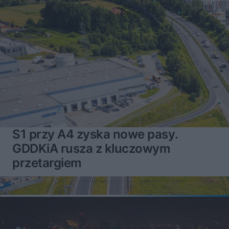
S1 przy A4 zyska nowe pasy.
GDDKiA rusza z kluczowym
przetargiem