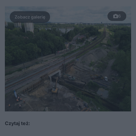
6
Czytaj też: