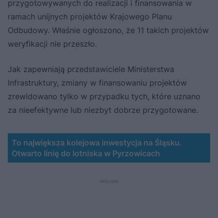
przygotowywanych do realizacji i finansowania w
ramach unijnych projektów Krajowego Planu
Odbudowy. Właśnie ogłoszono, że 11 takich projektów
weryfikacji nie przeszło.
Jak zapewniają przedstawiciele Ministerstwa
Infrastruktury, zmiany w finansowaniu projektów
zrewidowano tylko w przypadku tych, które uznano
za nieefektywne lub niezbyt dobrze przygotowane.
To największa kolejowa inwestycja na Śląsku.
Otwarto linię do lotniska w Pyrzowicach