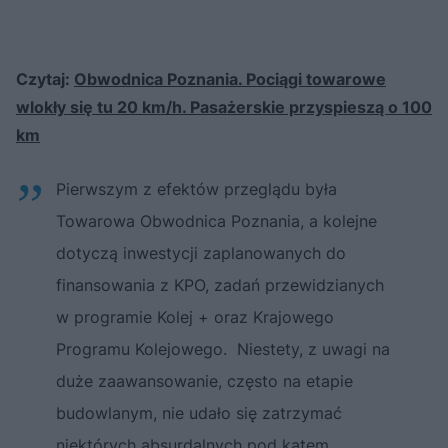
Czytaj:
Obwodnica Poznania. Pociągi towarowe
wlokły się tu 20 km/h. Pasażerskie przyspieszą o 100
km
Pierwszym z efektów przeglądu była
Towarowa Obwodnica Poznania, a kolejne
dotyczą inwestycji zaplanowanych do
finansowania z KPO, zadań przewidzianych
w programie Kolej + oraz Krajowego
Programu Kolejowego. Niestety, z uwagi na
duże zaawansowanie, często na etapie
budowlanym, nie udało się zatrzymać
niektórych absurdalnych pod kątem