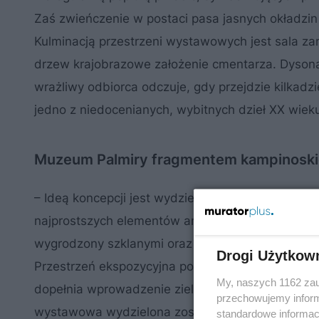
Zaś zwieńczenie w postaci pasa jasnych okładzin
Kulminacją przestrzeni wystawowych jest sala za
drzew krajobrazowe założenie cmentarza. Dyson
wrażliwy odbiorca odczuje, gdy przejdzie kilkadzi
jedno z niedocenianych, wybitnych dzieł XX wiek
Muzeum Palmiry fragmentem kampinoski
– Ideą koncepcji jest wydzielenie z sosnowo-br
najprostszych elementów architektonicznych, przy
wygrodzony szklanymi oraz stalowymi ścianami i
Drogi Użytkow
Przestrzeń ekspozycyjna pośród drzew – niemych ś
My, naszych 1162 zau
dopełnia wprowadzenie zieleni do wnętrza budyn
przechowujemy informa
wystawowa wydzielona została z trzech stron rze
standardowe informac