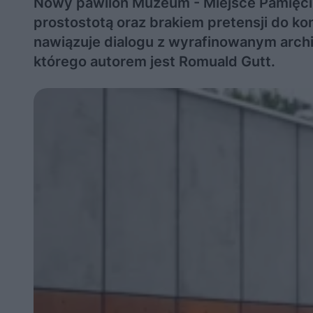
Nowy pawilon Muzeum - Miejsce Pamięci 
prostostotą oraz brakiem pretensji do ko
nawiązuje dialogu z wyrafinowanym archi
którego autorem jest Romuald Gutt.