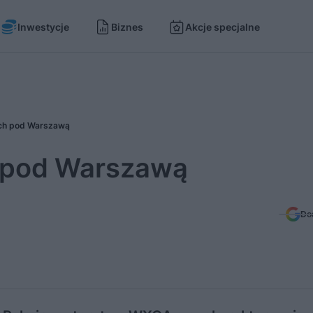
Inwestycje
Biznes
Akcje specjalne
ch pod Warszawą
 pod Warszawą
Do