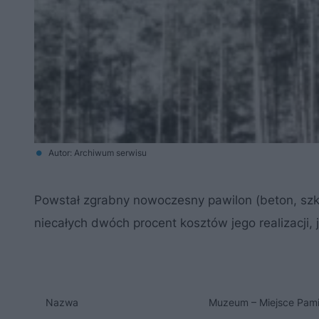
Autor: Archiwum serwisu
Powstał zgrabny nowoczesny pawilon (beton, szkł
niecałych dwóch procent kosztów jego realizacji, 
Nazwa
Muzeum – Miejsce Pami