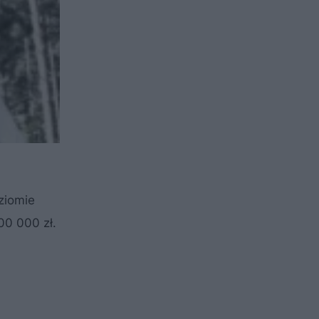
ziomie
00 000 zł.