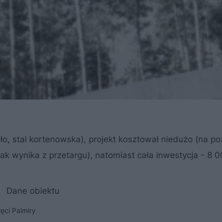
o, stal kortenowska), projekt kosztował niedużo (na po
jak wynika z przetargu), natomiast cała inwestycja - 8 0
Dane obiektu
ęci Palmiry