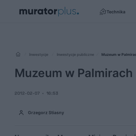
Technika
Inwestycje
Inwestycje publiczne
Muzeum w Palmira
Muzeum w Palmirach
2012-02-07
16:53
Grzegorz Stiasny