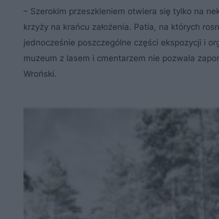
– Szerokim przeszkleniem otwiera się tylko na ne
krzyży na krańcu założenia. Patia, na których ros
jednocześnie poszczególne części ekspozycji i o
muzeum z lasem i cmentarzem nie pozwala zapomn
Wroński.