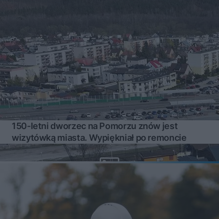
150-letni dworzec na Pomorzu znów jest
wizytówką miasta. Wypiękniał po remoncie