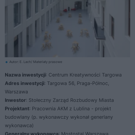
Autor: E. Lach/ Materiały prasowe
Nazwa inwestycji
: Centrum Kreatywności Targowa
Adres inwestycji
: Targowa 56, Praga-Północ,
Warszawa
Inwestor
: Stołeczny Zarząd Rozbudowy Miasta
Projektant
: Pracownia AKM z Lublina - projekt
budowlany (p. wykonawczy wykonał generlany
wykonawca)
Generalny wykonawca
: Mostostal Warszawa