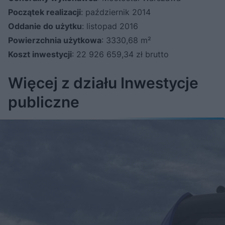
Początek realizacji
: październik 2014
Oddanie do użytku
: listopad 2016
Powierzchnia użytkowa
: 3330,68 m²
Koszt inwestycji
: 22 926 659,34 zł brutto
Więcej z działu Inwestycje
publiczne