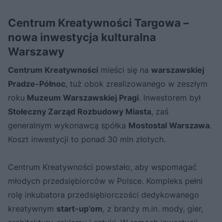
Centrum Kreatywności Targowa –
nowa inwestycja kulturalna
Warszawy
Centrum Kreatywności
mieści się na
warszawskiej
Pradze-Północ
, tuż obok zrealizowanego w zeszłym
roku
Muzeum Warszawskiej Pragi
. Inwestorem był
Stołeczny Zarząd Rozbudowy Miasta
, zaś
generalnym wykonawcą spółka
Mostostal Warszawa
.
Koszt inwestycji to ponad 30 mln złotych.
Centrum Kreatywności powstało, aby wspomagać
młodych przedsiębiorców w Polsce. Kompleks pełni
rolę inkubatora przedsiębiorczości dedykowanego
kreatywnym
start-up’om
, z branży m.in. mody, gier,