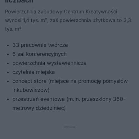
liczbach
Powierzchnia zabudowy Centrum Kreatywności
wynosi 1,4 tys. m², zaś powierzchnia użytkowa to 3,3
tys. m².
33 pracownie twórcze
6 sal konferencyjnych
powierzchnia wystawiennicza
czytelnia miejska
concept store (miejsce na promocję pomysłów
inkubowiczów)
przestrzeń eventowa (m.in. przeszklony 360-
metrowy dziedziniec)