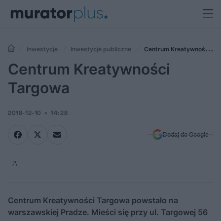
Inwestycje
Inwestycje publiczne
Centrum Kreatywności
Targowa
Centrum Kreatywności
Targowa
2018-12-10
14:28
Dodaj do Google
Centrum Kreatywności Targowa powstało na
warszawskiej Pradze. Mieści się przy ul. Targowej 56